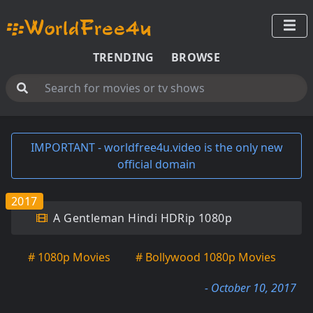
TRENDING
BROWSE
IMPORTANT - worldfree4u.video is the only new
official domain
2017
A Gentleman Hindi HDRip 1080p
# 1080p Movies
# Bollywood 1080p Movies
- October 10, 2017