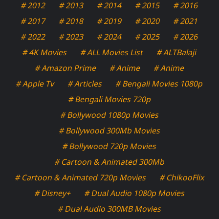
# 2012
# 2013
# 2014
# 2015
# 2016
# 2017
# 2018
# 2019
# 2020
# 2021
# 2022
# 2023
# 2024
# 2025
# 2026
# 4K Movies
# ALL Movies List
# ALTBalaji
# Amazon Prime
# Anime
# Anime
# Apple Tv
# Articles
# Bengali Movies 1080p
# Bengali Movies 720p
# Bollywood 1080p Movies
# Bollywood 300Mb Movies
# Bollywood 720p Movies
# Cartoon & Animated 300Mb
# Cartoon & Animated 720p Movies
# ChikooFlix
# Disney+
# Dual Audio 1080p Movies
# Dual Audio 300MB Movies