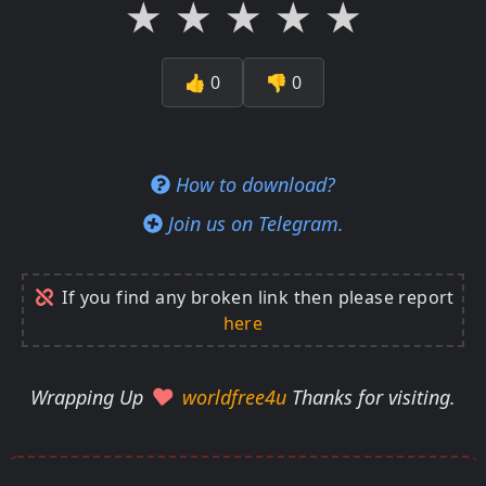
★
★
★
★
★
👍
0
👎
0
How to download?
Join us on Telegram.
If you find any broken link then please report
here
Wrapping Up
worldfree4u
Thanks for visiting.