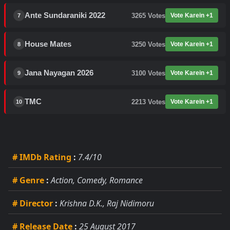
Ante Sundaraniki 2022
3265
Votes
Vote Karein +1
7
House Mates
3250
Votes
Vote Karein +1
8
Jana Nayagan 2026
3100
Votes
Vote Karein +1
9
TMC
2213
Votes
Vote Karein +1
10
# IMDb Rating
:
7.4/10
# Genre
:
Action, Comedy, Romance
# Director
:
Krishna D.K., Raj Nidimoru
# Release Date
:
25 August 2017