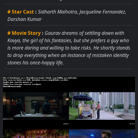
# Star Cast
:
Sidharth Malhotra, Jacqueline Fernandez,
Darshan Kumar
# Movie Story
:
Gaurav dreams of settling down with
Kavya, the girl of his fantasies, but she prefers a guy who
is more daring and willing to take risks. He shortly stands
to drop everything when an instance of mistaken identity
stones his once-happy life.