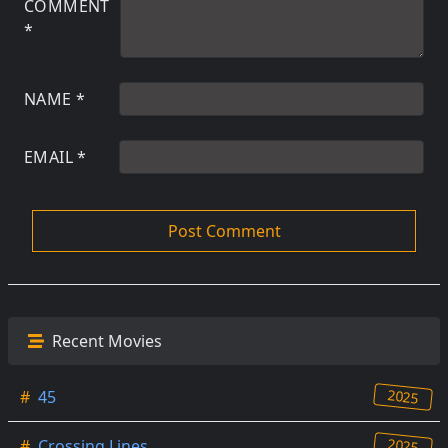
COMMENT
*
NAME
*
EMAIL
*
Recent Movies
2025
#
45
2025
#
Crossing Lines