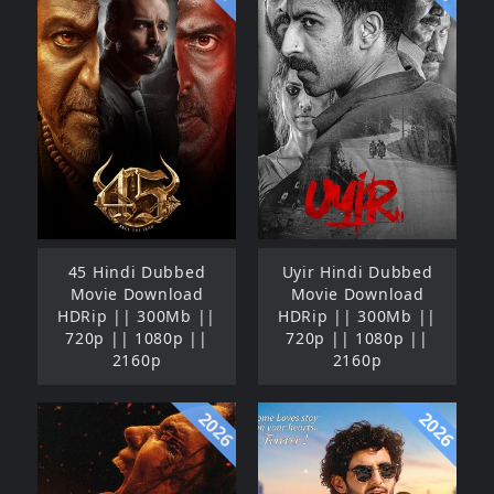
45 Hindi Dubbed
Uyir Hindi Dubbed
Movie Download
Movie Download
HDRip || 300Mb ||
HDRip || 300Mb ||
720p || 1080p ||
720p || 1080p ||
2160p
2160p
2026
2026