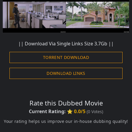
||
Download
Via Single Links Size 3.7Gb ||
TORRENT DOWNLOAD
DOWNLOAD LINKS
Rate this Dubbed Movie
Current Rating:
⭐ 0.0/5
(
0
Votes)
Your rating helps us improve our in-house dubbing quality!