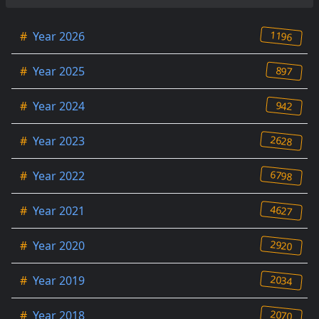
1196
#
Year 2026
897
#
Year 2025
942
#
Year 2024
2628
#
Year 2023
6798
#
Year 2022
4627
#
Year 2021
2920
#
Year 2020
2034
#
Year 2019
2070
#
Year 2018