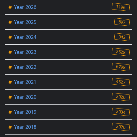
1196
#
Year 2026
897
#
Year 2025
942
#
Year 2024
2628
#
Year 2023
6798
#
Year 2022
4627
#
Year 2021
2920
#
Year 2020
2034
#
Year 2019
2070
#
Year 2018