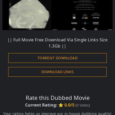
|| Full Movie Free Download Via Single Links Size
1.3Gb ||
TORRENT DOWNLOAD
DOWNLOAD LINKS
Rate this Dubbed Movie
Current Rating:
⭐ 0.0/5
(
0
Votes)
Your rating helps us improve our in-house dubbing quality!