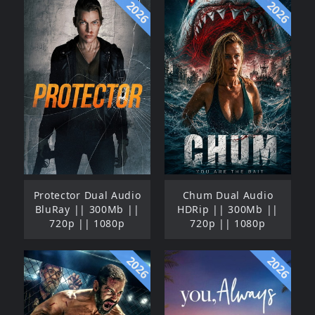
2026
2026
Protector Dual Audio
Chum Dual Audio
BluRay || 300Mb ||
HDRip || 300Mb ||
720p || 1080p
720p || 1080p
2026
2026