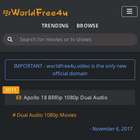
TRENDING
BROWSE
IMPORTANT - worldfree4u.video is the only new
official domain
2011
Apollo 18 BRRip 1080p Dual Audio
# Dual Audio 1080p Movies
- November 6, 2017