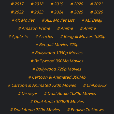
# 2017
# 2018
# 2019
# 2020
# 2021
# 2022
# 2023
# 2024
# 2025
# 2026
# 4K Movies
# ALL Movies List
# ALTBalaji
# Amazon Prime
# Anime
# Anime
# Apple Tv
# Articles
# Bengali Movies 1080p
# Bengali Movies 720p
# Bollywood 1080p Movies
# Bollywood 300Mb Movies
# Bollywood 720p Movies
# Cartoon & Animated 300Mb
# Cartoon & Animated 720p Movies
# ChikooFlix
# Disney+
# Dual Audio 1080p Movies
# Dual Audio 300MB Movies
# Dual Audio 720p Movies
# English Tv Shows