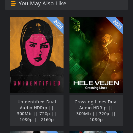
You May Also Like
2026
2025
Unidentified Dual
Crossing Lines Dual
Audio HDRip ||
Audio HDRip ||
300Mb || 720p ||
300Mb || 720p ||
1080p || 2160p
1080p