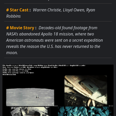
# Star Cast
:
Warren Christie, Lloyd Owen, Ryan
Robbins
# Movie Story
:
Decades-old found footage from
NASA’s abandoned Apollo 18 mission, where two
American astronauts were sent on a secret expedition
reveals the reason the U.S. has never returned to the
moon.