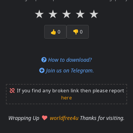
★
★
★
★
★
👍
0
👎
0
How to download?
Join us on Telegram.
If you find any broken link then please report
here
Wrapping Up
worldfree4u
Thanks for visiting.