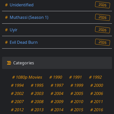
2026
#
Unidentified
2026
#
Muthassi (Season 1)
2026
#
Uyir
2026
#
Evil Dead Burn
Categories
# 1080p Movies
# 1990
# 1991
# 1992
# 1994
# 1995
# 1997
# 1999
# 2000
# 2002
# 2003
# 2004
# 2005
# 2006
# 2007
# 2008
# 2009
# 2010
# 2011
# 2012
# 2013
# 2014
# 2015
# 2016