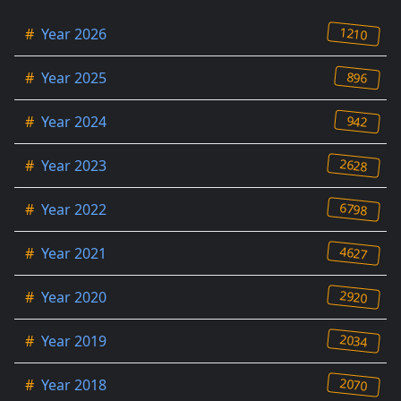
1210
#
Year 2026
896
#
Year 2025
942
#
Year 2024
2628
#
Year 2023
6798
#
Year 2022
4627
#
Year 2021
2920
#
Year 2020
2034
#
Year 2019
2070
#
Year 2018