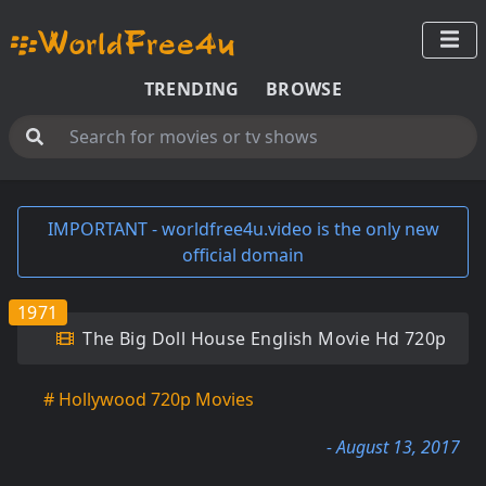
TRENDING
BROWSE
IMPORTANT - worldfree4u.video is the only new
official domain
1971
The Big Doll House English Movie Hd 720p
# Hollywood 720p Movies
- August 13, 2017