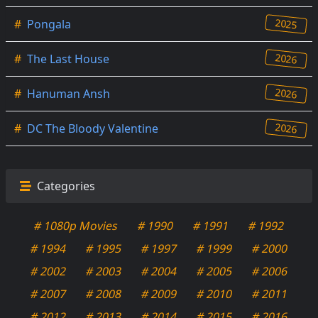
2025
#
Pongala
2026
#
The Last House
2026
#
Hanuman Ansh
2026
#
DC The Bloody Valentine
Categories
# 1080p Movies
# 1990
# 1991
# 1992
# 1994
# 1995
# 1997
# 1999
# 2000
# 2002
# 2003
# 2004
# 2005
# 2006
# 2007
# 2008
# 2009
# 2010
# 2011
# 2012
# 2013
# 2014
# 2015
# 2016