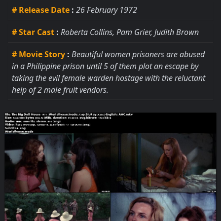
# Release Date
:
26 February 1972
# Star Cast
:
Roberta Collins, Pam Grier, Judith Brown
# Movie Story
:
Beautiful women prisoners are abused
in a Philippine prison until 5 of them plot an escape by
taking the evil female warden hostage with the reluctant
help of 2 male fruit vendors.