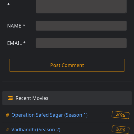
*
NAME
*
EMAIL
*
Recent Movies
2026
#
Operation Safed Sagar (Season 1)
2026
#
Vadhandhi (Season 2)