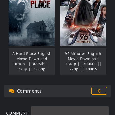
A Hard Place English
96 Minutes English
Movie Download
Movie Download
HDRip || 300Mb ||
HDRip || 300Mb ||
720p || 1080p
720p || 1080p
Comments
0
COMMENT