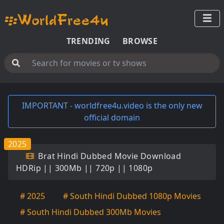
TRENDING
BROWSE
IMPORTANT - worldfree4u.video is the only new
official domain
2025
Brat Hindi Dubbed Movie Download
HDRip || 300Mb || 720p || 1080p
# 2025
# South Hindi Dubbed 1080p Movies
# South Hindi Dubbed 300Mb Movies