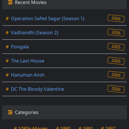
Recent Movies
2026
#
Operation Safed Sagar (Season 1)
2026
#
Vadhandhi (Season 2)
2025
#
Pongala
2026
#
The Last House
2026
#
Hanuman Ansh
2026
#
DC The Bloody Valentine
Categories
# 1080p Movies
# 1990
# 1991
# 1992