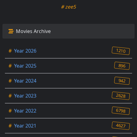
# zee5
Movies Archive
1210
#
Year 2026
896
#
Year 2025
942
#
Year 2024
2628
#
Year 2023
6798
#
Year 2022
4627
#
Year 2021