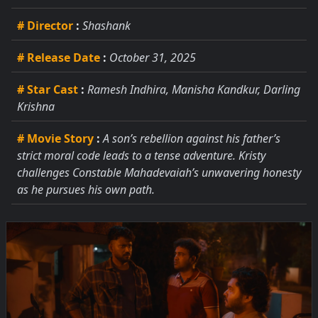
# Director
:
Shashank
# Release Date
:
October 31, 2025
# Star Cast
:
Ramesh Indhira, Manisha Kandkur, Darling
Krishna
# Movie Story
:
A son’s rebellion against his father’s
strict moral code leads to a tense adventure. Kristy
challenges Constable Mahadevaiah’s unwavering honesty
as he pursues his own path.