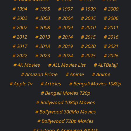
# 1994
# 1995
# 1997
# 1999
# 2000
# 2002
# 2003
# 2004
# 2005
# 2006
# 2007
# 2008
# 2009
# 2010
# 2011
# 2012
# 2013
# 2014
# 2015
# 2016
# 2017
# 2018
# 2019
# 2020
# 2021
# 2022
# 2023
# 2024
# 2025
# 2026
# 4K Movies
# ALL Movies List
# ALTBalaji
# Amazon Prime
# Anime
# Anime
# Apple Tv
# Articles
# Bengali Movies 1080p
# Bengali Movies 720p
# Bollywood 1080p Movies
# Bollywood 300Mb Movies
# Bollywood 720p Movies
# Cartoon & Animated 300Mb