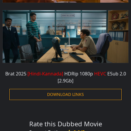
Brat 2025
[Hindi-Kannada]
HDRip 1080p
HEVC
ESub 2.0
[2.9Gb]
DOWNLOAD LINKS
Rate this Dubbed Movie