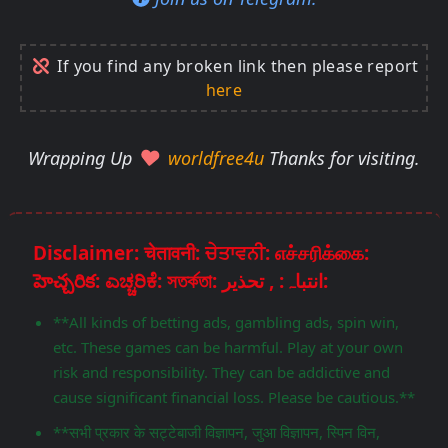
If you find any broken link then please report
here
Wrapping Up
worldfree4u
Thanks for visiting.
Disclaimer: चेतावनी: ਚੇਤਾਵਨੀ: எச்சரிக்கை:
హెచ్చరిక: ಎಚ್ಚರಿಕೆ: সতর্কতা: انتباہ: , تحذير:
**All kinds of betting ads, gambling ads, spin win,
etc. These games can be harmful. Play at your own
risk and responsibility. They can be addictive and
cause significant financial loss. Please be cautious.**
**सभी प्रकार के सट्टेबाजी विज्ञापन, जुआ विज्ञापन, स्पिन विन,