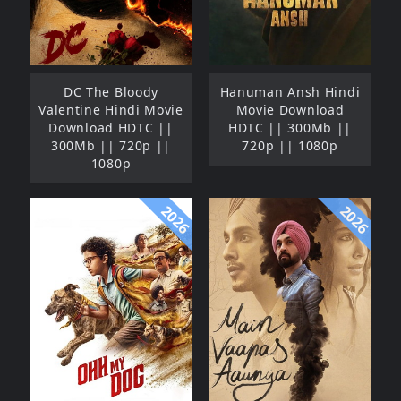
DC The Bloody
Hanuman Ansh Hindi
Valentine Hindi Movie
Movie Download
Download HDTC ||
HDTC || 300Mb ||
300Mb || 720p ||
720p || 1080p
1080p
2026
2026