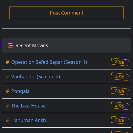
Recent Movies
2026
#
Operation Safed Sagar (Season 1)
2026
#
Vadhandhi (Season 2)
2025
#
Pongala
2026
#
The Last House
2026
#
Hanuman Ansh