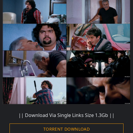
||
Download
Via Single Links Size 1.3Gb ||
TORRENT DOWNLOAD