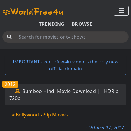
TRENDING
BROWSE
IMPORTANT - worldfree4u.video is the only new
official domain
2012
Bumboo Hindi Movie Download || HDRip
720p
# Bollywood 720p Movies
- October 17, 2017