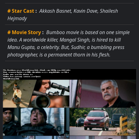
# Star Cast
:
Akkash Basnet, Kavin Dave, Shailesh
Hejmady
# Movie Story
:
Bumboo movie is based on one simple
idea. A worldwide killer, Mangal Singh, is hired to kill
Manu Gupta, a celebrity. But, Sudhir, a bumbling press
photographer, is a permanent thorn in his flesh.