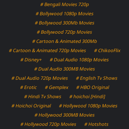
# Bengali Movies 720p
# Bollywood 1080p Movies
# Bollywood 300Mb Movies
# Bollywood 720p Movies
# Cartoon & Animated 300Mb
# Cartoon & Animated 720p Movies
# ChikooFlix
# Disney+
# Dual Audio 1080p Movies
# Dual Audio 300MB Movies
# Dual Audio 720p Movies
# English Tv Shows
# Erotic
# Gemplex
# HBO Original
# Hindi Tv Shows
# hoichoi [Hindi]
# Hoichoi Original
# Hollywood 1080p Movies
# Hollywood 300MB Movies
# Hollywood 720p Movies
# Hotshots