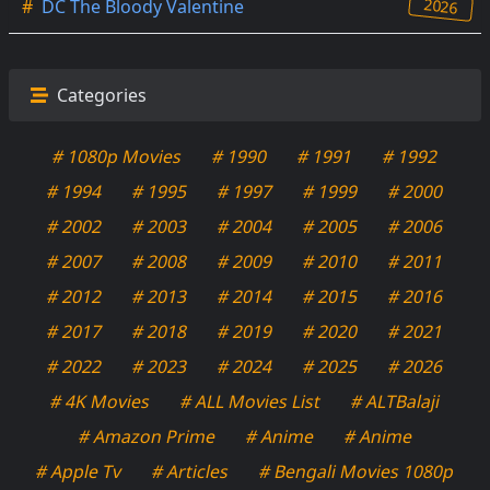
2026
#
DC The Bloody Valentine
Categories
# 1080p Movies
# 1990
# 1991
# 1992
# 1994
# 1995
# 1997
# 1999
# 2000
# 2002
# 2003
# 2004
# 2005
# 2006
# 2007
# 2008
# 2009
# 2010
# 2011
# 2012
# 2013
# 2014
# 2015
# 2016
# 2017
# 2018
# 2019
# 2020
# 2021
# 2022
# 2023
# 2024
# 2025
# 2026
# 4K Movies
# ALL Movies List
# ALTBalaji
# Amazon Prime
# Anime
# Anime
# Apple Tv
# Articles
# Bengali Movies 1080p