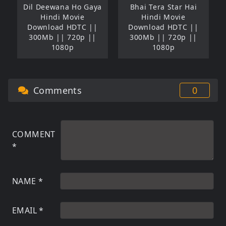
Dil Deewana Ho Gaya
Bhai Tera Star Hai
Hindi Movie
Hindi Movie
Download HDTC ||
Download HDTC ||
300Mb || 720p ||
300Mb || 720p ||
1080p
1080p
Comments
0
COMMENT
*
NAME
*
EMAIL
*