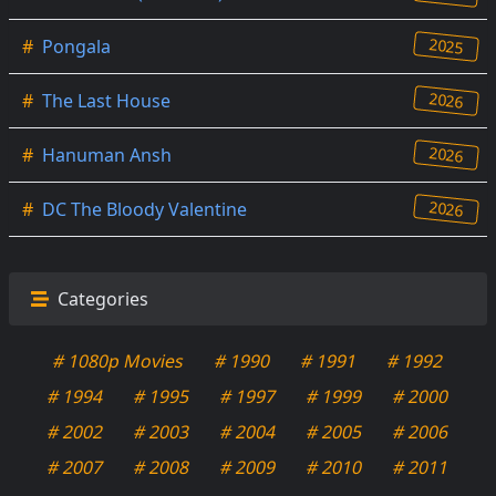
2025
#
Pongala
2026
#
The Last House
2026
#
Hanuman Ansh
2026
#
DC The Bloody Valentine
Categories
# 1080p Movies
# 1990
# 1991
# 1992
# 1994
# 1995
# 1997
# 1999
# 2000
# 2002
# 2003
# 2004
# 2005
# 2006
# 2007
# 2008
# 2009
# 2010
# 2011