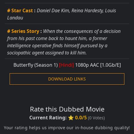
# Star Cast
:
Daniel Dae Kim, Reina Hardesty, Louis
Landau
# Series Story
:
When the consequences of a decision
from his past come back to haunt him, a former
intelligence operative finds himself pursued by a
sociopathic agent assigned to kill him.
Butterfly (Season 1)
[Hindi]
1080p AAC [1.0Gb/E]
DOWNLOAD LINKS
Rate this Dubbed Movie
Current Rating:
⭐ 0.0/5
(
0
Votes)
Your rating helps us improve our in-house dubbing quality!