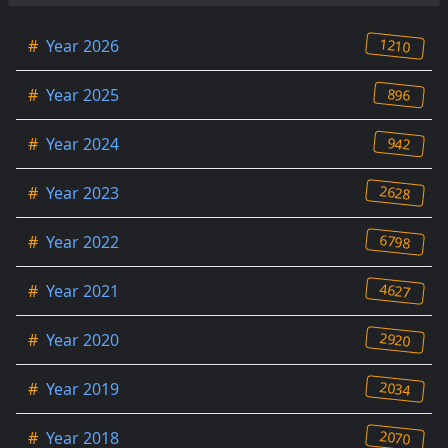
1210
#
Year 2026
896
#
Year 2025
942
#
Year 2024
2628
#
Year 2023
6798
#
Year 2022
4627
#
Year 2021
2920
#
Year 2020
2034
#
Year 2019
2070
#
Year 2018