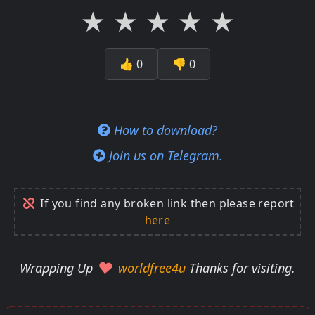
★
★
★
★
★
👍
0
👎
0
How to download?
Join us on Telegram.
If you find any broken link then please report
here
Wrapping Up
worldfree4u
Thanks for visiting.