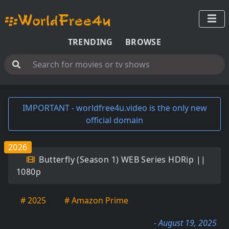
TRENDING
BROWSE
IMPORTANT - worldfree4u.video is the only new
official domain
2026
Butterfly (Season 1) WEB Series HDRip ||
1080p
# 2025
# Amazon Prime
- August 19, 2025