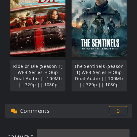
Ride or Die (Season 1)
The Sentinels (Season
WEB Series HDRip
1) WEB Series HDRip
Dual Audio || 100Mb
Dual Audio || 100Mb
|| 720p || 1080p
|| 720p || 1080p
Comments
0