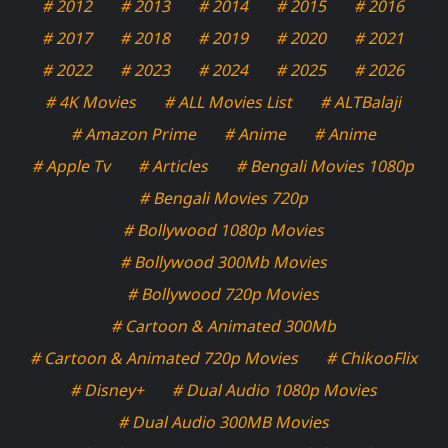
# 2012
# 2013
# 2014
# 2015
# 2016
# 2017
# 2018
# 2019
# 2020
# 2021
# 2022
# 2023
# 2024
# 2025
# 2026
# 4K Movies
# ALL Movies List
# ALTBalaji
# Amazon Prime
# Anime
# Anime
# Apple Tv
# Articles
# Bengali Movies 1080p
# Bengali Movies 720p
# Bollywood 1080p Movies
# Bollywood 300Mb Movies
# Bollywood 720p Movies
# Cartoon & Animated 300Mb
# Cartoon & Animated 720p Movies
# ChikooFlix
# Disney+
# Dual Audio 1080p Movies
# Dual Audio 300MB Movies