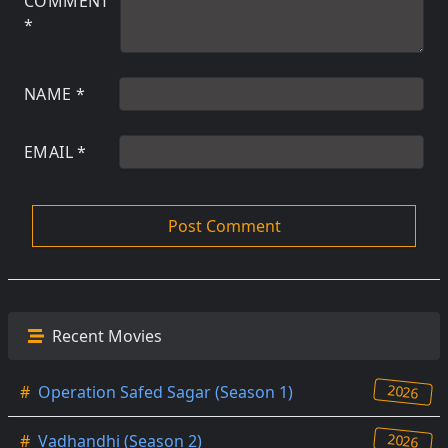
COMMENT
*
NAME
*
EMAIL
*
Recent Movies
2026
#
Operation Safed Sagar (Season 1)
2026
#
Vadhandhi (Season 2)