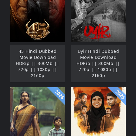
45 Hindi Dubbed
Uyir Hindi Dubbed
Movie Download
Movie Download
HDRip || 300Mb ||
HDRip || 300Mb ||
720p || 1080p ||
720p || 1080p ||
2160p
2160p
2026
2025