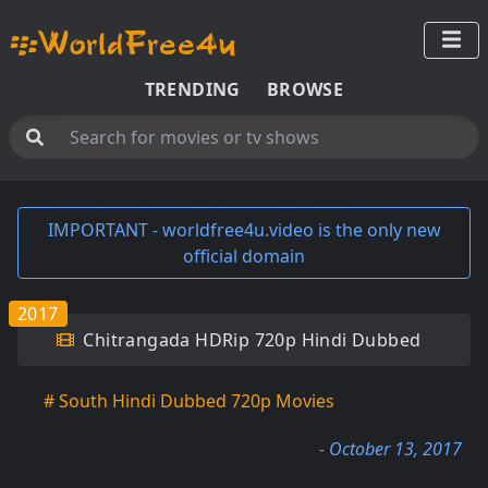
TRENDING
BROWSE
IMPORTANT - worldfree4u.video is the only new
official domain
2017
Chitrangada HDRip 720p Hindi Dubbed
# South Hindi Dubbed 720p Movies
- October 13, 2017