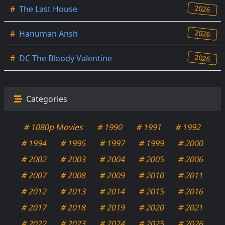
2026
#
The Last House
2026
#
Hanuman Ansh
2026
#
DC The Bloody Valentine
Categories
# 1080p Movies
# 1990
# 1991
# 1992
# 1994
# 1995
# 1997
# 1999
# 2000
# 2002
# 2003
# 2004
# 2005
# 2006
# 2007
# 2008
# 2009
# 2010
# 2011
# 2012
# 2013
# 2014
# 2015
# 2016
# 2017
# 2018
# 2019
# 2020
# 2021
# 2022
# 2023
# 2024
# 2025
# 2026