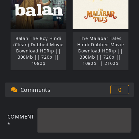
Balan The Boy Hindi
The Malabar Tales
(Clean) Dubbed Movie
Hindi Dubbed Movie
Download HDRip ||
Download HDRip ||
300Mb || 720p ||
300Mb || 720p ||
1080p
1080p || 2160p
Comments
0
COMMENT
*