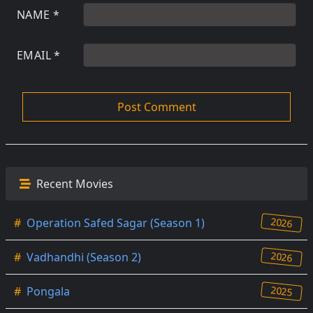
NAME
*
EMAIL
*
Recent Movies
2026
#
Operation Safed Sagar (Season 1)
2026
#
Vadhandhi (Season 2)
2025
#
Pongala