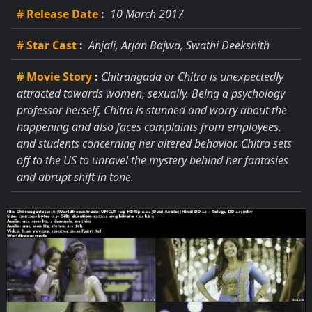
# Release Date
:
10 March 2017
# Star Cast
:
Anjali, Arjan Bajwa, Swathi Deekshith
# Movie Story
:
Chitrangada or Chitra is unexpectedly
attracted towards women, sexually. Being a psychology
professor herself, Chitra is stunned and worry about the
happening and also faces complaints from employees,
and students concerning her altered behavior. Chitra sets
off to the US to unravel the mystery behind her fantasies
and abrupt shift in tone.