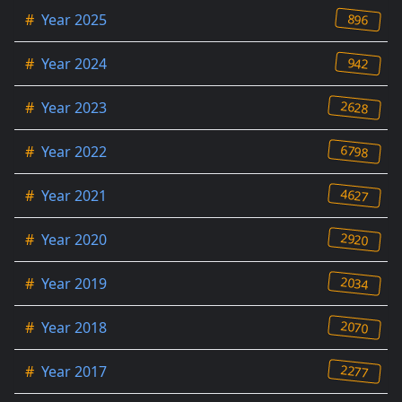
896
#
Year 2025
942
#
Year 2024
2628
#
Year 2023
6798
#
Year 2022
4627
#
Year 2021
2920
#
Year 2020
2034
#
Year 2019
2070
#
Year 2018
2277
#
Year 2017