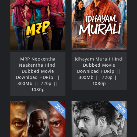
MRP Neekentha
Idhayam Murali Hindi
Naakentha Hindi
Dubbed Movie
Dubbed Movie
Download HDRip ||
Download HDRip ||
300Mb || 720p ||
300Mb || 720p ||
1080p
1080p
2025
2026