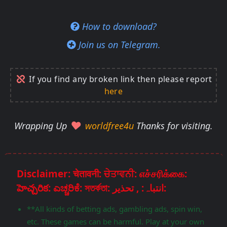
How to download?
Join us on Telegram.
If you find any broken link then please report
here
Wrapping Up
worldfree4u
Thanks for visiting.
Disclaimer: चेतावनी: ਚੇਤਾਵਨੀ: எச்சரிக்கை:
హెచ్చరిక: ಎಚ್ಚರಿಕೆ: সতর্কতা: انتباہ: , تحذير:
**All kinds of betting ads, gambling ads, spin win,
etc. These games can be harmful. Play at your own