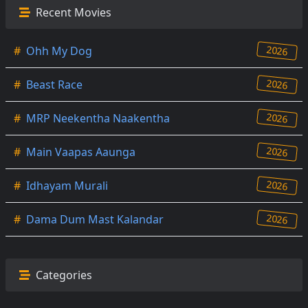
Recent Movies
2026
#
Ohh My Dog
2026
#
Beast Race
2026
#
MRP Neekentha Naakentha
2026
#
Main Vaapas Aaunga
2026
#
Idhayam Murali
2026
#
Dama Dum Mast Kalandar
Categories