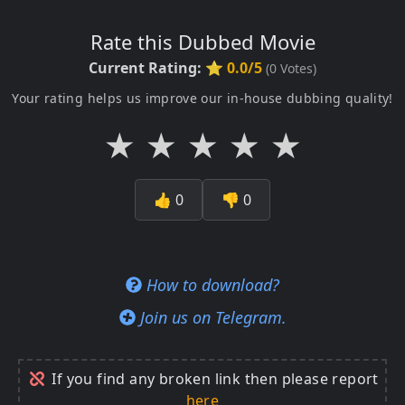
Rate this Dubbed Movie
Current Rating:
⭐ 0.0/5
(
0
Votes)
Your rating helps us improve our in-house dubbing quality!
★
★
★
★
★
👍
0
👎
0
How to download?
Join us on Telegram.
If you find any broken link then please report
here