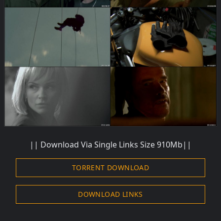
|| Download Via Single Links Size 910Mb||
TORRENT DOWNLOAD
DOWNLOAD LINKS