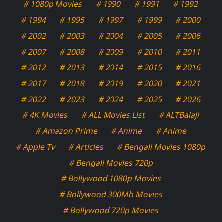
# 1080p Movies
# 1990
# 1991
# 1992
# 1994
# 1995
# 1997
# 1999
# 2000
# 2002
# 2003
# 2004
# 2005
# 2006
# 2007
# 2008
# 2009
# 2010
# 2011
# 2012
# 2013
# 2014
# 2015
# 2016
# 2017
# 2018
# 2019
# 2020
# 2021
# 2022
# 2023
# 2024
# 2025
# 2026
# 4K Movies
# ALL Movies List
# ALTBalaji
# Amazon Prime
# Anime
# Anime
# Apple Tv
# Articles
# Bengali Movies 1080p
# Bengali Movies 720p
# Bollywood 1080p Movies
# Bollywood 300Mb Movies
# Bollywood 720p Movies