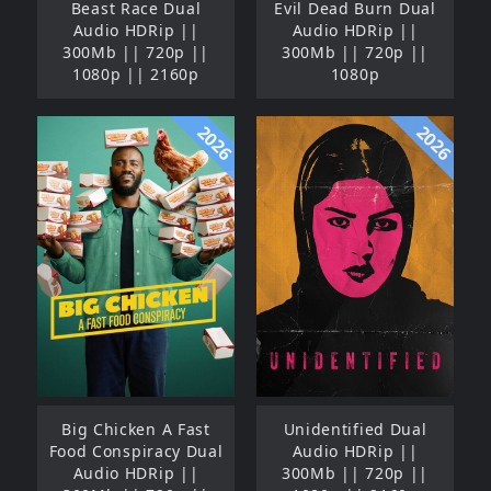
Beast Race Dual
Evil Dead Burn Dual
Audio HDRip ||
Audio HDRip ||
300Mb || 720p ||
300Mb || 720p ||
1080p || 2160p
1080p
2026
2026
Big Chicken A Fast
Unidentified Dual
Food Conspiracy Dual
Audio HDRip ||
Audio HDRip ||
300Mb || 720p ||