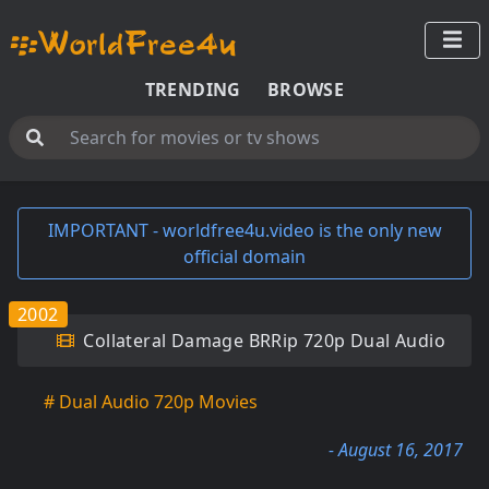
TRENDING
BROWSE
IMPORTANT - worldfree4u.video is the only new
official domain
2002
Collateral Damage BRRip 720p Dual Audio
# Dual Audio 720p Movies
- August 16, 2017