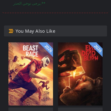
يرجى توخي الحذر.**
You May Also Like
2026
2026