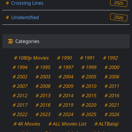
2025
#
Crossing Lines
2026
#
Unidentified
Categories
# 1080p Movies
# 1990
# 1991
# 1992
# 1994
# 1995
# 1997
# 1999
# 2000
# 2002
# 2003
# 2004
# 2005
# 2006
# 2007
# 2008
# 2009
# 2010
# 2011
# 2012
# 2013
# 2014
# 2015
# 2016
# 2017
# 2018
# 2019
# 2020
# 2021
# 2022
# 2023
# 2024
# 2025
# 2026
# 4K Movies
# ALL Movies List
# ALTBalaji