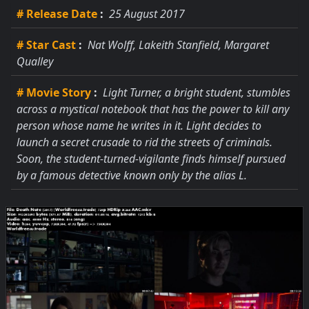
# Release Date
:
25 August 2017
# Star Cast
:
Nat Wolff, Lakeith Stanfield, Margaret
Qualley
# Movie Story
:
Light Turner, a bright student, stumbles
across a mystical notebook that has the power to kill any
person whose name he writes in it. Light decides to
launch a secret crusade to rid the streets of criminals.
Soon, the student-turned-vigilante finds himself pursued
by a famous detective known only by the alias L.