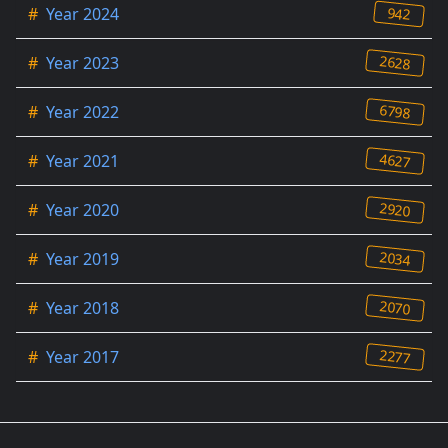
942
#
Year 2024
2628
#
Year 2023
6798
#
Year 2022
4627
#
Year 2021
2920
#
Year 2020
2034
#
Year 2019
2070
#
Year 2018
2277
#
Year 2017