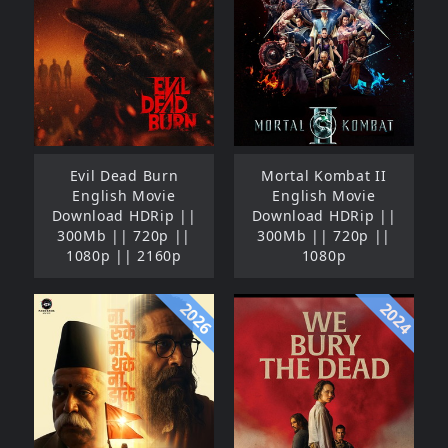
Evil Dead Burn
Mortal Kombat II
English Movie
English Movie
Download HDRip ||
Download HDRip ||
300Mb || 720p ||
300Mb || 720p ||
1080p || 2160p
1080p
2026
2024