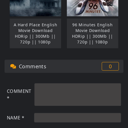
A Hard Place English
96 Minutes English
Movie Download
Movie Download
HDRip || 300Mb ||
HDRip || 300Mb ||
720p || 1080p
720p || 1080p
Comments
0
COMMENT
*
NAME
*