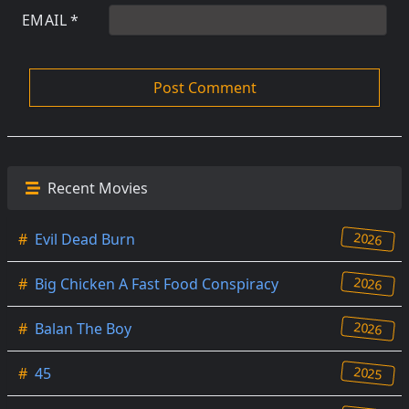
EMAIL
*
Recent Movies
2026
#
Evil Dead Burn
2026
#
Big Chicken A Fast Food Conspiracy
2026
#
Balan The Boy
2025
#
45