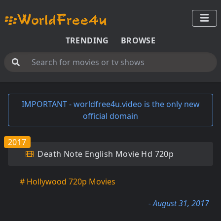
TRENDING
BROWSE
IMPORTANT - worldfree4u.video is the only new
official domain
2017
Death Note English Movie Hd 720p
# Hollywood 720p Movies
- August 31, 2017