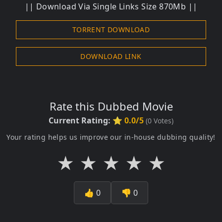
|| Download Via Single Links Size 870Mb ||
TORRENT DOWNLOAD
DOWNLOAD LINK
Rate this Dubbed Movie
Current Rating:
⭐ 0.0/5
(
0
Votes)
Your rating helps us improve our in-house dubbing quality!
★
★
★
★
★
👍
0
👎
0