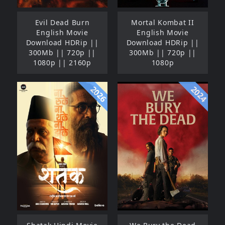
Evil Dead Burn
Mortal Kombat II
English Movie
English Movie
Download HDRip ||
Download HDRip ||
300Mb || 720p ||
300Mb || 720p ||
1080p || 2160p
1080p
2026
2024