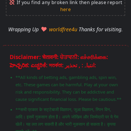
If you find any broken link then please report
here
Wrapping Up
worldfree4u
Thanks for visiting.
Disclaimer: चेतावनी: ਚੇਤਾਵਨੀ: எச்சரிக்கை:
హెచ్చరిక: ಎಚ್ಚರಿಕೆ: সতর্কতা: انتباہ: , تحذير:
**All kinds of betting ads, gambling ads, spin win,
etc. These games can be harmful. Play at your own
risk and responsibility. They can be addictive and
cause significant financial loss. Please be cautious.**
**सभी प्रकार के सट्टेबाजी विज्ञापन, जुआ विज्ञापन, स्पिन विन,
आदि। इसमें नुकसान होता है। अपने जोखिम और जिम्मेदारी पर ये गेम
खेलें। यह लत लग सकती है और भारी नुकसान हो सकता है। कृपया