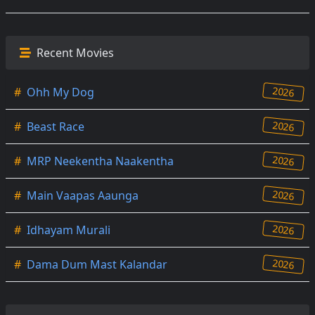
Recent Movies
2026
#
Ohh My Dog
2026
#
Beast Race
2026
#
MRP Neekentha Naakentha
2026
#
Main Vaapas Aaunga
2026
#
Idhayam Murali
2026
#
Dama Dum Mast Kalandar