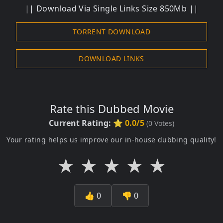
|| Download Via Single Links Size 850Mb ||
TORRENT DOWNLOAD
DOWNLOAD LINKS
Rate this Dubbed Movie
Current Rating:
⭐ 0.0/5
(
0
Votes)
Your rating helps us improve our in-house dubbing quality!
★
★
★
★
★
👍
0
👎
0