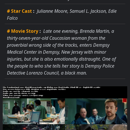
# Star Cast
:
Julianne Moore, Samuel L. Jackson, Edie
Falco
# Movie Story
:
Late one evening, Brenda Martin, a
thirty-seven-year-old Caucasian woman from the
proverbial wrong side of the tracks, enters Dempsy
Medical Center in Dempsy, New Jersey with minor
injuries, but she is also emotionally distraught. One of
the people to who she tells her story is Dempsy Police
Detective Lorenzo Council, a black man.