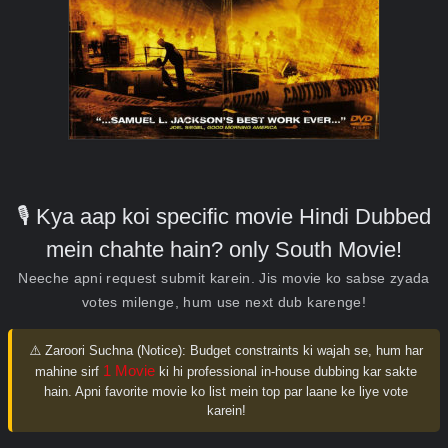
🎙️ Kya aap koi specific movie Hindi Dubbed
mein chahte hain? only South Movie!
Neeche apni request submit karein. Jis movie ko sabse zyada
votes milenge, hum use next dub karenge!
⚠️ Zaroori Suchna (Notice):
Budget constraints ki wajah se, hum har
1 Movie
mahine sirf
ki hi professional in-house dubbing kar sakte
hain. Apni favorite movie ko list mein top par laane ke liye vote
karein!