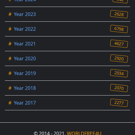
2628
#
Year 2023
6798
#
Year 2022
4627
#
Year 2021
2920
#
Year 2020
2034
#
Year 2019
2070
#
Year 2018
2277
#
Year 2017
© 2014 - 2021,
WORLDFREE4U