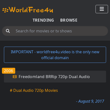
TRENDING
BROWSE
IMPORTANT - worldfree4u.video is the only new
official domain
2006
Freedomland BRRip 720p Dual Audio
# Dual Audio 720p Movies
- August 9, 2017