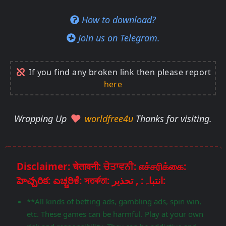
How to download?
Join us on Telegram.
If you find any broken link then please report
here
Wrapping Up
worldfree4u
Thanks for visiting.
Disclaimer: चेतावनी: ਚੇਤਾਵਨੀ: எச்சரிக்கை:
హెచ్చరిక: ಎಚ್ಚರಿಕೆ: সতর্কতা: انتباہ: , تحذير:
**All kinds of betting ads, gambling ads, spin win,
etc. These games can be harmful. Play at your own