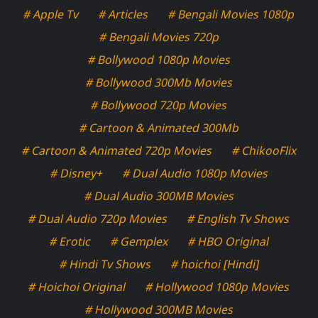
# Apple Tv
# Articles
# Bengali Movies 1080p
# Bengali Movies 720p
# Bollywood 1080p Movies
# Bollywood 300Mb Movies
# Bollywood 720p Movies
# Cartoon & Animated 300Mb
# Cartoon & Animated 720p Movies
# ChikooFlix
# Disney+
# Dual Audio 1080p Movies
# Dual Audio 300MB Movies
# Dual Audio 720p Movies
# English Tv Shows
# Erotic
# Gemplex
# HBO Original
# Hindi Tv Shows
# hoichoi [Hindi]
# Hoichoi Original
# Hollywood 1080p Movies
# Hollywood 300MB Movies