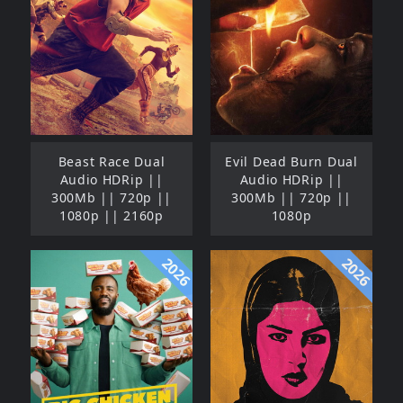
Beast Race Dual
Evil Dead Burn Dual
Audio HDRip ||
Audio HDRip ||
300Mb || 720p ||
300Mb || 720p ||
1080p || 2160p
1080p
2026
2026