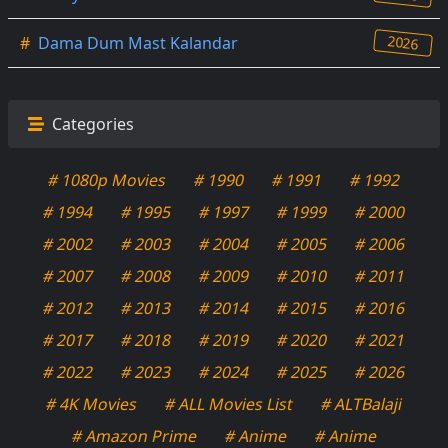
2026
#
Dama Dum Mast Kalandar
Categories
# 1080p Movies
# 1990
# 1991
# 1992
# 1994
# 1995
# 1997
# 1999
# 2000
# 2002
# 2003
# 2004
# 2005
# 2006
# 2007
# 2008
# 2009
# 2010
# 2011
# 2012
# 2013
# 2014
# 2015
# 2016
# 2017
# 2018
# 2019
# 2020
# 2021
# 2022
# 2023
# 2024
# 2025
# 2026
# 4K Movies
# ALL Movies List
# ALTBalaji
# Amazon Prime
# Anime
# Anime