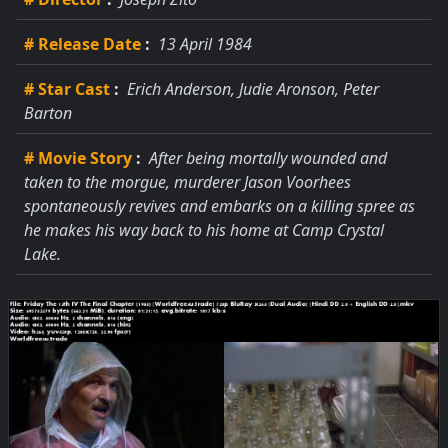
# Release Date
:
13 April 1984
# Star Cast
:
Erich Anderson, Judie Aronson, Peter
Barton
# Movie Story
:
After being mortally wounded and
taken to the morgue, murderer Jason Voorhees
spontaneously revives and embarks on a killing spree as
he makes his way back to his home at Camp Crystal
Lake.