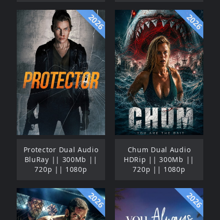
2026
2026
Protector Dual Audio
Chum Dual Audio
BluRay || 300Mb ||
HDRip || 300Mb ||
720p || 1080p
720p || 1080p
2026
2026