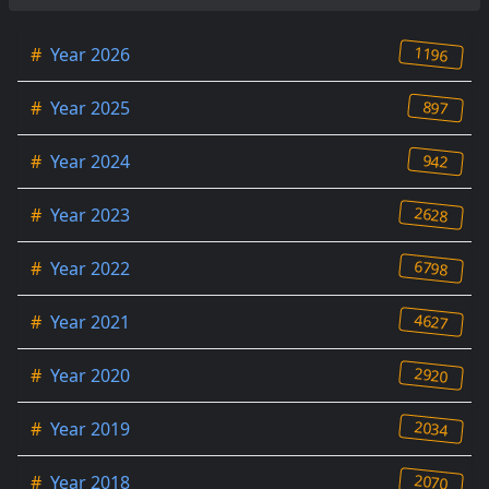
1196
#
Year 2026
897
#
Year 2025
942
#
Year 2024
2628
#
Year 2023
6798
#
Year 2022
4627
#
Year 2021
2920
#
Year 2020
2034
#
Year 2019
2070
#
Year 2018