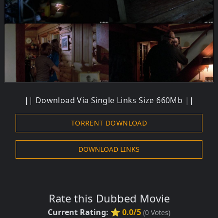
|| Download Via Single Links Size 660Mb ||
TORRENT DOWNLOAD
DOWNLOAD LINKS
Rate this Dubbed Movie
Current Rating:
⭐ 0.0/5
(
0
Votes)