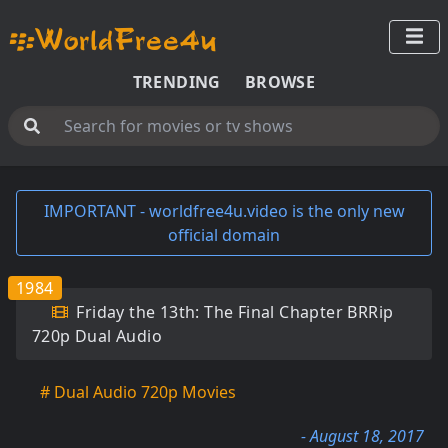
TRENDING
BROWSE
IMPORTANT - worldfree4u.video is the only new
official domain
1984
Friday the 13th: The Final Chapter BRRip
720p Dual Audio
# Dual Audio 720p Movies
- August 18, 2017