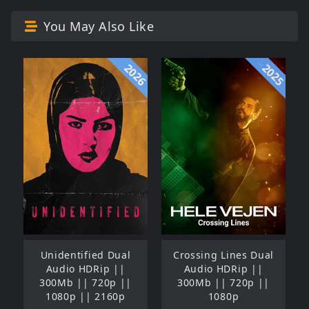
You May Also Like
2026
2025
Unidentified Dual
Crossing Lines Dual
Audio HDRip ||
Audio HDRip ||
300Mb || 720p ||
300Mb || 720p ||
1080p || 2160p
1080p