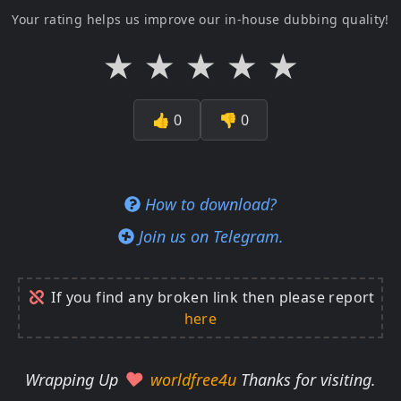
Your rating helps us improve our in-house dubbing quality!
★
★
★
★
★
👍
0
👎
0
How to download?
Join us on Telegram.
If you find any broken link then please report
here
Wrapping Up
worldfree4u
Thanks for visiting.