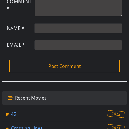
COMMENT
*
NAME
*
EMAIL
*
Recent Movies
2025
#
45
2025
#
Crossing Lines