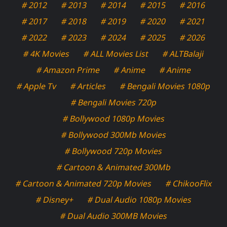
# 2012
# 2013
# 2014
# 2015
# 2016
# 2017
# 2018
# 2019
# 2020
# 2021
# 2022
# 2023
# 2024
# 2025
# 2026
# 4K Movies
# ALL Movies List
# ALTBalaji
# Amazon Prime
# Anime
# Anime
# Apple Tv
# Articles
# Bengali Movies 1080p
# Bengali Movies 720p
# Bollywood 1080p Movies
# Bollywood 300Mb Movies
# Bollywood 720p Movies
# Cartoon & Animated 300Mb
# Cartoon & Animated 720p Movies
# ChikooFlix
# Disney+
# Dual Audio 1080p Movies
# Dual Audio 300MB Movies