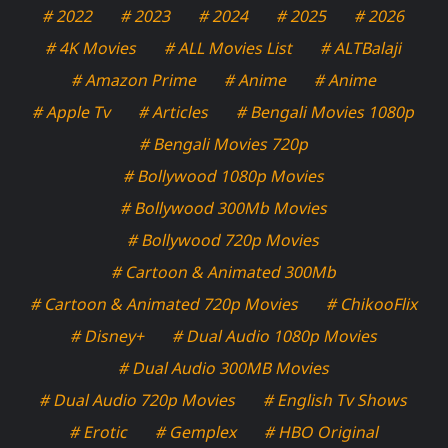
# 2022
# 2023
# 2024
# 2025
# 2026
# 4K Movies
# ALL Movies List
# ALTBalaji
# Amazon Prime
# Anime
# Anime
# Apple Tv
# Articles
# Bengali Movies 1080p
# Bengali Movies 720p
# Bollywood 1080p Movies
# Bollywood 300Mb Movies
# Bollywood 720p Movies
# Cartoon & Animated 300Mb
# Cartoon & Animated 720p Movies
# ChikooFlix
# Disney+
# Dual Audio 1080p Movies
# Dual Audio 300MB Movies
# Dual Audio 720p Movies
# English Tv Shows
# Erotic
# Gemplex
# HBO Original