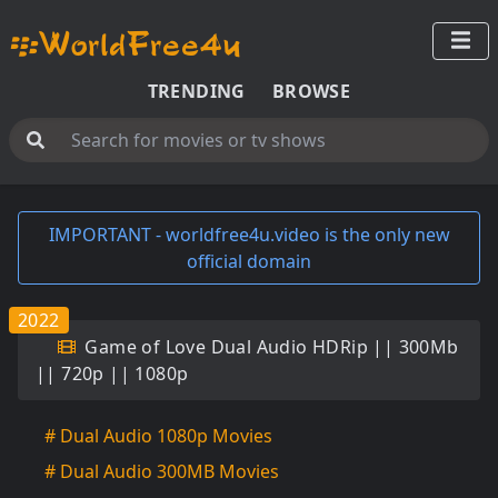
TRENDING
BROWSE
IMPORTANT - worldfree4u.video is the only new
official domain
2022
Game of Love Dual Audio HDRip || 300Mb
|| 720p || 1080p
# Dual Audio 1080p Movies
# Dual Audio 300MB Movies