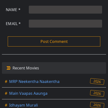
NAME
*
EMAIL
*
Recent Movies
2026
#
MRP Neekentha Naakentha
2026
#
Main Vaapas Aaunga
2026
#
Idhayam Murali