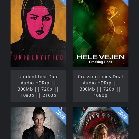
Unidentified Dual
Crossing Lines Dual
Audio HDRip ||
Audio HDRip ||
300Mb || 720p ||
300Mb || 720p ||
1080p || 2160p
1080p
2026
2026