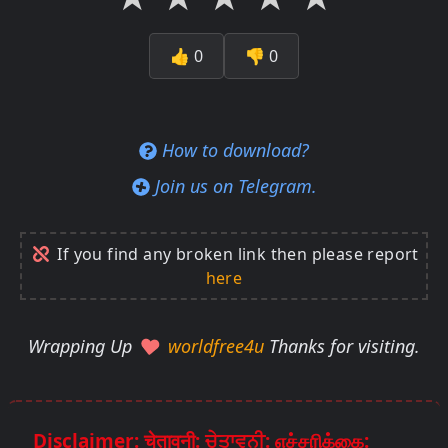
👍
0
👎
0
How to download?
Join us on Telegram.
If you find any broken link then please report
here
Wrapping Up
worldfree4u
Thanks for visiting.
Disclaimer: चेतावनी: ਚੇਤਾਵਨੀ: எச்சரிக்கை: