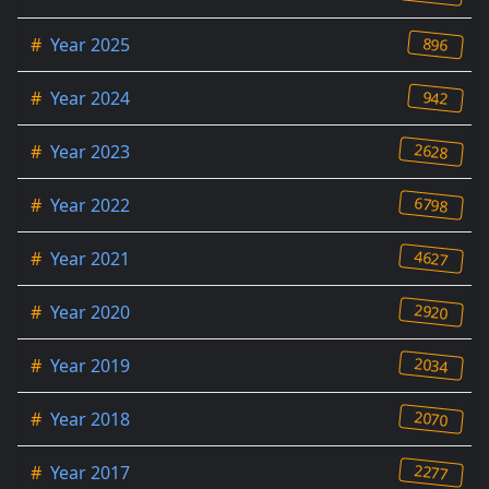
896
#
Year 2025
942
#
Year 2024
2628
#
Year 2023
6798
#
Year 2022
4627
#
Year 2021
2920
#
Year 2020
2034
#
Year 2019
2070
#
Year 2018
2277
#
Year 2017