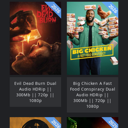
2026
2026
Evil Dead Burn Dual
Big Chicken A Fast
Audio HDRip ||
Food Conspiracy Dual
300Mb || 720p ||
Audio HDRip ||
1080p
300Mb || 720p ||
1080p
2026
2025