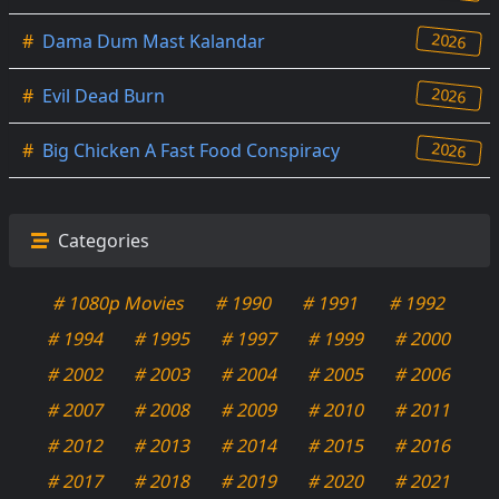
2026
#
Dama Dum Mast Kalandar
2026
#
Evil Dead Burn
2026
#
Big Chicken A Fast Food Conspiracy
Categories
# 1080p Movies
# 1990
# 1991
# 1992
# 1994
# 1995
# 1997
# 1999
# 2000
# 2002
# 2003
# 2004
# 2005
# 2006
# 2007
# 2008
# 2009
# 2010
# 2011
# 2012
# 2013
# 2014
# 2015
# 2016
# 2017
# 2018
# 2019
# 2020
# 2021