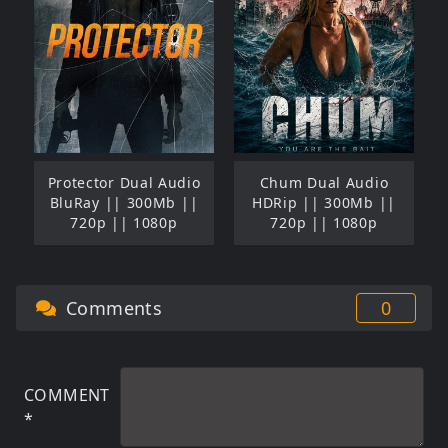
Protector Dual Audio
Chum Dual Audio
BluRay || 300Mb ||
HDRip || 300Mb ||
720p || 1080p
720p || 1080p
Comments
0
COMMENT
*