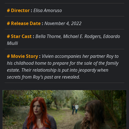
# Director
:
Elisa Amoruso
# Release Date
:
November 4, 2022
# Star Cast
:
Bella Thorne, Michael E. Rodgers, Edoardo
Miulli
# Movie Story
:
Vivien accompanies her partner Roy to
his childhood home to prepare for the sale of the family
estate. Their relationship is put into jeopardy when
secrets from Roy’s past are revealed.