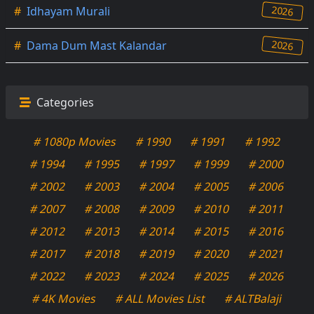
2026
#
Idhayam Murali
2026
#
Dama Dum Mast Kalandar
Categories
# 1080p Movies
# 1990
# 1991
# 1992
# 1994
# 1995
# 1997
# 1999
# 2000
# 2002
# 2003
# 2004
# 2005
# 2006
# 2007
# 2008
# 2009
# 2010
# 2011
# 2012
# 2013
# 2014
# 2015
# 2016
# 2017
# 2018
# 2019
# 2020
# 2021
# 2022
# 2023
# 2024
# 2025
# 2026
# 4K Movies
# ALL Movies List
# ALTBalaji