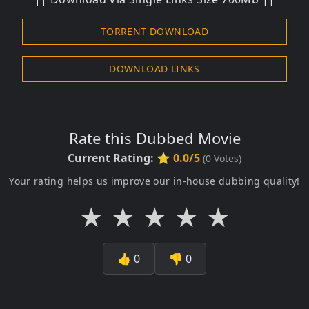
TORRENT DOWNLOAD
DOWNLOAD LINKS
Rate this Dubbed Movie
Current Rating:
⭐ 0.0/5
(
0
Votes)
Your rating helps us improve our in-house dubbing quality!
★
★
★
★
★
👍
0
👎
0