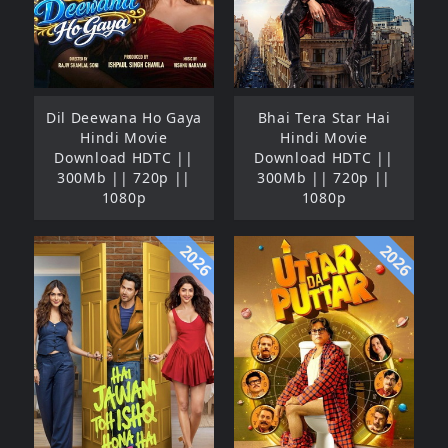
Dil Deewana Ho Gaya
Bhai Tera Star Hai
Hindi Movie
Hindi Movie
Download HDTC ||
Download HDTC ||
300Mb || 720p ||
300Mb || 720p ||
1080p
1080p
2026
2026