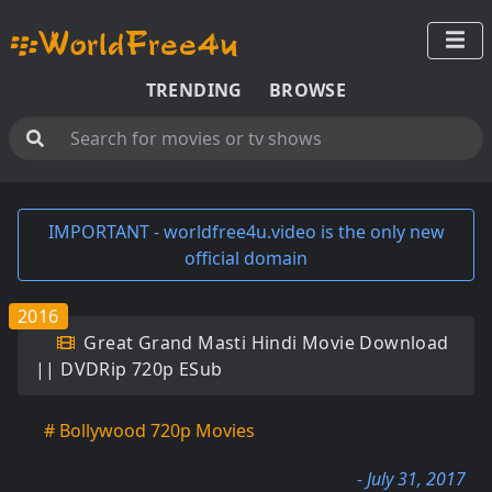
TRENDING
BROWSE
IMPORTANT - worldfree4u.video is the only new
official domain
2016
Great Grand Masti Hindi Movie Download
|| DVDRip 720p ESub
# Bollywood 720p Movies
- July 31, 2017