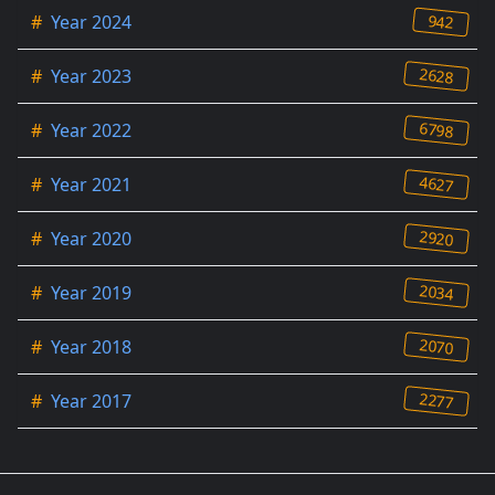
942
#
Year 2024
2628
#
Year 2023
6798
#
Year 2022
4627
#
Year 2021
2920
#
Year 2020
2034
#
Year 2019
2070
#
Year 2018
2277
#
Year 2017