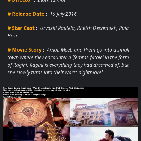
# Release Date
:
15 July 2016
# Star Cast
:
Urvashi Rautela, Riteish Deshmukh, Puja
Bose
# Movie Story
:
Amar, Meet, and Prem go into a small
town where they encounter a ‘femme fatale’ in the form
of Ragini. Ragini is everything they had dreamed of, but
she slowly turns into their worst nightmare!