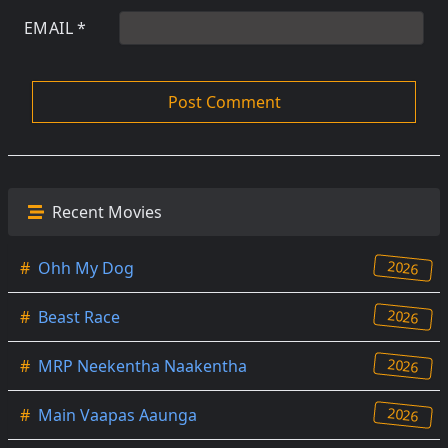
EMAIL
*
Recent Movies
2026
#
Ohh My Dog
2026
#
Beast Race
2026
#
MRP Neekentha Naakentha
2026
#
Main Vaapas Aaunga