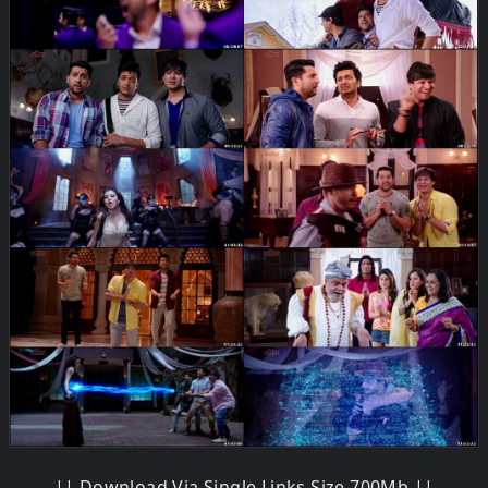
|| Download Via Single Links Size 700Mb ||