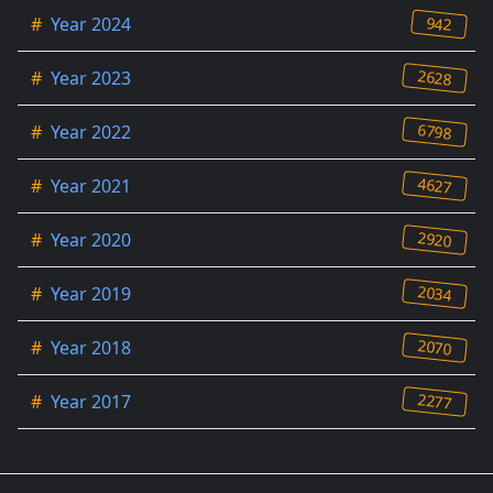
942
#
Year 2024
2628
#
Year 2023
6798
#
Year 2022
4627
#
Year 2021
2920
#
Year 2020
2034
#
Year 2019
2070
#
Year 2018
2277
#
Year 2017