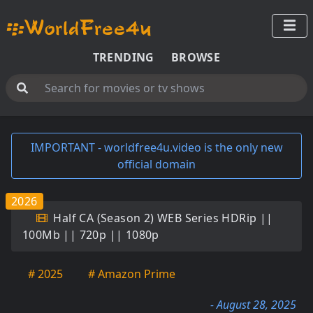
TRENDING
BROWSE
IMPORTANT - worldfree4u.video is the only new
official domain
2026
Half CA (Season 2) WEB Series HDRip ||
100Mb || 720p || 1080p
# 2025
# Amazon Prime
- August 28, 2025