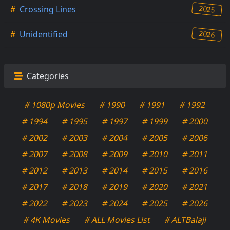
2025
#
Crossing Lines
2026
#
Unidentified
Categories
# 1080p Movies
# 1990
# 1991
# 1992
# 1994
# 1995
# 1997
# 1999
# 2000
# 2002
# 2003
# 2004
# 2005
# 2006
# 2007
# 2008
# 2009
# 2010
# 2011
# 2012
# 2013
# 2014
# 2015
# 2016
# 2017
# 2018
# 2019
# 2020
# 2021
# 2022
# 2023
# 2024
# 2025
# 2026
# 4K Movies
# ALL Movies List
# ALTBalaji