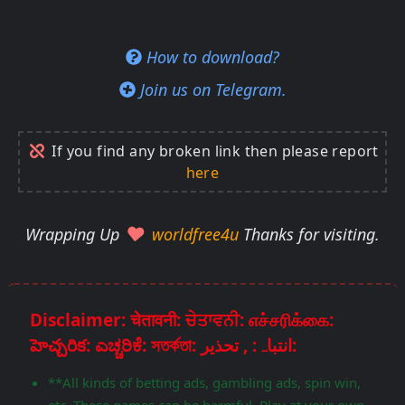
How to download?
Join us on Telegram.
If you find any broken link then please report
here
Wrapping Up
worldfree4u
Thanks for visiting.
Disclaimer: चेतावनी: ਚੇਤਾਵਨੀ: எச்சரிக்கை:
హెచ్చరిక: ಎಚ್ಚರಿಕೆ: সতর্কতা: انتباہ: , تحذير:
**All kinds of betting ads, gambling ads, spin win,