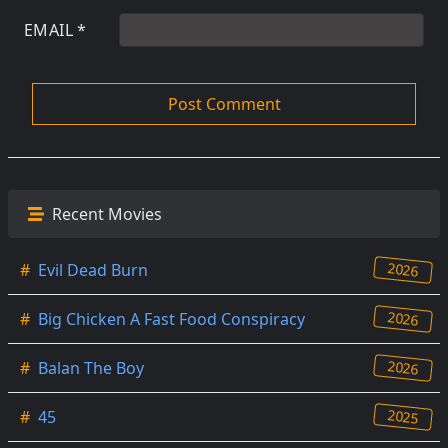
EMAIL
*
Recent Movies
2026
#
Evil Dead Burn
2026
#
Big Chicken A Fast Food Conspiracy
2026
#
Balan The Boy
2025
#
45