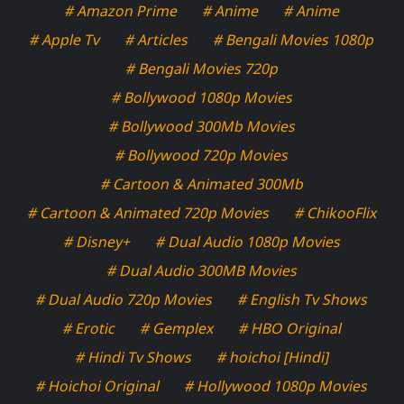
# Amazon Prime
# Anime
# Anime
# Apple Tv
# Articles
# Bengali Movies 1080p
# Bengali Movies 720p
# Bollywood 1080p Movies
# Bollywood 300Mb Movies
# Bollywood 720p Movies
# Cartoon & Animated 300Mb
# Cartoon & Animated 720p Movies
# ChikooFlix
# Disney+
# Dual Audio 1080p Movies
# Dual Audio 300MB Movies
# Dual Audio 720p Movies
# English Tv Shows
# Erotic
# Gemplex
# HBO Original
# Hindi Tv Shows
# hoichoi [Hindi]
# Hoichoi Original
# Hollywood 1080p Movies