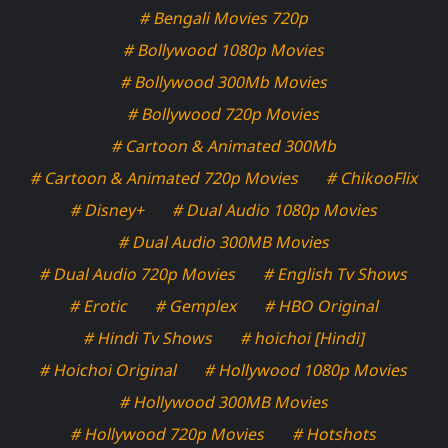
# Bengali Movies 720p
# Bollywood 1080p Movies
# Bollywood 300Mb Movies
# Bollywood 720p Movies
# Cartoon & Animated 300Mb
# Cartoon & Animated 720p Movies
# ChikooFlix
# Disney+
# Dual Audio 1080p Movies
# Dual Audio 300MB Movies
# Dual Audio 720p Movies
# English Tv Shows
# Erotic
# Gemplex
# HBO Original
# Hindi Tv Shows
# hoichoi [Hindi]
# Hoichoi Original
# Hollywood 1080p Movies
# Hollywood 300MB Movies
# Hollywood 720p Movies
# Hotshots