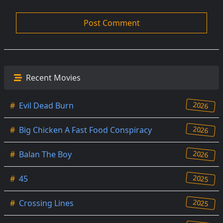
Recent Movies
2026
#
Evil Dead Burn
2026
#
Big Chicken A Fast Food Conspiracy
2026
#
Balan The Boy
2025
#
45
2025
#
Crossing Lines