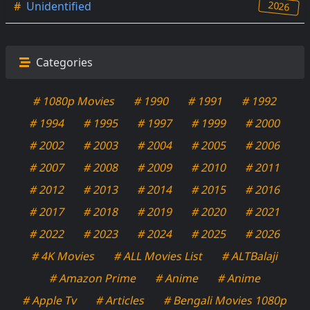
2026
#
Unidentified
Categories
# 1080p Movies
# 1990
# 1991
# 1992
# 1994
# 1995
# 1997
# 1999
# 2000
# 2002
# 2003
# 2004
# 2005
# 2006
# 2007
# 2008
# 2009
# 2010
# 2011
# 2012
# 2013
# 2014
# 2015
# 2016
# 2017
# 2018
# 2019
# 2020
# 2021
# 2022
# 2023
# 2024
# 2025
# 2026
# 4K Movies
# ALL Movies List
# ALTBalaji
# Amazon Prime
# Anime
# Anime
# Apple Tv
# Articles
# Bengali Movies 1080p