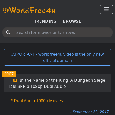
TRENDING
BROWSE
IMPORTANT - worldfree4u.video is the only new
official domain
2007
In the Name of the King: A Dungeon Siege
Tale BRRip 1080p Dual Audio
# Dual Audio 1080p Movies
- September 23, 2017