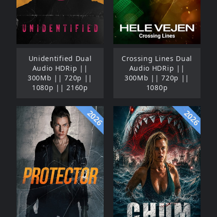
Unidentified Dual
Crossing Lines Dual
Audio HDRip ||
Audio HDRip ||
300Mb || 720p ||
300Mb || 720p ||
1080p || 2160p
1080p
2026
2026