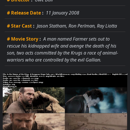
# Release Date
:
11 January 2008
# Star Cast
:
Jason Statham, Ron Perlman, Ray Liotta
# Movie Story
:
A man named Farmer sets out to
rescue his kidnapped wife and avenge the death of his
son, two acts committed by the Krugs a race of animal-
warriors who are controlled by the evil Gallian.