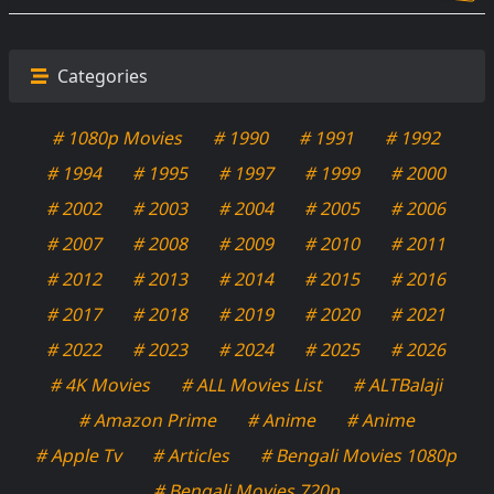
Categories
# 1080p Movies
# 1990
# 1991
# 1992
# 1994
# 1995
# 1997
# 1999
# 2000
# 2002
# 2003
# 2004
# 2005
# 2006
# 2007
# 2008
# 2009
# 2010
# 2011
# 2012
# 2013
# 2014
# 2015
# 2016
# 2017
# 2018
# 2019
# 2020
# 2021
# 2022
# 2023
# 2024
# 2025
# 2026
# 4K Movies
# ALL Movies List
# ALTBalaji
# Amazon Prime
# Anime
# Anime
# Apple Tv
# Articles
# Bengali Movies 1080p
# Bengali Movies 720p