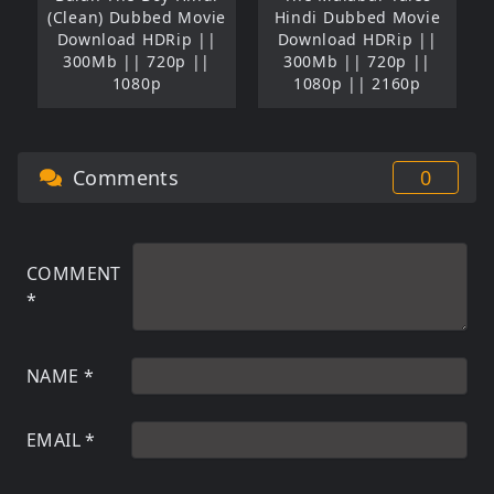
(Clean) Dubbed Movie
Hindi Dubbed Movie
Download HDRip ||
Download HDRip ||
300Mb || 720p ||
300Mb || 720p ||
1080p
1080p || 2160p
Comments
0
COMMENT
*
NAME
*
EMAIL
*