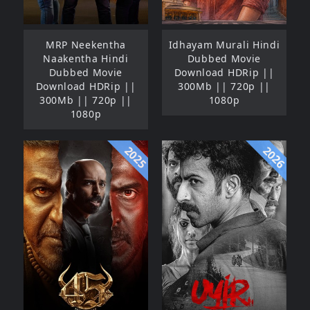
MRP Neekentha
Idhayam Murali Hindi
Naakentha Hindi
Dubbed Movie
Dubbed Movie
Download HDRip ||
Download HDRip ||
300Mb || 720p ||
300Mb || 720p ||
1080p
1080p
2025
2026