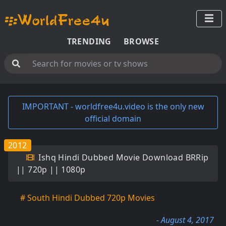
TRENDING
BROWSE
IMPORTANT - worldfree4u.video is the only new
official domain
2012
Ishq Hindi Dubbed Movie Download BRRip
|| 720p || 1080p
# South Hindi Dubbed 720p Movies
- August 4, 2017