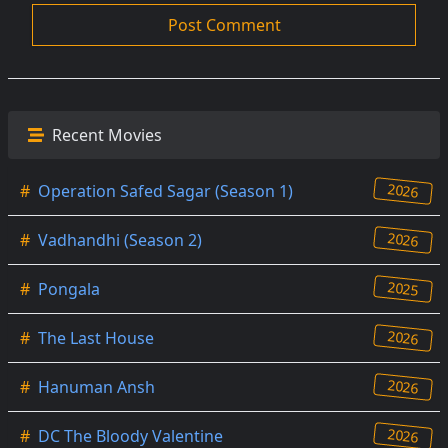
Recent Movies
2026
#
Operation Safed Sagar (Season 1)
2026
#
Vadhandhi (Season 2)
2025
#
Pongala
2026
#
The Last House
2026
#
Hanuman Ansh
2026
#
DC The Bloody Valentine