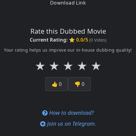
Download Link
Rate this Dubbed Movie
Current Rating:
⭐ 0.0/5
(
0
Votes)
Your rating helps us improve our in-house dubbing quality!
★
★
★
★
★
👍
0
👎
0
How to download?
Join us on Telegram.