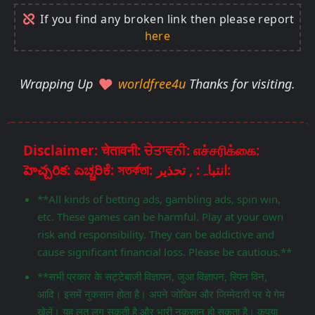
If you find any broken link then please report
here
Wrapping Up
worldfree4u
Thanks for visiting.
Disclaimer: चेतावनी: ਚੇਤਾਵਨੀ: எச்சரிக்கை:
హెచ్చరిక: ಎಚ್ಚರಿಕೆ: সতর্কতা: انتباہ: , تحذير:
**All kinds of betting ads, gambling ads, spin win,
etc. These games can be harmful. Play at your own
risk and responsibility. They can be addictive and
cause significant financial loss. Please be cautious.**
**सभी प्रकार के सट्टेबाजी विज्ञापन, जुआ विज्ञापन, स्पिन विन,
आदि। इसमें नुकसान होता है। अपने जोखिम और जिम्मेदारी पर ये गेम
खेलें। यह लत लग सकती है और भारी नुकसान हो सकता है। कृपया