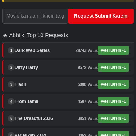
Request Submit Karein
🔥 Abhi ki Top 10 Requests
Dark Web Series
28743
Votes
Vote Karein +1
1
Dirty Harry
9572
Votes
Vote Karein +1
2
Flash
5000
Votes
Vote Karein +1
3
From Tamil
4507
Votes
Vote Karein +1
4
The Dreadful 2026
3851
Votes
Vote Karein +1
5
Vadakkan 2024
3462
Votes
Vote Karein +1
6