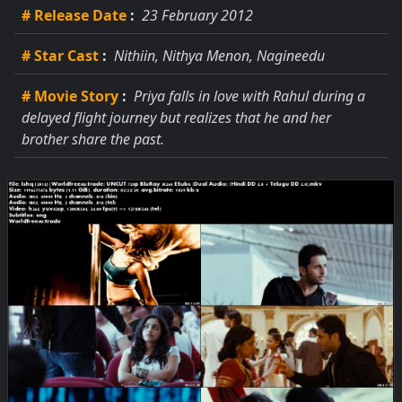
# Release Date
:
23 February 2012
# Star Cast
:
Nithiin, Nithya Menon, Nagineedu
# Movie Story
:
Priya falls in love with Rahul during a
delayed flight journey but realizes that he and her
brother share the past.