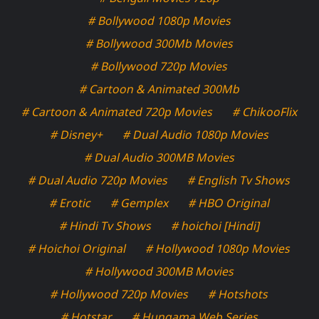
# Bollywood 1080p Movies
# Bollywood 300Mb Movies
# Bollywood 720p Movies
# Cartoon & Animated 300Mb
# Cartoon & Animated 720p Movies
# ChikooFlix
# Disney+
# Dual Audio 1080p Movies
# Dual Audio 300MB Movies
# Dual Audio 720p Movies
# English Tv Shows
# Erotic
# Gemplex
# HBO Original
# Hindi Tv Shows
# hoichoi [Hindi]
# Hoichoi Original
# Hollywood 1080p Movies
# Hollywood 300MB Movies
# Hollywood 720p Movies
# Hotshots
# Hotstar
# Hungama Web Series