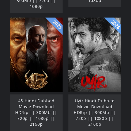
300Mb || 720p ||
1080p
1080p
2025
2026
45 Hindi Dubbed
Uyir Hindi Dubbed
Movie Download
Movie Download
HDRip || 300Mb ||
HDRip || 300Mb ||
720p || 1080p ||
720p || 1080p ||
2160p
2160p