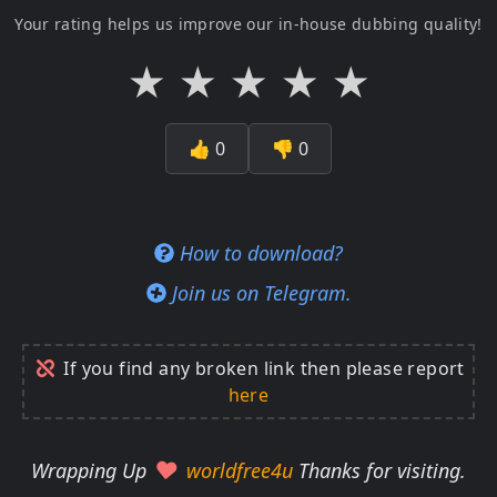
Your rating helps us improve our in-house dubbing quality!
★
★
★
★
★
👍
0
👎
0
How to download?
Join us on Telegram.
If you find any broken link then please report
here
Wrapping Up
worldfree4u
Thanks for visiting.