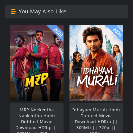
You May Also Like
2026
2026
MRP Neekentha
Idhayam Murali Hindi
Naakentha Hindi
Dubbed Movie
Dubbed Movie
Download HDRip ||
Download HDRip ||
300Mb || 720p ||