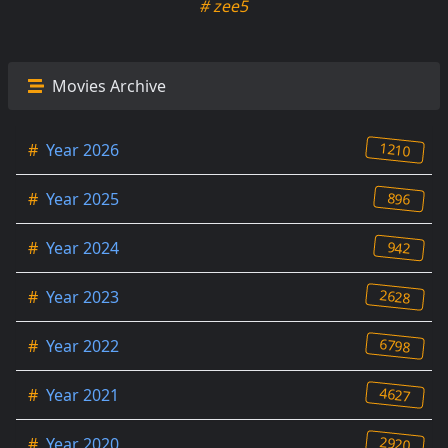
# zee5
Movies Archive
1210
#
Year 2026
896
#
Year 2025
942
#
Year 2024
2628
#
Year 2023
6798
#
Year 2022
4627
#
Year 2021
2920
#
Year 2020