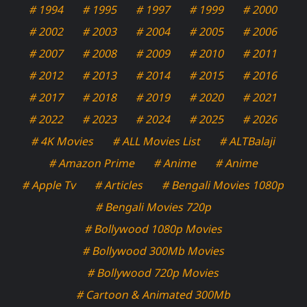
# 1994
# 1995
# 1997
# 1999
# 2000
# 2002
# 2003
# 2004
# 2005
# 2006
# 2007
# 2008
# 2009
# 2010
# 2011
# 2012
# 2013
# 2014
# 2015
# 2016
# 2017
# 2018
# 2019
# 2020
# 2021
# 2022
# 2023
# 2024
# 2025
# 2026
# 4K Movies
# ALL Movies List
# ALTBalaji
# Amazon Prime
# Anime
# Anime
# Apple Tv
# Articles
# Bengali Movies 1080p
# Bengali Movies 720p
# Bollywood 1080p Movies
# Bollywood 300Mb Movies
# Bollywood 720p Movies
# Cartoon & Animated 300Mb