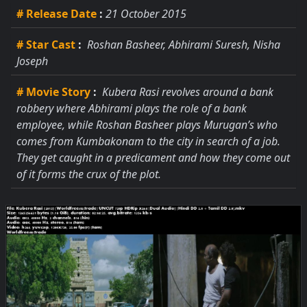
# Release Date
:
21 October 2015
# Star Cast
:
Roshan Basheer, Abhirami Suresh, Nisha
Joseph
# Movie Story
:
Kubera Rasi revolves around a bank
robbery where Abhirami plays the role of a bank
employee, while Roshan Basheer plays Murugan’s who
comes from Kumbakonam to the city in search of a job.
They get caught in a predicament and how they come out
of it forms the crux of the plot.