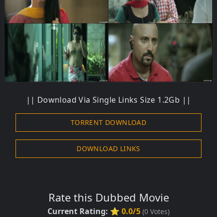
||
Download
Via Single Links Size 1.2Gb ||
TORRENT DOWNLOAD
DOWNLOAD LINKS
Rate this Dubbed Movie
Current Rating:
⭐ 0.0/5
(
0
Votes)