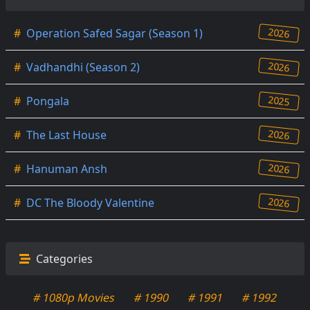
2026
#
Operation Safed Sagar (Season 1)
2026
#
Vadhandhi (Season 2)
2025
#
Pongala
2026
#
The Last House
2026
#
Hanuman Ansh
2026
#
DC The Bloody Valentine
Categories
# 1080p Movies
# 1990
# 1991
# 1992