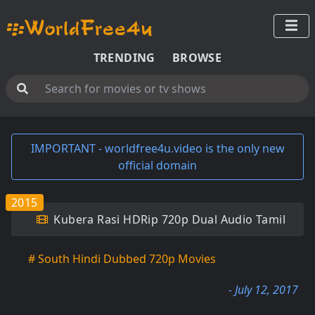
TRENDING
BROWSE
IMPORTANT - worldfree4u.video is the only new
official domain
2015
Kubera Rasi HDRip 720p Dual Audio Tamil
# South Hindi Dubbed 720p Movies
- July 12, 2017