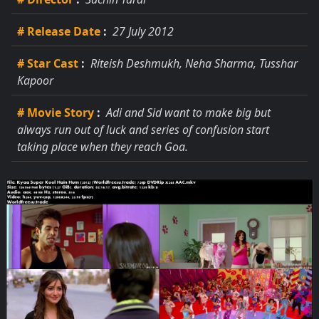
# Release Date
:
27 July 2012
# Star Cast
:
Riteish Deshmukh, Neha Sharma, Tusshar
Kapoor
# Movie Story
:
Adi and Sid want to make big but
always run out of luck and series of confusion start
taking place when they reach Goa.