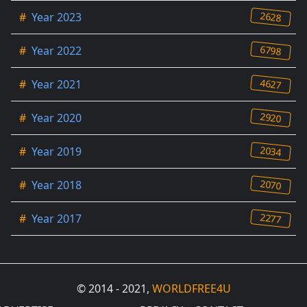
2628
#
Year 2023
6798
#
Year 2022
4627
#
Year 2021
2920
#
Year 2020
2034
#
Year 2019
2070
#
Year 2018
2277
#
Year 2017
© 2014 - 2021,
WORLDFREE4U