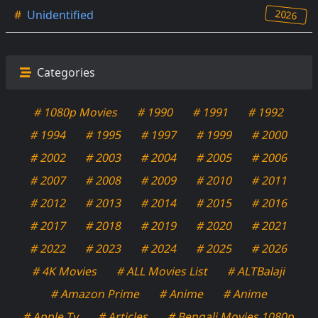
2026
#
Unidentified
Categories
# 1080p Movies
# 1990
# 1991
# 1992
# 1994
# 1995
# 1997
# 1999
# 2000
# 2002
# 2003
# 2004
# 2005
# 2006
# 2007
# 2008
# 2009
# 2010
# 2011
# 2012
# 2013
# 2014
# 2015
# 2016
# 2017
# 2018
# 2019
# 2020
# 2021
# 2022
# 2023
# 2024
# 2025
# 2026
# 4K Movies
# ALL Movies List
# ALTBalaji
# Amazon Prime
# Anime
# Anime
# Apple Tv
# Articles
# Bengali Movies 1080p