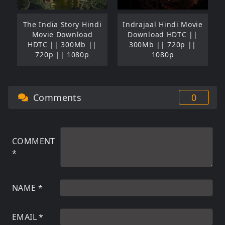
The India Story Hindi
Indrajaal Hindi Movie
Movie Download
Download HDTC ||
HDTC || 300Mb ||
300Mb || 720p ||
720p || 1080p
1080p
Comments
0
COMMENT
*
NAME
*
EMAIL
*