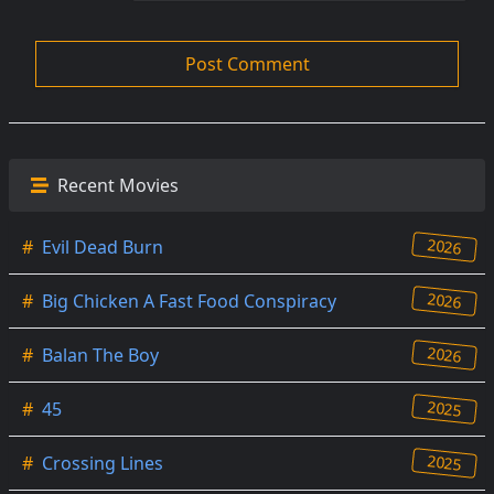
Recent Movies
2026
#
Evil Dead Burn
2026
#
Big Chicken A Fast Food Conspiracy
2026
#
Balan The Boy
2025
#
45
2025
#
Crossing Lines