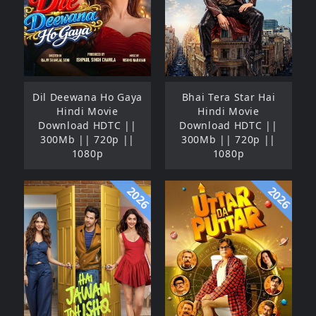
Dil Deewana Ho Gaya
Bhai Tera Star Hai
Hindi Movie
Hindi Movie
Download HDTC ||
Download HDTC ||
300Mb || 720p ||
300Mb || 720p ||
1080p
1080p
2026
2026