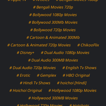
# Bengali Movies 720p
# Bollywood 1080p Movies
# Bollywood 300Mb Movies
# Bollywood 720p Movies
# Cartoon & Animated 300Mb
# Cartoon & Animated 720p Movies
# ChikooFlix
# Disney+
# Dual Audio 1080p Movies
# Dual Audio 300MB Movies
# Dual Audio 720p Movies
# English Tv Shows
# Erotic
# Gemplex
# HBO Original
# Hindi Tv Shows
# hoichoi [Hindi]
# Hoichoi Original
# Hollywood 1080p Movies
# Hollywood 300MB Movies
# Hollywood 720p Movies
# Hotshots