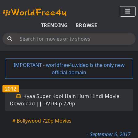
TRENDING
BROWSE
IMPORTANT - worldfree4u.video is the only new
official domain
2012
Kyaa Super Kool Hain Hum Hindi Movie
Download || DVDRip 720p
# Bollywood 720p Movies
- September 6, 2017