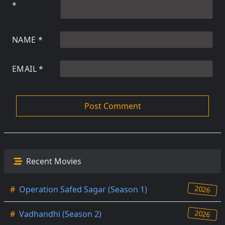
*
NAME
*
EMAIL
*
Recent Movies
2026
#
Operation Safed Sagar (Season 1)
2026
#
Vadhandhi (Season 2)