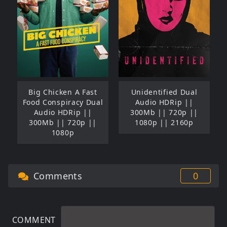
Big Chicken A Fast
Unidentified Dual
Food Conspiracy Dual
Audio HDRip ||
Audio HDRip ||
300Mb || 720p ||
300Mb || 720p ||
1080p || 2160p
1080p
Comments
0
COMMENT