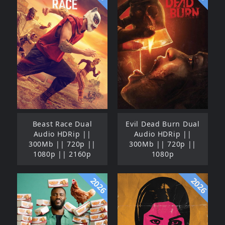
Beast Race Dual
Evil Dead Burn Dual
Audio HDRip ||
Audio HDRip ||
300Mb || 720p ||
300Mb || 720p ||
1080p || 2160p
1080p
2026
2026