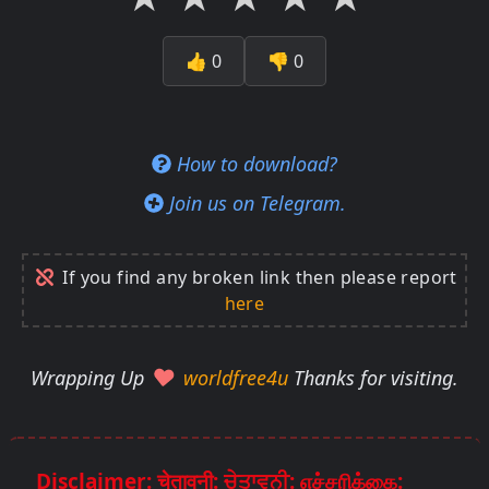
👍
0
👎
0
How to download?
Join us on Telegram.
If you find any broken link then please report
here
Wrapping Up
worldfree4u
Thanks for visiting.
Disclaimer: चेतावनी: ਚੇਤਾਵਨੀ: எச்சரிக்கை: