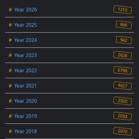
1210
#
Year 2026
896
#
Year 2025
942
#
Year 2024
2628
#
Year 2023
6798
#
Year 2022
4627
#
Year 2021
2920
#
Year 2020
2034
#
Year 2019
2070
#
Year 2018