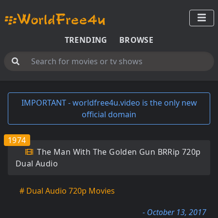
TRENDING
BROWSE
IMPORTANT - worldfree4u.video is the only new
official domain
1974
The Man With The Golden Gun BRRip 720p
Dual Audio
# Dual Audio 720p Movies
- October 13, 2017