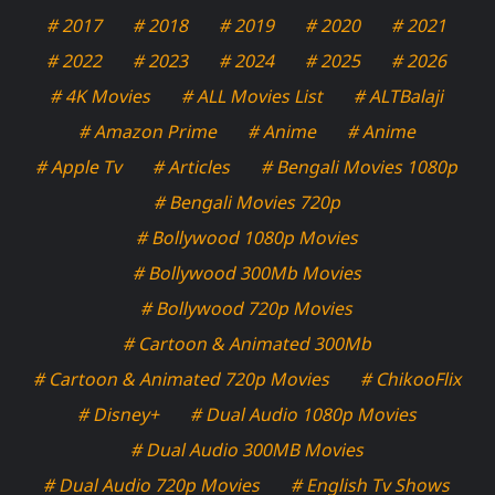
# 2017
# 2018
# 2019
# 2020
# 2021
# 2022
# 2023
# 2024
# 2025
# 2026
# 4K Movies
# ALL Movies List
# ALTBalaji
# Amazon Prime
# Anime
# Anime
# Apple Tv
# Articles
# Bengali Movies 1080p
# Bengali Movies 720p
# Bollywood 1080p Movies
# Bollywood 300Mb Movies
# Bollywood 720p Movies
# Cartoon & Animated 300Mb
# Cartoon & Animated 720p Movies
# ChikooFlix
# Disney+
# Dual Audio 1080p Movies
# Dual Audio 300MB Movies
# Dual Audio 720p Movies
# English Tv Shows