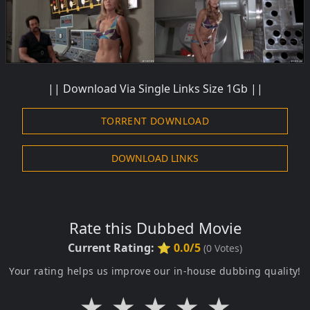
|| Download Via Single Links Size 1Gb ||
TORRENT DOWNLOAD
DOWNLOAD LINKS
Rate this Dubbed Movie
Current Rating:
⭐ 0.0/5
(
0
Votes)
Your rating helps us improve our in-house dubbing quality!
★
★
★
★
★