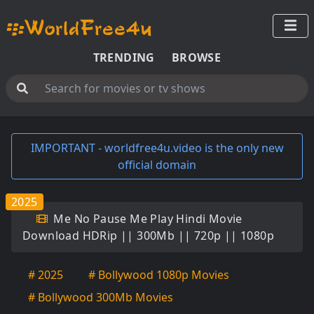
TRENDING
BROWSE
IMPORTANT - worldfree4u.video is the only new
official domain
2025
Me No Pause Me Play Hindi Movie
Download HDRip || 300Mb || 720p || 1080p
# 2025
# Bollywood 1080p Movies
# Bollywood 300Mb Movies