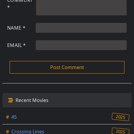
COMMENT
*
NAME
*
EMAIL
*
Recent Movies
2025
#
45
2025
#
Crossing Lines