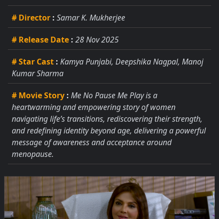
# Director
:
Samar K. Mukherjee
# Release Date
:
28 Nov 2025
# Star Cast
:
Kamya Punjabi, Deepshika Nagpal, Manoj
Kumar Sharma
# Movie Story
:
Me No Pause Me Play is a
heartwarming and empowering story of women
navigating life’s transitions, rediscovering their strength,
and redefining identity beyond age, delivering a powerful
message of awareness and acceptance around
menopause.