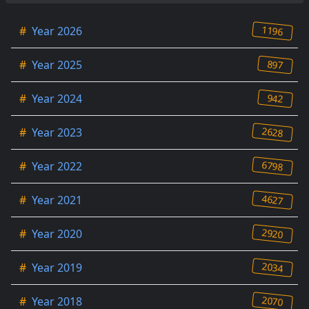
1196
#
Year 2026
897
#
Year 2025
942
#
Year 2024
2628
#
Year 2023
6798
#
Year 2022
4627
#
Year 2021
2920
#
Year 2020
2034
#
Year 2019
2070
#
Year 2018