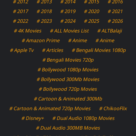
# 2012
# 2013
# 2014
# 2015
# 2016
# 2017
# 2018
# 2019
# 2020
# 2021
# 2022
# 2023
# 2024
# 2025
# 2026
# 4K Movies
# ALL Movies List
# ALTBalaji
# Amazon Prime
# Anime
# Anime
# Apple Tv
# Articles
# Bengali Movies 1080p
# Bengali Movies 720p
# Bollywood 1080p Movies
# Bollywood 300Mb Movies
# Bollywood 720p Movies
# Cartoon & Animated 300Mb
# Cartoon & Animated 720p Movies
# ChikooFlix
# Disney+
# Dual Audio 1080p Movies
# Dual Audio 300MB Movies