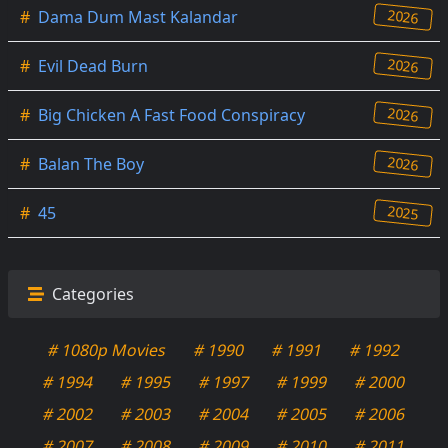
2026
#
Dama Dum Mast Kalandar
2026
#
Evil Dead Burn
2026
#
Big Chicken A Fast Food Conspiracy
2026
#
Balan The Boy
2025
#
45
Categories
# 1080p Movies
# 1990
# 1991
# 1992
# 1994
# 1995
# 1997
# 1999
# 2000
# 2002
# 2003
# 2004
# 2005
# 2006
# 2007
# 2008
# 2009
# 2010
# 2011