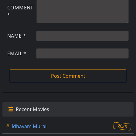
COMMENT
*
NAME
*
EMAIL
*
Recent Movies
2026
#
Idhayam Murali