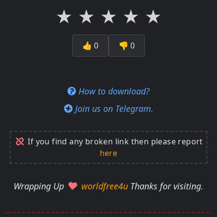
★
★
★
★
★
👍
0
👎
0
How to download?
Join us on Telegram.
If you find any broken link then please report
here
Wrapping Up
worldfree4u
Thanks for visiting.