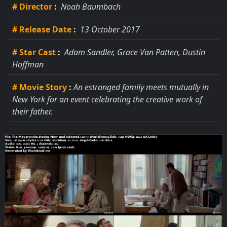
# Director
:
Noah Baumbach
# Release Date
:
13 October 2017
# Star Cast
:
Adam Sandler, Grace Van Patten, Dustin
Hoffman
# Movie Story
:
An estranged family meets mutually in
New York for an event celebrating the creative work of
their father.