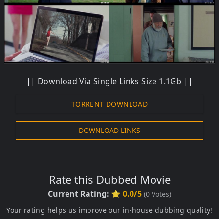
|| Download Via Single Links Size 1.1Gb ||
TORRENT DOWNLOAD
DOWNLOAD LINKS
Rate this Dubbed Movie
Current Rating:
⭐ 0.0/5
(
0
Votes)
Your rating helps us improve our in-house dubbing quality!