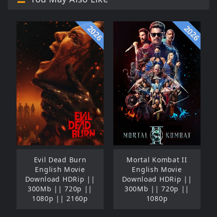
2026
2026
Evil Dead Burn
Mortal Kombat II
English Movie
English Movie
Download HDRip ||
Download HDRip ||
300Mb || 720p ||
300Mb || 720p ||
1080p || 2160p
1080p