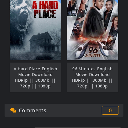
A Hard Place English
96 Minutes English
Movie Download
Movie Download
HDRip || 300Mb ||
HDRip || 300Mb ||
720p || 1080p
720p || 1080p
Comments
0