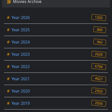
Movies Archive
1200
#
Year 2026
896
#
Year 2025
942
#
Year 2024
2628
#
Year 2023
6798
#
Year 2022
4627
#
Year 2021
2920
#
Year 2020
2034
#
Year 2019