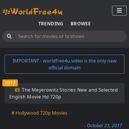
TRENDING
BROWSE
IMPORTANT - worldfree4u.video is the only new
official domain
2017
The Meyerowitz Stories New and Selected
English Movie Hd 720p
# Hollywood 720p Movies
- October 23, 2017