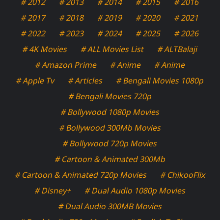
# 2012
# 2013
# 2014
# 2015
# 2016
# 2017
# 2018
# 2019
# 2020
# 2021
# 2022
# 2023
# 2024
# 2025
# 2026
# 4K Movies
# ALL Movies List
# ALTBalaji
# Amazon Prime
# Anime
# Anime
# Apple Tv
# Articles
# Bengali Movies 1080p
# Bengali Movies 720p
# Bollywood 1080p Movies
# Bollywood 300Mb Movies
# Bollywood 720p Movies
# Cartoon & Animated 300Mb
# Cartoon & Animated 720p Movies
# ChikooFlix
# Disney+
# Dual Audio 1080p Movies
# Dual Audio 300MB Movies