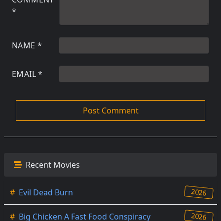
*
NAME
*
EMAIL
*
Recent Movies
2026
#
Evil Dead Burn
2026
#
Big Chicken A Fast Food Conspiracy