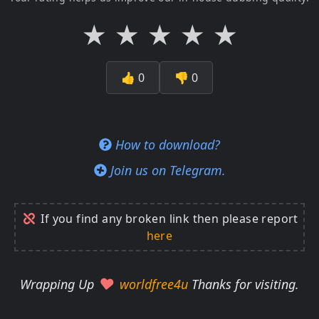
★
★
★
★
★
👍
0
👎
0
How to download?
Join us on Telegram.
If you find any broken link then please report
here
Wrapping Up
worldfree4u
Thanks for visiting.