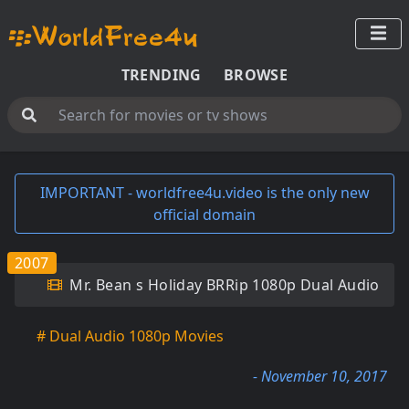
TRENDING
BROWSE
IMPORTANT - worldfree4u.video is the only new
official domain
2007
Mr. Bean s Holiday BRRip 1080p Dual Audio
# Dual Audio 1080p Movies
- November 10, 2017