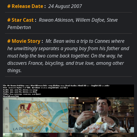
# Release Date
:
24 August 2007
# Star Cast
:
Rowan Atkinson, Willem Dafoe, Steve
Pemberton
# Movie Story
:
Mr. Bean wins a trip to Cannes where
he unwittingly separates a young boy from his father and
must help the two come back together. On the way, he
discovers France, bicycling, and true love, among other
things.