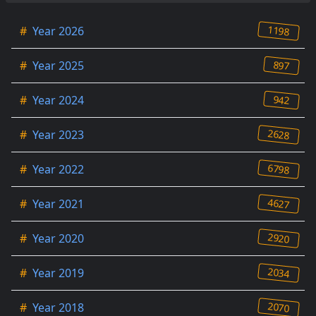
1198
#
Year 2026
897
#
Year 2025
942
#
Year 2024
2628
#
Year 2023
6798
#
Year 2022
4627
#
Year 2021
2920
#
Year 2020
2034
#
Year 2019
2070
#
Year 2018