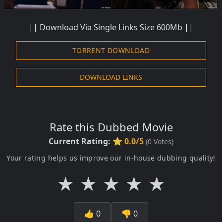
|| Download Via Single Links Size 600Mb ||
TORRENT DOWNLOAD
DOWNLOAD LINKS
Rate this Dubbed Movie
Current Rating:
⭐ 0.0/5
(
0
Votes)
Your rating helps us improve our in-house dubbing quality!
★
★
★
★
★
👍
0
👎
0