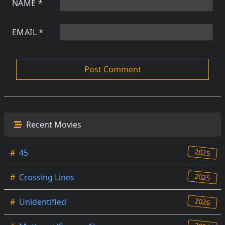
NAME
*
EMAIL
*
Recent Movies
2025
#
45
2025
#
Crossing Lines
2026
#
Unidentified