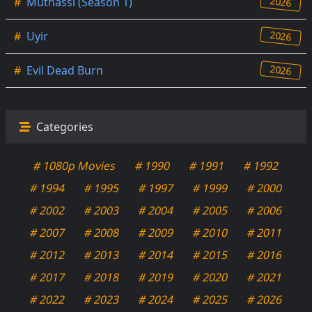
2026
#
Muthassi (Season 1)
2026
#
Uyir
2026
#
Evil Dead Burn
Categories
# 1080p Movies
# 1990
# 1991
# 1992
# 1994
# 1995
# 1997
# 1999
# 2000
# 2002
# 2003
# 2004
# 2005
# 2006
# 2007
# 2008
# 2009
# 2010
# 2011
# 2012
# 2013
# 2014
# 2015
# 2016
# 2017
# 2018
# 2019
# 2020
# 2021
# 2022
# 2023
# 2024
# 2025
# 2026