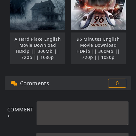
A Hard Place English
96 Minutes English
Movie Download
Movie Download
HDRip || 300Mb ||
HDRip || 300Mb ||
720p || 1080p
720p || 1080p
Comments
0
COMMENT
*