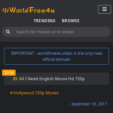
TRENDING
BROWSE
IMPORTANT - worldfree4u.video is the only new
official domain
2016
All I Need English Movie Hd 720p
# Hollywood 720p Movies
- September 10, 2017