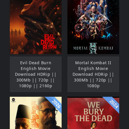
Evil Dead Burn
Mortal Kombat II
English Movie
English Movie
Download HDRip ||
Download HDRip ||
300Mb || 720p ||
300Mb || 720p ||
1080p || 2160p
1080p
2026
2024