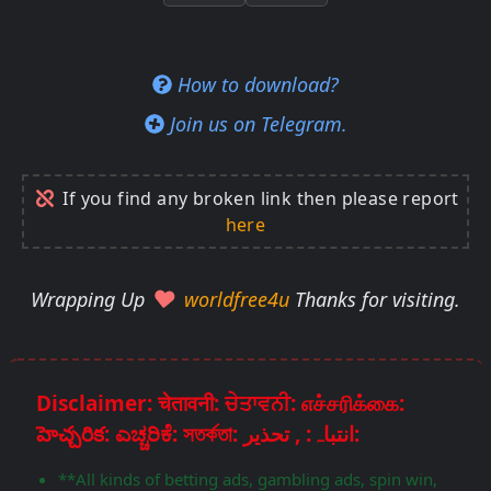
How to download?
Join us on Telegram.
If you find any broken link then please report
here
Wrapping Up
worldfree4u
Thanks for visiting.
Disclaimer: चेतावनी: ਚੇਤਾਵਨੀ: எச்சரிக்கை:
హెచ్చరిక: ಎಚ್ಚರಿಕೆ: সতর্কতা: انتباہ: , تحذير:
**All kinds of betting ads, gambling ads, spin win,