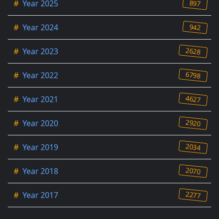
897
#
Year 2025
942
#
Year 2024
2628
#
Year 2023
6798
#
Year 2022
4627
#
Year 2021
2920
#
Year 2020
2034
#
Year 2019
2070
#
Year 2018
2277
#
Year 2017