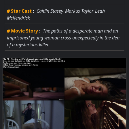
# Star Cast
:
Caitlin Stasey, Markus Taylor, Leah
McKendrick
# Movie Story
:
The paths of a desperate man and an
imprisoned young woman cross unexpectedly in the den
of a mysterious killer.