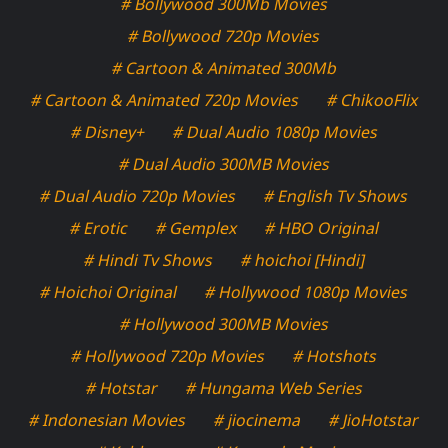
# Bollywood 300Mb Movies
# Bollywood 720p Movies
# Cartoon & Animated 300Mb
# Cartoon & Animated 720p Movies
# ChikooFlix
# Disney+
# Dual Audio 1080p Movies
# Dual Audio 300MB Movies
# Dual Audio 720p Movies
# English Tv Shows
# Erotic
# Gemplex
# HBO Original
# Hindi Tv Shows
# hoichoi [Hindi]
# Hoichoi Original
# Hollywood 1080p Movies
# Hollywood 300MB Movies
# Hollywood 720p Movies
# Hotshots
# Hotstar
# Hungama Web Series
# Indonesian Movies
# jiocinema
# JioHotstar