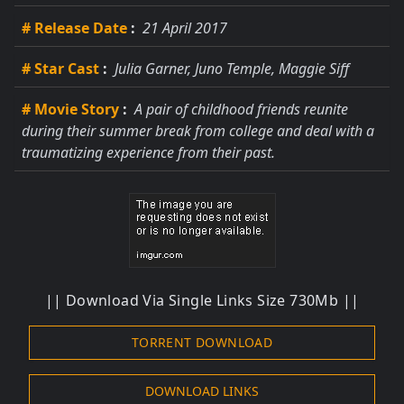
# Release Date
:
21 April 2017
# Star Cast
:
Julia Garner, Juno Temple, Maggie Siff
# Movie Story
:
A pair of childhood friends reunite
during their summer break from college and deal with a
traumatizing experience from their past.
|| Download Via Single Links Size 730Mb ||
TORRENT DOWNLOAD
DOWNLOAD LINKS