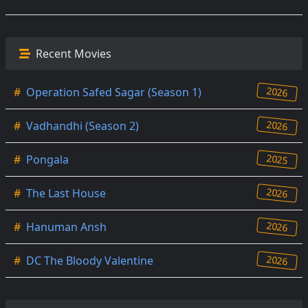
Recent Movies
2026
#
Operation Safed Sagar (Season 1)
2026
#
Vadhandhi (Season 2)
2025
#
Pongala
2026
#
The Last House
2026
#
Hanuman Ansh
2026
#
DC The Bloody Valentine