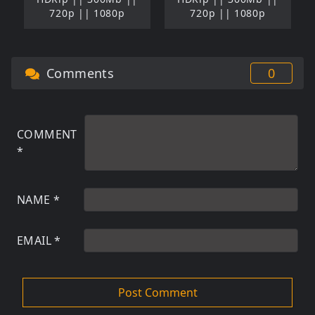
720p || 1080p
720p || 1080p
Comments
0
COMMENT
*
NAME
*
EMAIL
*