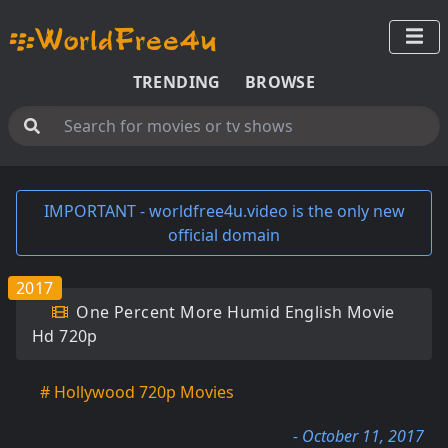
TRENDING
BROWSE
IMPORTANT - worldfree4u.video is the only new
official domain
2017
One Percent More Humid English Movie
Hd 720p
# Hollywood 720p Movies
- October 11, 2017