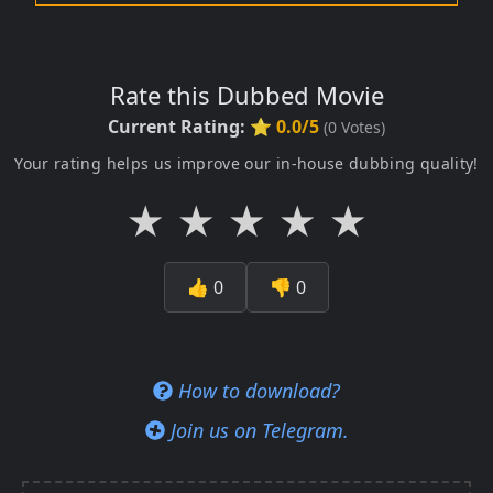
Rate this Dubbed Movie
Current Rating:
⭐ 0.0/5
(
0
Votes)
Your rating helps us improve our in-house dubbing quality!
★
★
★
★
★
👍
0
👎
0
How to download?
Join us on Telegram.