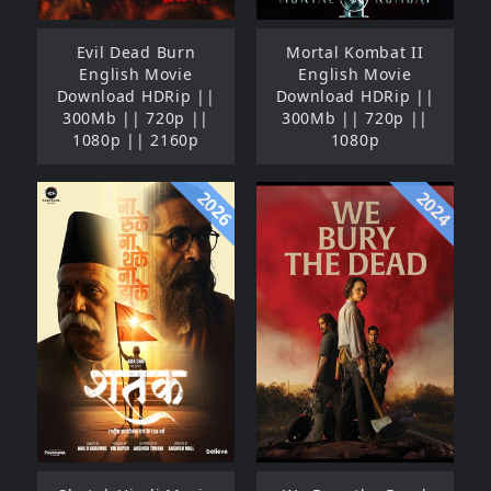
Evil Dead Burn
Mortal Kombat II
English Movie
English Movie
Download HDRip ||
Download HDRip ||
300Mb || 720p ||
300Mb || 720p ||
1080p || 2160p
1080p
2026
2024