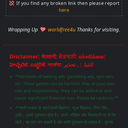
If you find any broken link then please report
here
Wrapping Up
worldfree4u
Thanks for visiting.
Disclaimer: चेतावनी: ਚੇਤਾਵਨੀ: எச்சரிக்கை:
హెచ్చరిక: ಎಚ್ಚರಿಕೆ: সতর্কতা: انتباہ: , تحذير:
**All kinds of betting ads, gambling ads, spin win,
etc. These games can be harmful. Play at your own
risk and responsibility. They can be addictive and
cause significant financial loss. Please be cautious.**
**सभी प्रकार के सट्टेबाजी विज्ञापन, जुआ विज्ञापन, स्पिन विन,
आदि। इसमें नुकसान होता है। अपने जोखिम और जिम्मेदारी पर ये गेम
खेलें। यह लत लग सकती है और भारी नुकसान हो सकता है। कृपया