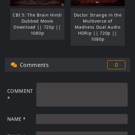
CBI 5: The Brain Hindi
Doctor Strange in the
Dubbed Movie
Multiverse of
Download || 720p ||
Madness Dual Audio
1080p
HDRip || 720p ||
1080p
Comments
0
COMMENT
*
NAME
*