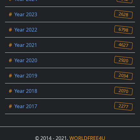
2628
#
Year 2023
6798
#
Year 2022
4627
#
Year 2021
2920
#
Year 2020
2034
#
Year 2019
2070
#
Year 2018
2277
#
Year 2017
© 2014 - 2021,
WORLDFREE4U