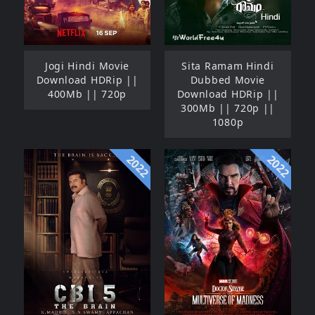
Jogi Hindi Movie
Sita Ramam Hindi
Download HDRip ||
Dubbed Movie
400Mb || 720p
Download HDRip ||
300Mb || 720p ||
1080p
2022
2022