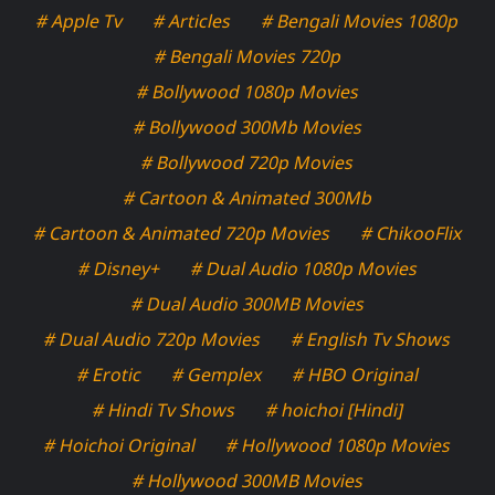
# Apple Tv
# Articles
# Bengali Movies 1080p
# Bengali Movies 720p
# Bollywood 1080p Movies
# Bollywood 300Mb Movies
# Bollywood 720p Movies
# Cartoon & Animated 300Mb
# Cartoon & Animated 720p Movies
# ChikooFlix
# Disney+
# Dual Audio 1080p Movies
# Dual Audio 300MB Movies
# Dual Audio 720p Movies
# English Tv Shows
# Erotic
# Gemplex
# HBO Original
# Hindi Tv Shows
# hoichoi [Hindi]
# Hoichoi Original
# Hollywood 1080p Movies
# Hollywood 300MB Movies