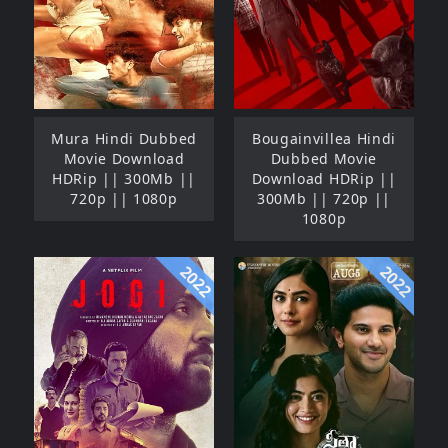
Mura Hindi Dubbed
Bougainvillea Hindi
Movie Download
Dubbed Movie
HDRip || 300Mb ||
Download HDRip ||
720p || 1080p
300Mb || 720p ||
1080p
2022
2022