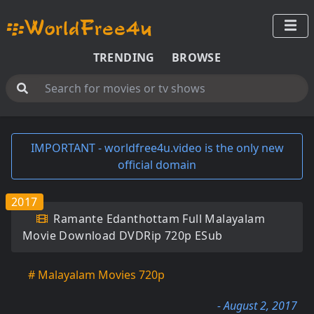
TRENDING
BROWSE
IMPORTANT - worldfree4u.video is the only new
official domain
2017
Ramante Edanthottam Full Malayalam
Movie Download DVDRip 720p ESub
# Malayalam Movies 720p
- August 2, 2017