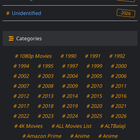
2026
#
Unidentified
Categories
# 1080p Movies
# 1990
# 1991
# 1992
# 1994
# 1995
# 1997
# 1999
# 2000
# 2002
# 2003
# 2004
# 2005
# 2006
# 2007
# 2008
# 2009
# 2010
# 2011
# 2012
# 2013
# 2014
# 2015
# 2016
# 2017
# 2018
# 2019
# 2020
# 2021
# 2022
# 2023
# 2024
# 2025
# 2026
# 4K Movies
# ALL Movies List
# ALTBalaji
# Amazon Prime
# Anime
# Anime