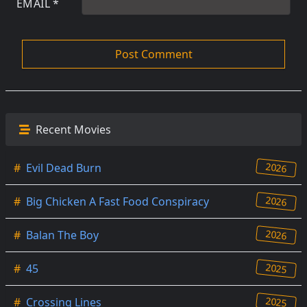
EMAIL
*
Recent Movies
2026
#
Evil Dead Burn
2026
#
Big Chicken A Fast Food Conspiracy
2026
#
Balan The Boy
2025
#
45
2025
#
Crossing Lines