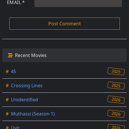
EMAIL
*
Recent Movies
2025
#
45
2025
#
Crossing Lines
2026
#
Unidentified
2026
#
Muthassi (Season 1)
2026
#
Uyir