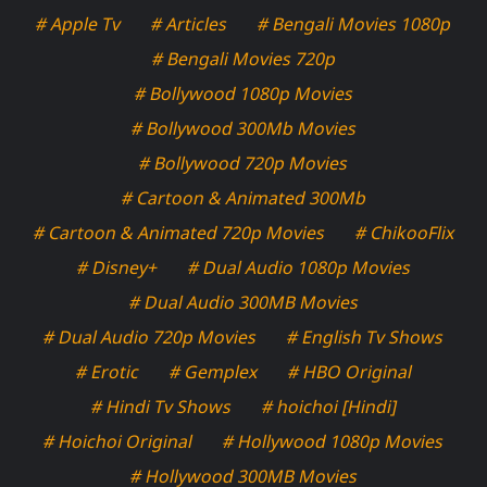
# Apple Tv
# Articles
# Bengali Movies 1080p
# Bengali Movies 720p
# Bollywood 1080p Movies
# Bollywood 300Mb Movies
# Bollywood 720p Movies
# Cartoon & Animated 300Mb
# Cartoon & Animated 720p Movies
# ChikooFlix
# Disney+
# Dual Audio 1080p Movies
# Dual Audio 300MB Movies
# Dual Audio 720p Movies
# English Tv Shows
# Erotic
# Gemplex
# HBO Original
# Hindi Tv Shows
# hoichoi [Hindi]
# Hoichoi Original
# Hollywood 1080p Movies
# Hollywood 300MB Movies