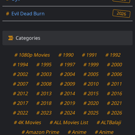
2026
#
Evil Dead Burn
Categories
# 1080p Movies
# 1990
# 1991
# 1992
# 1994
# 1995
# 1997
# 1999
# 2000
# 2002
# 2003
# 2004
# 2005
# 2006
# 2007
# 2008
# 2009
# 2010
# 2011
# 2012
# 2013
# 2014
# 2015
# 2016
# 2017
# 2018
# 2019
# 2020
# 2021
# 2022
# 2023
# 2024
# 2025
# 2026
# 4K Movies
# ALL Movies List
# ALTBalaji
# Amazon Prime
# Anime
# Anime