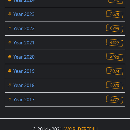
2628
#
Year 2023
6798
#
Year 2022
4627
#
Year 2021
2920
#
Year 2020
2034
#
Year 2019
2070
#
Year 2018
2277
#
Year 2017
© 2014 - 2021,
WORLDFREE4U