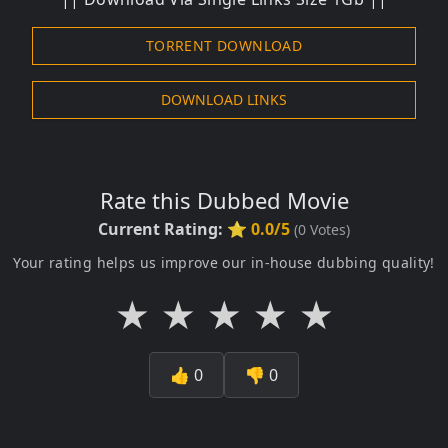
TORRENT DOWNLOAD
DOWNLOAD LINKS
Rate this Dubbed Movie
Current Rating:
⭐ 0.0/5
(
0
Votes)
Your rating helps us improve our in-house dubbing quality!
★
★
★
★
★
👍
0
👎
0