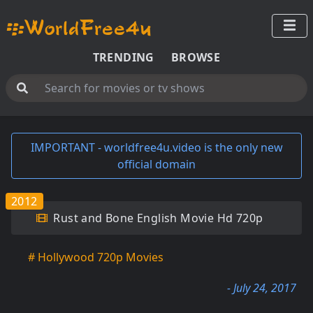
TRENDING
BROWSE
IMPORTANT - worldfree4u.video is the only new
official domain
2012
Rust and Bone English Movie Hd 720p
# Hollywood 720p Movies
- July 24, 2017