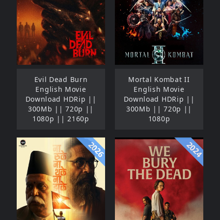
Evil Dead Burn
Mortal Kombat II
English Movie
English Movie
Download HDRip ||
Download HDRip ||
300Mb || 720p ||
300Mb || 720p ||
1080p || 2160p
1080p
2026
2024