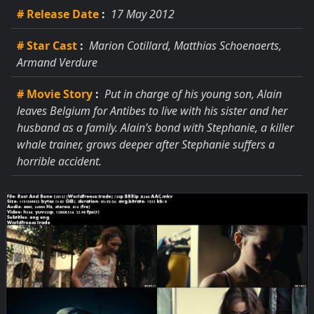
# Release Date
:
17 May 2012
# Star Cast
:
Marion Cotillard, Matthias Schoenaerts,
Armand Verdure
# Movie Story
:
Put in charge of his young son, Alain
leaves Belgium for Antibes to live with his sister and her
husband as a family. Alain’s bond with Stephanie, a killer
whale trainer, grows deeper after Stephanie suffers a
horrible accident.