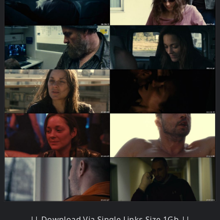
|| Download Via Single Links Size 1Gb ||