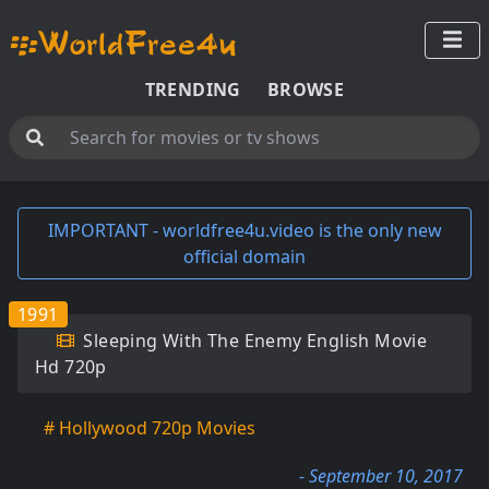
TRENDING
BROWSE
IMPORTANT - worldfree4u.video is the only new
official domain
1991
Sleeping With The Enemy English Movie
Hd 720p
# Hollywood 720p Movies
- September 10, 2017