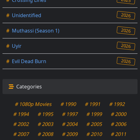
#
Crossing Lines
2026
#
Unidentified
2026
#
Muthassi (Season 1)
2026
#
Uyir
2026
#
Evil Dead Burn
Categories
# 1080p Movies
# 1990
# 1991
# 1992
# 1994
# 1995
# 1997
# 1999
# 2000
# 2002
# 2003
# 2004
# 2005
# 2006
# 2007
# 2008
# 2009
# 2010
# 2011