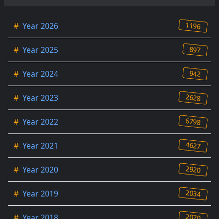
1196
#
Year 2026
897
#
Year 2025
942
#
Year 2024
2628
#
Year 2023
6798
#
Year 2022
4627
#
Year 2021
2920
#
Year 2020
2034
#
Year 2019
2070
#
Year 2018