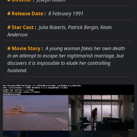
# Release Date
:
8 February 1991
# Star Cast
:
Julia Roberts, Patrick Bergin, Kevin
Anderson
# Movie Story
:
A young woman fakes her own death
in an attempt to escape her nightmarish marriage, but
discovers it is impossible to elude her controlling
husband.