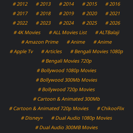
# 2012
# 2013
# 2014
# 2015
# 2016
# 2017
# 2018
# 2019
# 2020
# 2021
# 2022
# 2023
# 2024
# 2025
# 2026
# 4K Movies
# ALL Movies List
# ALTBalaji
# Amazon Prime
# Anime
# Anime
# Apple Tv
# Articles
# Bengali Movies 1080p
# Bengali Movies 720p
# Bollywood 1080p Movies
# Bollywood 300Mb Movies
# Bollywood 720p Movies
# Cartoon & Animated 300Mb
# Cartoon & Animated 720p Movies
# ChikooFlix
# Disney+
# Dual Audio 1080p Movies
# Dual Audio 300MB Movies