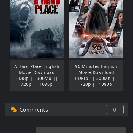
A Hard Place English
96 Minutes English
Movie Download
Movie Download
HDRip || 300Mb ||
HDRip || 300Mb ||
720p || 1080p
720p || 1080p
Comments
0