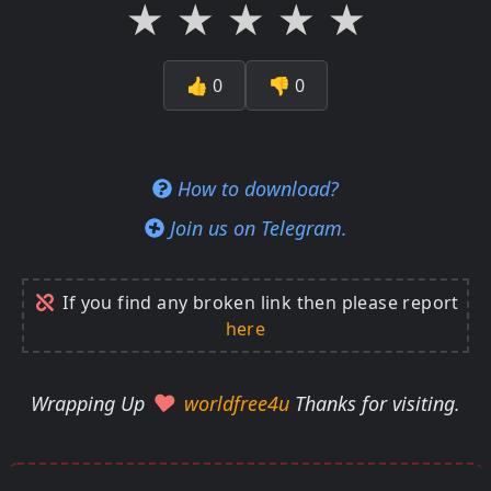
★
★
★
★
★
👍
0
👎
0
How to download?
Join us on Telegram.
If you find any broken link then please report
here
Wrapping Up
worldfree4u
Thanks for visiting.