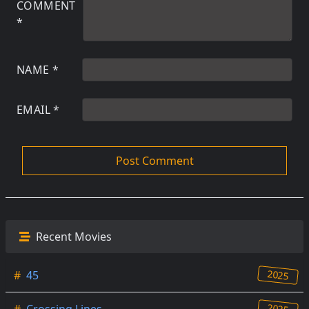
COMMENT
*
NAME
*
EMAIL
*
Recent Movies
2025
#
45
2025