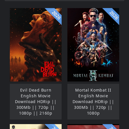
2026
2026
Evil Dead Burn
Mortal Kombat II
English Movie
English Movie
Download HDRip ||
Download HDRip ||
300Mb || 720p ||
300Mb || 720p ||
1080p || 2160p
1080p