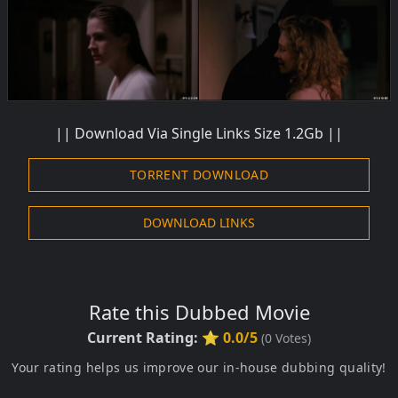
|| Download Via Single Links Size 1.2Gb ||
TORRENT DOWNLOAD
DOWNLOAD LINKS
Rate this Dubbed Movie
Current Rating:
⭐ 0.0/5
(
0
Votes)
Your rating helps us improve our in-house dubbing quality!