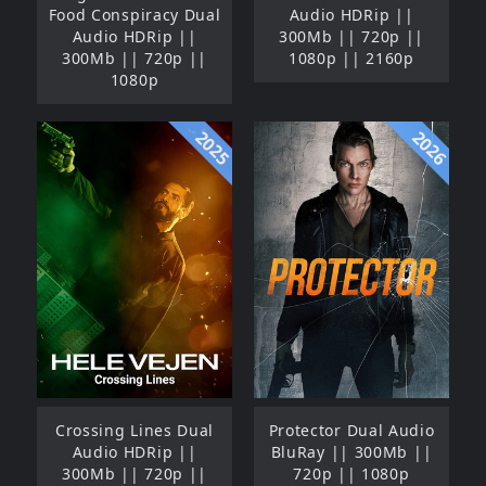
Food Conspiracy Dual
Audio HDRip ||
Audio HDRip ||
300Mb || 720p ||
300Mb || 720p ||
1080p || 2160p
1080p
2025
2026
Crossing Lines Dual
Protector Dual Audio
Audio HDRip ||
BluRay || 300Mb ||
300Mb || 720p ||
720p || 1080p