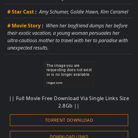
# Star Cast
:
Amy Schumer, Goldie Hawn, Kim Caramel
# Movie Story
:
When her boyfriend dumps her before
their exotic vacation, a young woman persuades her
ultra-cautious mother to travel with her to paradise with
unexpected results.
|| Full Movie Free Download Via Single Links Size
2.8Gb ||
TORRENT DOWNLOAD
DOWNLOAD LINKS