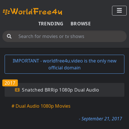
TRENDING
BROWSE
IMPORTANT - worldfree4u.video is the only new
official domain
2017
Snatched BRRip 1080p Dual Audio
# Dual Audio 1080p Movies
- September 21, 2017