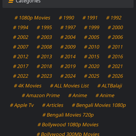
Categories
# 1080p Movies
# 1990
# 1991
# 1992
# 1994
# 1995
# 1997
# 1999
# 2000
# 2002
# 2003
# 2004
# 2005
# 2006
# 2007
# 2008
# 2009
# 2010
# 2011
# 2012
# 2013
# 2014
# 2015
# 2016
# 2017
# 2018
# 2019
# 2020
# 2021
# 2022
# 2023
# 2024
# 2025
# 2026
# 4K Movies
# ALL Movies List
# ALTBalaji
# Amazon Prime
# Anime
# Anime
# Apple Tv
# Articles
# Bengali Movies 1080p
# Bengali Movies 720p
# Bollywood 1080p Movies
# Bollywood 300Mb Movies