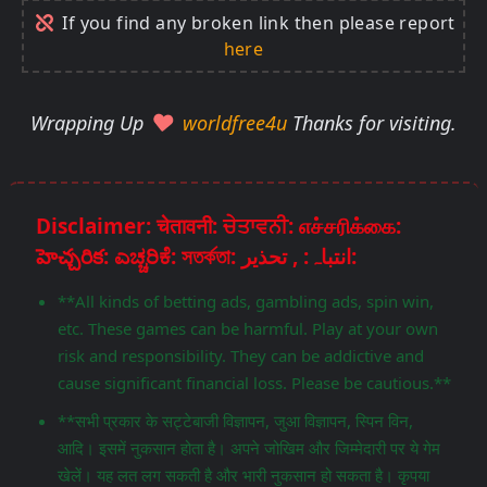
If you find any broken link then please report
here
Wrapping Up
worldfree4u
Thanks for visiting.
Disclaimer: चेतावनी: ਚੇਤਾਵਨੀ: எச்சரிக்கை:
హెచ్చరిక: ಎಚ್ಚರಿಕೆ: সতর্কতা: انتباہ: , تحذير:
**All kinds of betting ads, gambling ads, spin win,
etc. These games can be harmful. Play at your own
risk and responsibility. They can be addictive and
cause significant financial loss. Please be cautious.**
**सभी प्रकार के सट्टेबाजी विज्ञापन, जुआ विज्ञापन, स्पिन विन,
आदि। इसमें नुकसान होता है। अपने जोखिम और जिम्मेदारी पर ये गेम
खेलें। यह लत लग सकती है और भारी नुकसान हो सकता है। कृपया