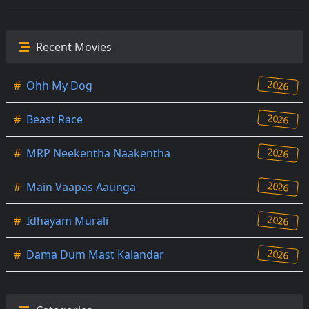
Recent Movies
2026
#
Ohh My Dog
2026
#
Beast Race
2026
#
MRP Neekentha Naakentha
2026
#
Main Vaapas Aaunga
2026
#
Idhayam Murali
2026
#
Dama Dum Mast Kalandar