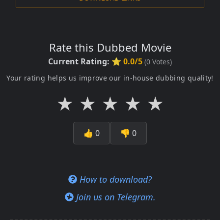
Rate this Dubbed Movie
Current Rating:
⭐ 0.0/5
(
0
Votes)
Your rating helps us improve our in-house dubbing quality!
★
★
★
★
★
👍
0
👎
0
How to download?
Join us on Telegram.