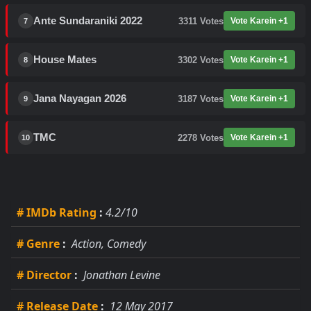
Ante Sundaraniki 2022
3311
Votes
Vote Karein +1
7
House Mates
3302
Votes
Vote Karein +1
8
Jana Nayagan 2026
3187
Votes
Vote Karein +1
9
TMC
2278
Votes
Vote Karein +1
10
# IMDb Rating
:
4.2/10
# Genre
:
Action, Comedy
# Director
:
Jonathan Levine
# Release Date
:
12 May 2017