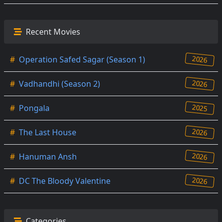
Recent Movies
2026
#
Operation Safed Sagar (Season 1)
2026
#
Vadhandhi (Season 2)
2025
#
Pongala
2026
#
The Last House
2026
#
Hanuman Ansh
2026
#
DC The Bloody Valentine
Categories