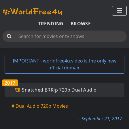
TRENDING
BROWSE
IMPORTANT - worldfree4u.video is the only new
official domain
2017
Snatched BRRip 720p Dual Audio
# Dual Audio 720p Movies
- September 21, 2017