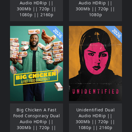
Audio HDRip ||
Audio HDRip ||
300Mb || 720p ||
300Mb || 720p ||
1080p || 2160p
1080p
2026
2026
Big Chicken A Fast
Unidentified Dual
Food Conspiracy Dual
Audio HDRip ||
Audio HDRip ||
300Mb || 720p ||
300Mb || 720p ||
1080p || 2160p