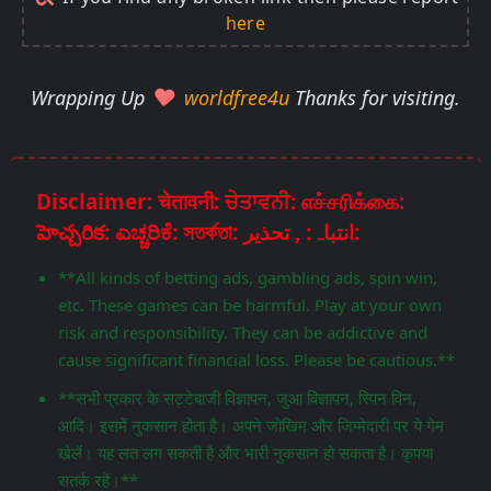
here
Wrapping Up
worldfree4u
Thanks for visiting.
Disclaimer: चेतावनी: ਚੇਤਾਵਨੀ: எச்சரிக்கை:
హెచ్చరిక: ಎಚ್ಚರಿಕೆ: সতর্কতা: انتباہ: , تحذير:
**All kinds of betting ads, gambling ads, spin win,
etc. These games can be harmful. Play at your own
risk and responsibility. They can be addictive and
cause significant financial loss. Please be cautious.**
**सभी प्रकार के सट्टेबाजी विज्ञापन, जुआ विज्ञापन, स्पिन विन,
आदि। इसमें नुकसान होता है। अपने जोखिम और जिम्मेदारी पर ये गेम
खेलें। यह लत लग सकती है और भारी नुकसान हो सकता है। कृपया
सतर्क रहें।**