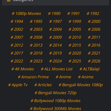
# 1080p Movies
# 1990
# 1991
# 1992
# 1994
# 1995
# 1997
# 1999
# 2000
# 2002
# 2003
# 2004
# 2005
# 2006
# 2007
# 2008
# 2009
# 2010
# 2011
# 2012
# 2013
# 2014
# 2015
# 2016
# 2017
# 2018
# 2019
# 2020
# 2021
# 2022
# 2023
# 2024
# 2025
# 2026
# 4K Movies
# ALL Movies List
# ALTBalaji
# Amazon Prime
# Anime
# Anime
# Apple Tv
# Articles
# Bengali Movies 1080p
# Bengali Movies 720p
# Bollywood 1080p Movies
# Bollywood 300Mb Movies