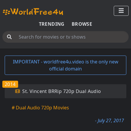
TRENDING
BROWSE
IMPORTANT - worldfree4u.video is the only new
official domain
2014
St. Vincent BRRip 720p Dual Audio
# Dual Audio 720p Movies
- July 27, 2017