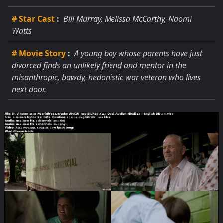
# Star Cast
:
Bill Murray, Melissa McCarthy, Naomi
Watts
# Movie Story
:
A young boy whose parents have just
divorced finds an unlikely friend and mentor in the
misanthropic, bawdy, hedonistic war veteran who lives
next door.