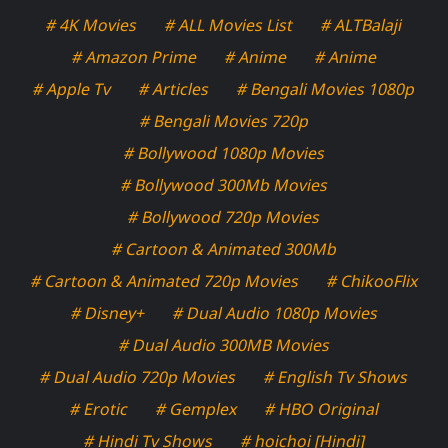
# 4K Movies
# ALL Movies List
# ALTBalaji
# Amazon Prime
# Anime
# Anime
# Apple Tv
# Articles
# Bengali Movies 1080p
# Bengali Movies 720p
# Bollywood 1080p Movies
# Bollywood 300Mb Movies
# Bollywood 720p Movies
# Cartoon & Animated 300Mb
# Cartoon & Animated 720p Movies
# ChikooFlix
# Disney+
# Dual Audio 1080p Movies
# Dual Audio 300MB Movies
# Dual Audio 720p Movies
# English Tv Shows
# Erotic
# Gemplex
# HBO Original
# Hindi Tv Shows
# hoichoi [Hindi]