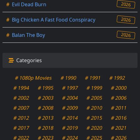
2026
#
Evil Dead Burn
2026
#
Big Chicken A Fast Food Conspiracy
2026
#
Balan The Boy
Categories
# 1080p Movies
# 1990
# 1991
# 1992
# 1994
# 1995
# 1997
# 1999
# 2000
# 2002
# 2003
# 2004
# 2005
# 2006
# 2007
# 2008
# 2009
# 2010
# 2011
# 2012
# 2013
# 2014
# 2015
# 2016
# 2017
# 2018
# 2019
# 2020
# 2021
# 2022
# 2023
# 2024
# 2025
# 2026