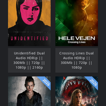
Unidentified Dual
Crossing Lines Dual
Audio HDRip ||
Audio HDRip ||
300Mb || 720p ||
300Mb || 720p ||
1080p || 2160p
1080p
2026
2026