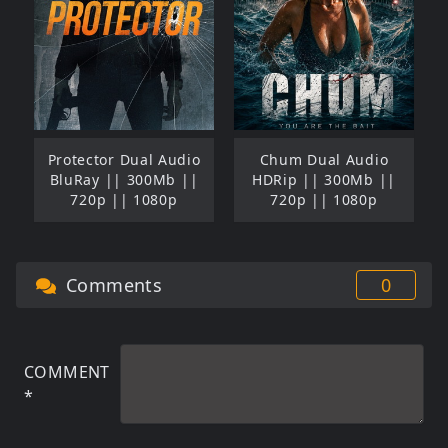
Protector Dual Audio
Chum Dual Audio
BluRay || 300Mb ||
HDRip || 300Mb ||
720p || 1080p
720p || 1080p
Comments
0
COMMENT
*