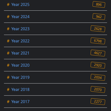
896
#
Year 2025
942
#
Year 2024
2628
#
Year 2023
6798
#
Year 2022
4627
#
Year 2021
2920
#
Year 2020
2034
#
Year 2019
2070
#
Year 2018
2277
#
Year 2017