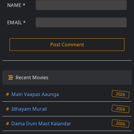
NAME
*
EMAIL
*
Recent Movies
2026
#
Main Vaapas Aaunga
2026
#
Idhayam Murali
2026
#
Dama Dum Mast Kalandar