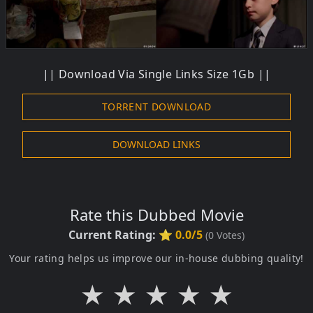
|| Download Via Single Links Size 1Gb ||
TORRENT DOWNLOAD
DOWNLOAD LINKS
Rate this Dubbed Movie
Current Rating:
⭐ 0.0/5
(
0
Votes)
Your rating helps us improve our in-house dubbing quality!
★
★
★
★
★