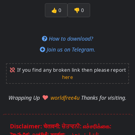
👍
0
👎
0
How to download?
Join us on Telegram.
If you find any broken link then please report
here
Wrapping Up
worldfree4u
Thanks for visiting.
Disclaimer: चेतावनी: ਚੇਤਾਵਨੀ: எச்சரிக்கை:
హెచ్చరిక: ಎಚ್ಚರಿಕೆ: সতর্কতা: انتباہ: , تحذير: