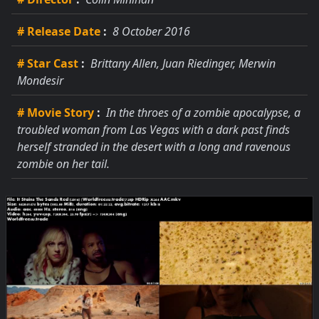
# Release Date
:
8 October 2016
# Star Cast
:
Brittany Allen, Juan Riedinger, Merwin
Mondesir
# Movie Story
:
In the throes of a zombie apocalypse, a
troubled woman from Las Vegas with a dark past finds
herself stranded in the desert with a long and ravenous
zombie on her tail.