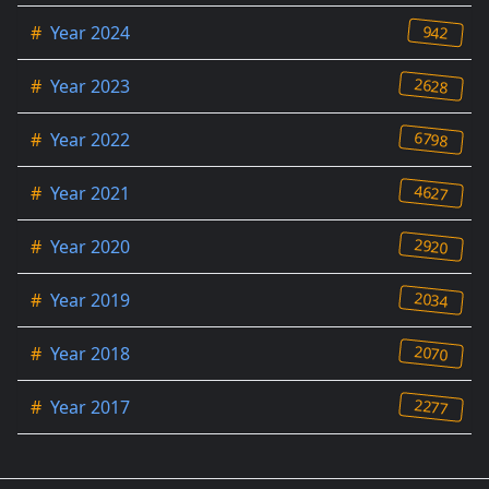
942
#
Year 2024
2628
#
Year 2023
6798
#
Year 2022
4627
#
Year 2021
2920
#
Year 2020
2034
#
Year 2019
2070
#
Year 2018
2277
#
Year 2017