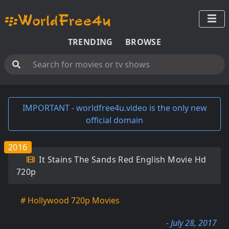
TRENDING
BROWSE
IMPORTANT - worldfree4u.video is the only new
official domain
2016
It Stains The Sands Red English Movie Hd
720p
# Hollywood 720p Movies
- July 28, 2017