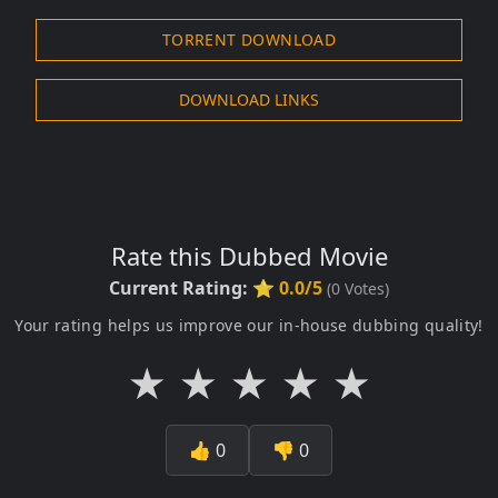
TORRENT DOWNLOAD
DOWNLOAD LINKS
Rate this Dubbed Movie
Current Rating:
⭐ 0.0/5
(
0
Votes)
Your rating helps us improve our in-house dubbing quality!
★
★
★
★
★
👍
0
👎
0