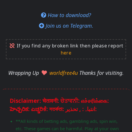
How to download?
Join us on Telegram.
If you find any broken link then please report
here
Wrapping Up
worldfree4u
Thanks for visiting.
Disclaimer: चेतावनी: ਚੇਤਾਵਨੀ: எச்சரிக்கை:
హెచ్చరిక: ಎಚ್ಚರಿಕೆ: সতর্কতা: انتباہ: , تحذير:
**All kinds of betting ads, gambling ads, spin win,
etc. These games can be harmful. Play at your own