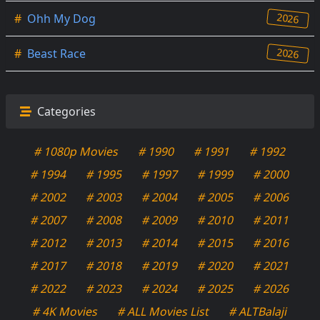
2026
#
Ohh My Dog
2026
#
Beast Race
Categories
# 1080p Movies
# 1990
# 1991
# 1992
# 1994
# 1995
# 1997
# 1999
# 2000
# 2002
# 2003
# 2004
# 2005
# 2006
# 2007
# 2008
# 2009
# 2010
# 2011
# 2012
# 2013
# 2014
# 2015
# 2016
# 2017
# 2018
# 2019
# 2020
# 2021
# 2022
# 2023
# 2024
# 2025
# 2026
# 4K Movies
# ALL Movies List
# ALTBalaji