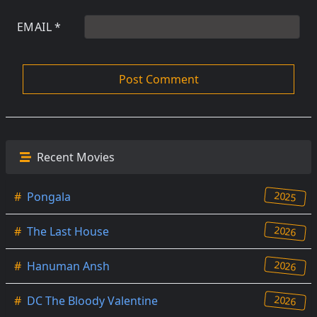
EMAIL
*
Recent Movies
2025
#
Pongala
2026
#
The Last House
2026
#
Hanuman Ansh
2026
#
DC The Bloody Valentine