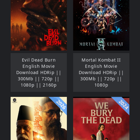
Evil Dead Burn
Mortal Kombat II
English Movie
English Movie
Download HDRip ||
Download HDRip ||
300Mb || 720p ||
300Mb || 720p ||
1080p || 2160p
1080p
2026
2024