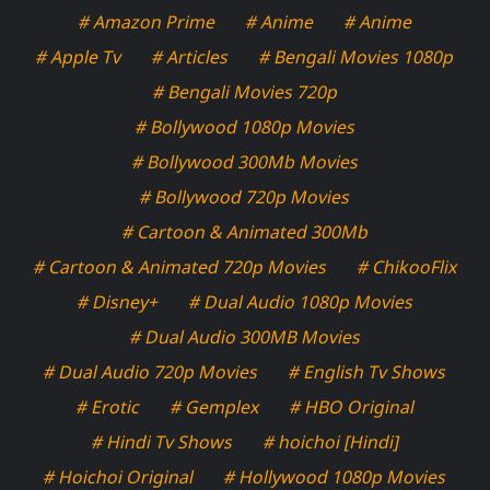
# Amazon Prime
# Anime
# Anime
# Apple Tv
# Articles
# Bengali Movies 1080p
# Bengali Movies 720p
# Bollywood 1080p Movies
# Bollywood 300Mb Movies
# Bollywood 720p Movies
# Cartoon & Animated 300Mb
# Cartoon & Animated 720p Movies
# ChikooFlix
# Disney+
# Dual Audio 1080p Movies
# Dual Audio 300MB Movies
# Dual Audio 720p Movies
# English Tv Shows
# Erotic
# Gemplex
# HBO Original
# Hindi Tv Shows
# hoichoi [Hindi]
# Hoichoi Original
# Hollywood 1080p Movies