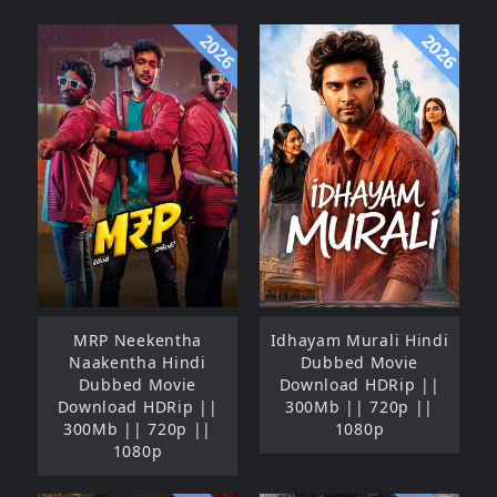
2026
2026
MRP Neekentha
Idhayam Murali Hindi
Naakentha Hindi
Dubbed Movie
Dubbed Movie
Download HDRip ||
Download HDRip ||
300Mb || 720p ||
300Mb || 720p ||
1080p
1080p