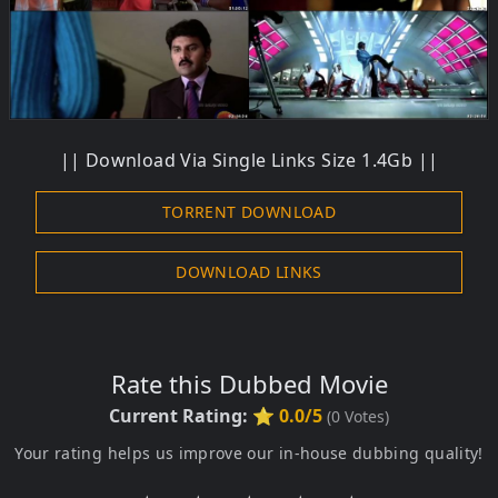
|| Download Via Single Links Size 1.4Gb ||
TORRENT DOWNLOAD
DOWNLOAD LINKS
Rate this Dubbed Movie
Current Rating:
⭐ 0.0/5
(
0
Votes)
Your rating helps us improve our in-house dubbing quality!