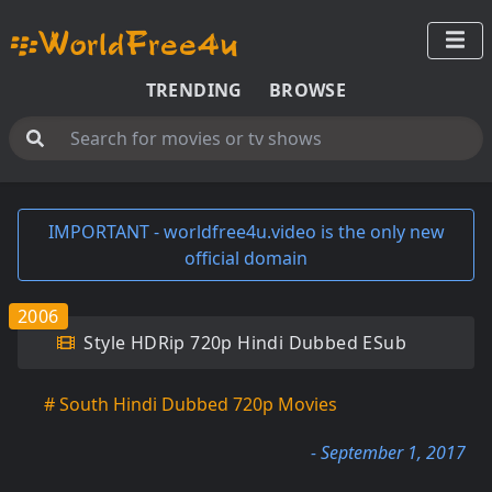
TRENDING
BROWSE
IMPORTANT - worldfree4u.video is the only new
official domain
2006
Style HDRip 720p Hindi Dubbed ESub
# South Hindi Dubbed 720p Movies
- September 1, 2017