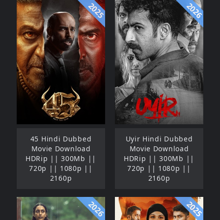
2025
2026
45 Hindi Dubbed
Uyir Hindi Dubbed
Movie Download
Movie Download
HDRip || 300Mb ||
HDRip || 300Mb ||
720p || 1080p ||
720p || 1080p ||
2160p
2160p
2026
2025