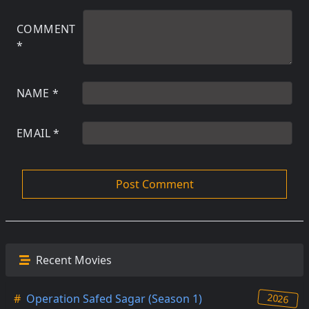
COMMENT
*
NAME
*
EMAIL
*
Recent Movies
2026
#
Operation Safed Sagar (Season 1)