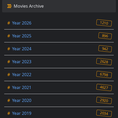
Movies Archive
1210
#
Year 2026
896
#
Year 2025
942
#
Year 2024
2628
#
Year 2023
6798
#
Year 2022
4627
#
Year 2021
2920
#
Year 2020
2034
#
Year 2019