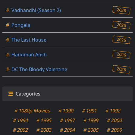
2026
#
Vadhandhi (Season 2)
2025
#
Pongala
2026
#
The Last House
2026
#
Hanuman Ansh
2026
#
DC The Bloody Valentine
Categories
# 1080p Movies
# 1990
# 1991
# 1992
# 1994
# 1995
# 1997
# 1999
# 2000
# 2002
# 2003
# 2004
# 2005
# 2006