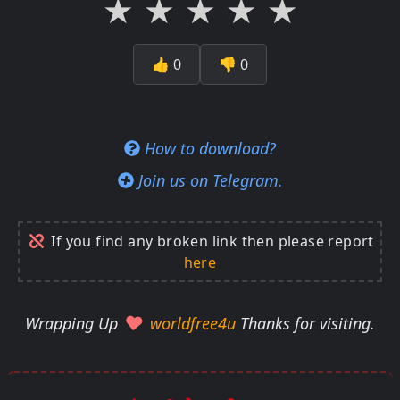
★
★
★
★
★
👍
0
👎
0
How to download?
Join us on Telegram.
If you find any broken link then please report
here
Wrapping Up
worldfree4u
Thanks for visiting.