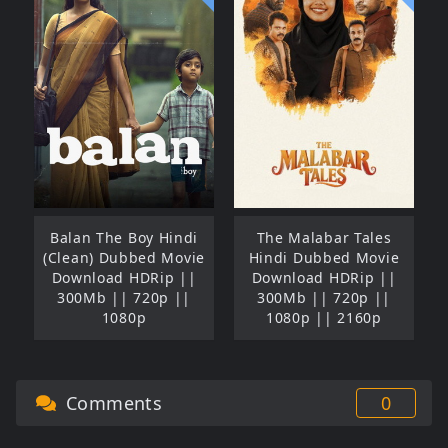
Balan The Boy Hindi
The Malabar Tales
(Clean) Dubbed Movie
Hindi Dubbed Movie
Download HDRip ||
Download HDRip ||
300Mb || 720p ||
300Mb || 720p ||
1080p
1080p || 2160p
Comments
0