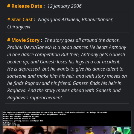
# Release Date
:
12 January 2006
# Star Cast
:
Nagarjuna Akkineni, Bhanuchander,
Chiranjeevi
# Movie Story
:
The story goes all around the dance.
Prabhu Deva/Ganesh is a good dancer. He beats Anthony
in one dance competition.But then, Anthony gets Ganesh
beaten up, and Ganesh loses his legs in a car accident.
He is depressed, but he wants to give his dance talent to
someone and make him his heir. and with story moves on
he finds Raghav and his friend. Ganesh finds his heir in
Raghava. And the story moves ahead with Ganesh and
Raghava’s rapprochement.