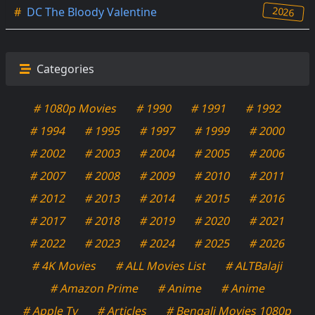
2026
#
DC The Bloody Valentine
Categories
# 1080p Movies
# 1990
# 1991
# 1992
# 1994
# 1995
# 1997
# 1999
# 2000
# 2002
# 2003
# 2004
# 2005
# 2006
# 2007
# 2008
# 2009
# 2010
# 2011
# 2012
# 2013
# 2014
# 2015
# 2016
# 2017
# 2018
# 2019
# 2020
# 2021
# 2022
# 2023
# 2024
# 2025
# 2026
# 4K Movies
# ALL Movies List
# ALTBalaji
# Amazon Prime
# Anime
# Anime
# Apple Tv
# Articles
# Bengali Movies 1080p