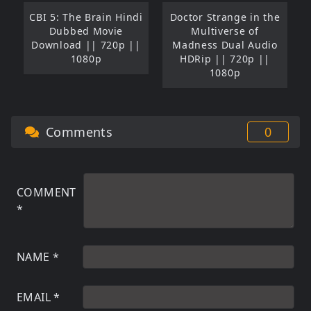
CBI 5: The Brain Hindi
Doctor Strange in the
Dubbed Movie
Multiverse of
Download || 720p ||
Madness Dual Audio
1080p
HDRip || 720p ||
1080p
Comments
0
COMMENT
*
NAME
*
EMAIL
*