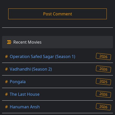
Recent Movies
2026
#
Operation Safed Sagar (Season 1)
2026
#
Vadhandhi (Season 2)
2025
#
Pongala
2026
#
The Last House
2026
#
Hanuman Ansh