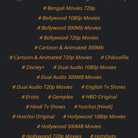
# Bengali Movies 720p
# Bollywood 1080p Movies
# Bollywood 300Mb Movies
# Bollywood 720p Movies
# Cartoon & Animated 300Mb
# Cartoon & Animated 720p Movies
# ChikooFlix
# Disney+
# Dual Audio 1080p Movies
# Dual Audio 300MB Movies
# Dual Audio 720p Movies
# English Tv Shows
# Erotic
# Gemplex
# HBO Original
# Hindi Tv Shows
# hoichoi [Hindi]
# Hoichoi Original
# Hollywood 1080p Movies
# Hollywood 300MB Movies
# Hollywood 720p Movies
# Hotshots