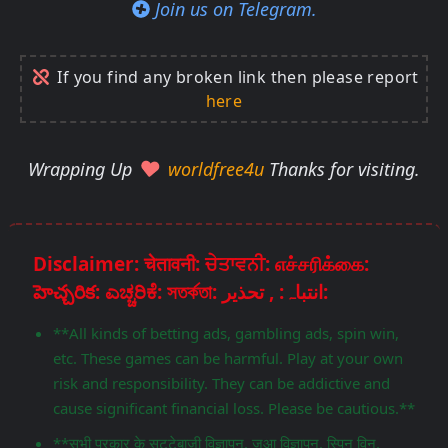
Join us on Telegram.
If you find any broken link then please report
here
Wrapping Up
worldfree4u
Thanks for visiting.
Disclaimer: चेतावनी: ਚੇਤਾਵਨੀ: எச்சரிக்கை:
హెచ్చరిక: ಎಚ್ಚರಿಕೆ: সতর্কতা: انتباہ: , تحذير:
**All kinds of betting ads, gambling ads, spin win,
etc. These games can be harmful. Play at your own
risk and responsibility. They can be addictive and
cause significant financial loss. Please be cautious.**
**सभी प्रकार के सट्टेबाजी विज्ञापन, जुआ विज्ञापन, स्पिन विन,