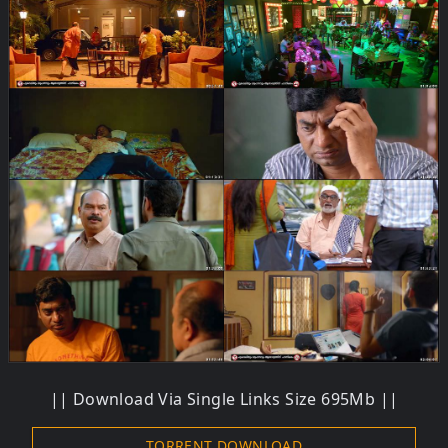
|| Download Via Single Links Size 695Mb ||
TORRENT DOWNLOAD