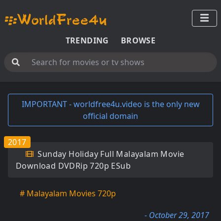
TRENDING
BROWSE
IMPORTANT - worldfree4u.video is the only new
official domain
2017
Sunday Holiday Full Malayalam Movie
Download DVDRip 720p ESub
# Malayalam Movies 720p
- October 29, 2017