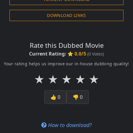
DOWNLOAD LINKS
Rate this Dubbed Movie
Current Rating:
⭐ 0.0/5
(
0
Votes)
Your rating helps us improve our in-house dubbing quality!
★
★
★
★
★
👍
0
👎
0
How to download?