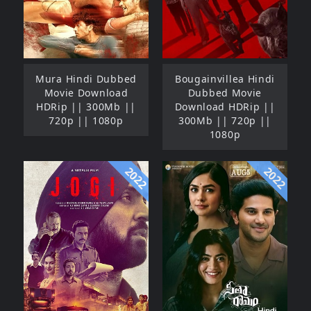
Mura Hindi Dubbed
Bougainvillea Hindi
Movie Download
Dubbed Movie
HDRip || 300Mb ||
Download HDRip ||
720p || 1080p
300Mb || 720p ||
1080p
2022
2022