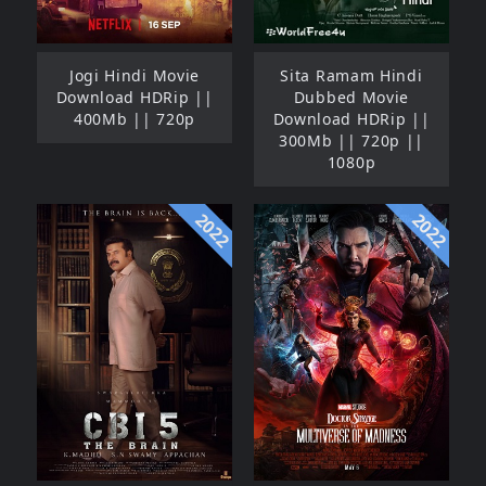
Jogi Hindi Movie
Sita Ramam Hindi
Download HDRip ||
Dubbed Movie
400Mb || 720p
Download HDRip ||
300Mb || 720p ||
1080p
2022
2022