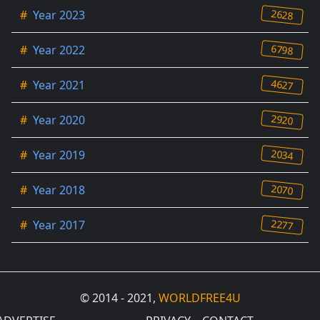
2628
#
Year 2023
6798
#
Year 2022
4627
#
Year 2021
2920
#
Year 2020
2034
#
Year 2019
2070
#
Year 2018
2277
#
Year 2017
© 2014 - 2021,
WORLDFREE4U