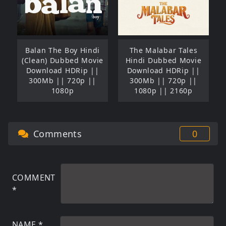
Balan The Boy Hindi
The Malabar Tales
(Clean) Dubbed Movie
Hindi Dubbed Movie
Download HDRip ||
Download HDRip ||
300Mb || 720p ||
300Mb || 720p ||
1080p
1080p || 2160p
Comments
0
COMMENT
*
NAME
*