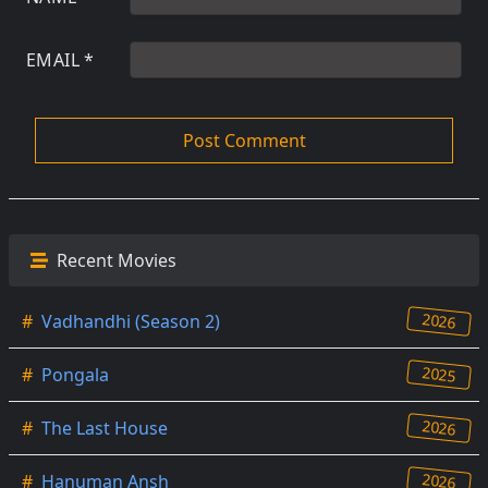
EMAIL
*
Recent Movies
2026
#
Vadhandhi (Season 2)
2025
#
Pongala
2026
#
The Last House
2026
#
Hanuman Ansh