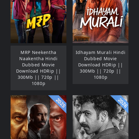
MRP Neekentha
Idhayam Murali Hindi
Naakentha Hindi
Dubbed Movie
Dubbed Movie
Download HDRip ||
Download HDRip ||
300Mb || 720p ||
300Mb || 720p ||
1080p
1080p
2025
2026