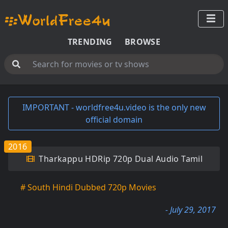
TRENDING
BROWSE
IMPORTANT - worldfree4u.video is the only new
official domain
2016
Tharkappu HDRip 720p Dual Audio Tamil
# South Hindi Dubbed 720p Movies
- July 29, 2017