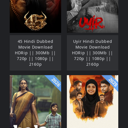
45 Hindi Dubbed
Uyir Hindi Dubbed
Movie Download
Movie Download
HDRip || 300Mb ||
HDRip || 300Mb ||
720p || 1080p ||
720p || 1080p ||
2160p
2160p
2026
2025