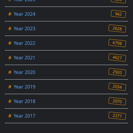
942
#
Year 2024
2628
#
Year 2023
6798
#
Year 2022
4627
#
Year 2021
2920
#
Year 2020
2034
#
Year 2019
2070
#
Year 2018
2277
#
Year 2017