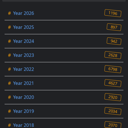
1196
#
Year 2026
897
#
Year 2025
942
#
Year 2024
2628
#
Year 2023
6798
#
Year 2022
4627
#
Year 2021
2920
#
Year 2020
2034
#
Year 2019
2070
#
Year 2018