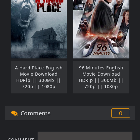
A Hard Place English
96 Minutes English
Movie Download
Movie Download
HDRip || 300Mb ||
HDRip || 300Mb ||
720p || 1080p
720p || 1080p
Comments
0