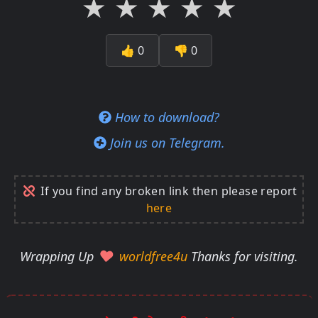
★
★
★
★
★
👍
0
👎
0
How to download?
Join us on Telegram.
If you find any broken link then please report
here
Wrapping Up
worldfree4u
Thanks for visiting.