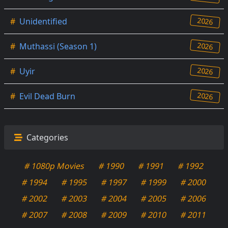
2026
#
Unidentified
2026
#
Muthassi (Season 1)
2026
#
Uyir
2026
#
Evil Dead Burn
Categories
# 1080p Movies
# 1990
# 1991
# 1992
# 1994
# 1995
# 1997
# 1999
# 2000
# 2002
# 2003
# 2004
# 2005
# 2006
# 2007
# 2008
# 2009
# 2010
# 2011