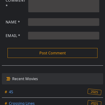
COMMENT
*
NAME
*
EMAIL
*
Recent Movies
2025
#
45
2025
#
Crossing Lines