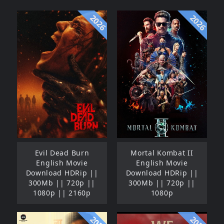
2026
2026
Evil Dead Burn
Mortal Kombat II
English Movie
English Movie
Download HDRip ||
Download HDRip ||
300Mb || 720p ||
300Mb || 720p ||
1080p || 2160p
1080p