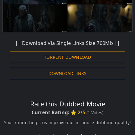
|| Download Via Single Links Size 700Mb ||
TORRENT DOWNLOAD
DOWNLOAD LINKS
Rate this Dubbed Movie
Current Rating:
⭐ 2/5
(
1
Votes)
Your rating helps us improve our in-house dubbing quality!