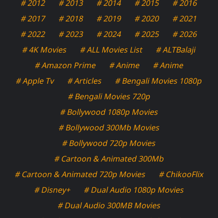
# 2012
# 2013
# 2014
# 2015
# 2016
# 2017
# 2018
# 2019
# 2020
# 2021
# 2022
# 2023
# 2024
# 2025
# 2026
# 4K Movies
# ALL Movies List
# ALTBalaji
# Amazon Prime
# Anime
# Anime
# Apple Tv
# Articles
# Bengali Movies 1080p
# Bengali Movies 720p
# Bollywood 1080p Movies
# Bollywood 300Mb Movies
# Bollywood 720p Movies
# Cartoon & Animated 300Mb
# Cartoon & Animated 720p Movies
# ChikooFlix
# Disney+
# Dual Audio 1080p Movies
# Dual Audio 300MB Movies