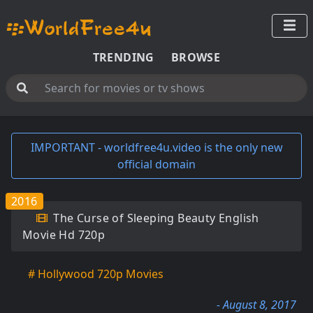
TRENDING
BROWSE
IMPORTANT - worldfree4u.video is the only new
official domain
2016
The Curse of Sleeping Beauty English
Movie Hd 720p
# Hollywood 720p Movies
- August 8, 2017