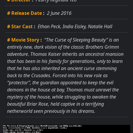
# Release Date
:
2 June 2016
# Star Cast
:
Ethan Peck, India Eisley, Natalie Hall
# Movie Story
:
“The Curse of Sleeping Beauty” is an
entirely new, dark vision of the classic Brothers Grimm
adventure. Thomas Kaiser inherits an ancestral mansion
that has been in his family for generations, only to learn
that he has also inherited an ancient curse stemming
back to the Crusades. Forced into his new role as
“protector”, the guardian appointed to keep the evil
demons in the house at bay, Thomas must unravel the
mystery of the house, while struggling to awaken the
beautiful Briar Rose, held captive in a terrifying
netherworld seen previously in his dreams.