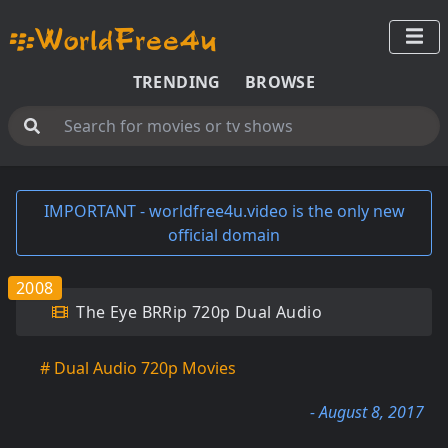
TRENDING
BROWSE
IMPORTANT - worldfree4u.video is the only new
official domain
2008
The Eye BRRip 720p Dual Audio
# Dual Audio 720p Movies
- August 8, 2017