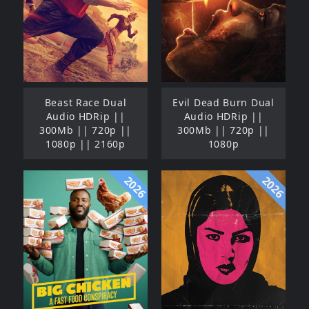
Beast Race Dual
Evil Dead Burn Dual
Audio HDRip ||
Audio HDRip ||
300Mb || 720p ||
300Mb || 720p ||
1080p || 2160p
1080p
2026
2026