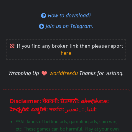
How to download?
Join us on Telegram.
If you find any broken link then please report
here
Wrapping Up
worldfree4u
Thanks for visiting.
Disclaimer: चेतावनी: ਚੇਤਾਵਨੀ: எச்சரிக்கை:
హెచ్చరిక: ಎಚ್ಚರಿಕೆ: সতর্কতা: انتباہ: , تحذير:
**All kinds of betting ads, gambling ads, spin win,
etc. These games can be harmful. Play at your own