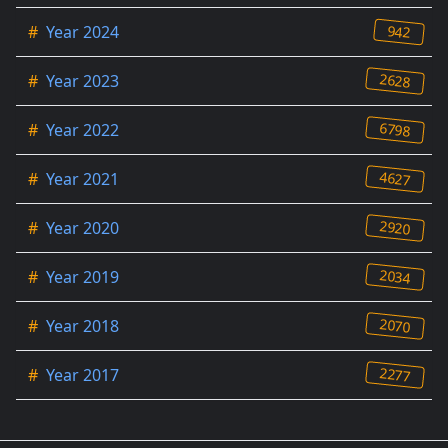
942
#
Year 2024
2628
#
Year 2023
6798
#
Year 2022
4627
#
Year 2021
2920
#
Year 2020
2034
#
Year 2019
2070
#
Year 2018
2277
#
Year 2017