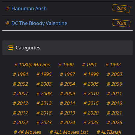
2026
#
Hanuman Ansh
2026
#
DC The Bloody Valentine
Categories
# 1080p Movies
# 1990
# 1991
# 1992
# 1994
# 1995
# 1997
# 1999
# 2000
# 2002
# 2003
# 2004
# 2005
# 2006
# 2007
# 2008
# 2009
# 2010
# 2011
# 2012
# 2013
# 2014
# 2015
# 2016
# 2017
# 2018
# 2019
# 2020
# 2021
# 2022
# 2023
# 2024
# 2025
# 2026
# 4K Movies
# ALL Movies List
# ALTBalaji