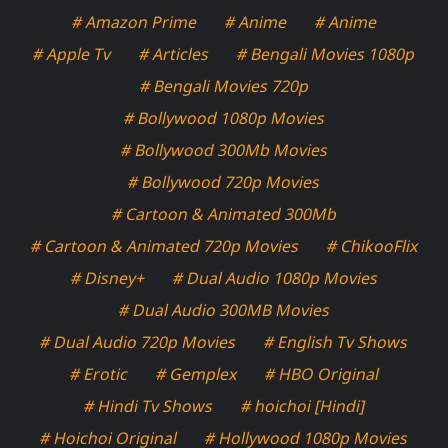
# Amazon Prime
# Anime
# Anime
# Apple Tv
# Articles
# Bengali Movies 1080p
# Bengali Movies 720p
# Bollywood 1080p Movies
# Bollywood 300Mb Movies
# Bollywood 720p Movies
# Cartoon & Animated 300Mb
# Cartoon & Animated 720p Movies
# ChikooFlix
# Disney+
# Dual Audio 1080p Movies
# Dual Audio 300MB Movies
# Dual Audio 720p Movies
# English Tv Shows
# Erotic
# Gemplex
# HBO Original
# Hindi Tv Shows
# hoichoi [Hindi]
# Hoichoi Original
# Hollywood 1080p Movies