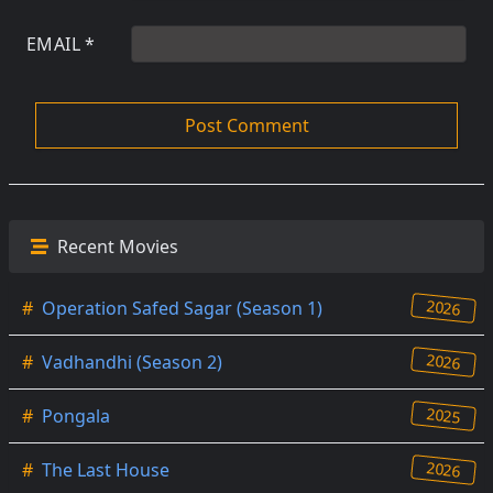
EMAIL
*
Recent Movies
2026
#
Operation Safed Sagar (Season 1)
2026
#
Vadhandhi (Season 2)
2025
#
Pongala
2026
#
The Last House