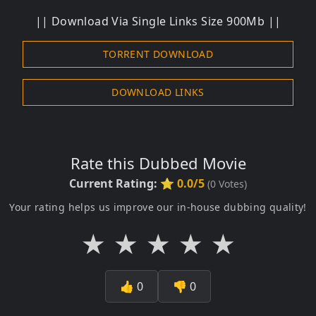
|| Download Via Single Links Size 900Mb ||
TORRENT DOWNLOAD
DOWNLOAD LINKS
Rate this Dubbed Movie
Current Rating:
⭐ 0.0/5
(
0
Votes)
Your rating helps us improve our in-house dubbing quality!
★
★
★
★
★
👍
0
👎
0