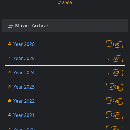
# zee5
Movies Archive
1198
#
Year 2026
897
#
Year 2025
942
#
Year 2024
2628
#
Year 2023
6798
#
Year 2022
4627
#
Year 2021
2920
#
Year 2020