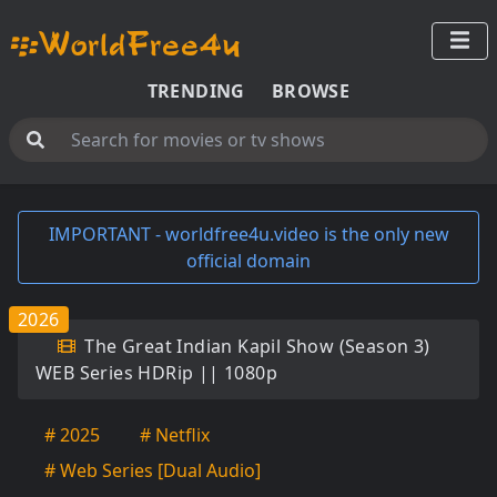
TRENDING
BROWSE
IMPORTANT - worldfree4u.video is the only new
official domain
2026
The Great Indian Kapil Show (Season 3)
WEB Series HDRip || 1080p
# 2025
# Netflix
# Web Series [Dual Audio]