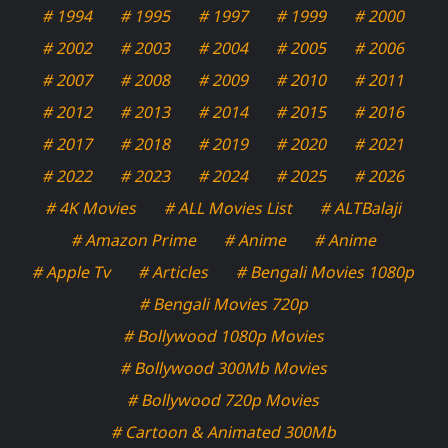
# 1994
# 1995
# 1997
# 1999
# 2000
# 2002
# 2003
# 2004
# 2005
# 2006
# 2007
# 2008
# 2009
# 2010
# 2011
# 2012
# 2013
# 2014
# 2015
# 2016
# 2017
# 2018
# 2019
# 2020
# 2021
# 2022
# 2023
# 2024
# 2025
# 2026
# 4K Movies
# ALL Movies List
# ALTBalaji
# Amazon Prime
# Anime
# Anime
# Apple Tv
# Articles
# Bengali Movies 1080p
# Bengali Movies 720p
# Bollywood 1080p Movies
# Bollywood 300Mb Movies
# Bollywood 720p Movies
# Cartoon & Animated 300Mb