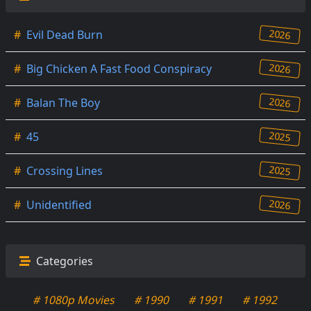
2026
#
Evil Dead Burn
2026
#
Big Chicken A Fast Food Conspiracy
2026
#
Balan The Boy
2025
#
45
2025
#
Crossing Lines
2026
#
Unidentified
Categories
# 1080p Movies
# 1990
# 1991
# 1992