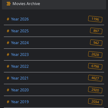
Movies Archive
1196
#
Year 2026
897
#
Year 2025
942
#
Year 2024
2628
#
Year 2023
6798
#
Year 2022
4627
#
Year 2021
2920
#
Year 2020
2034
#
Year 2019