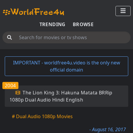
TRENDING
BROWSE
IMPORTANT - worldfree4u.video is the only new
official domain
2004
The Lion King 3: Hakuna Matata BRRip
1080p Dual Audio Hindi English
# Dual Audio 1080p Movies
- August 16, 2017