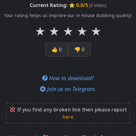
Current Rating:
⭐ 0.0/5
(
0
Votes)
Your rating helps us improve our in-house dubbing quality!
★
★
★
★
★
👍
0
👎
0
How to download?
Join us on Telegram.
If you find any broken link then please report
here