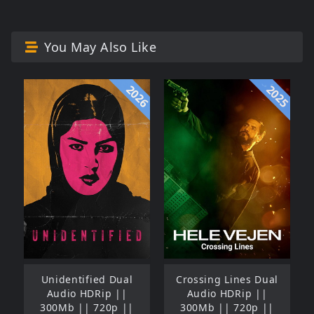
You May Also Like
2026
2025
Unidentified Dual
Crossing Lines Dual
Audio HDRip ||
Audio HDRip ||
300Mb || 720p ||
300Mb || 720p ||