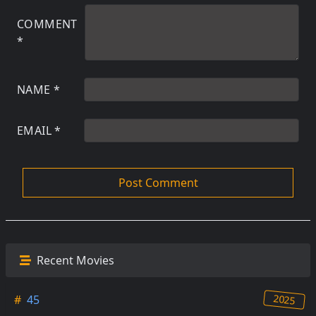
COMMENT
*
NAME
*
EMAIL
*
Recent Movies
2025
#
45