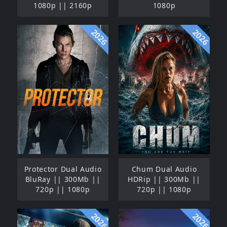
1080p || 2160p
1080p
2026
2026
Protector Dual Audio
Chum Dual Audio
BluRay || 300Mb ||
HDRip || 300Mb ||
720p || 1080p
720p || 1080p
2026
2026