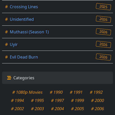
2025
#
Crossing Lines
2026
#
Unidentified
2026
#
Muthassi (Season 1)
2026
#
Uyir
2026
#
Evil Dead Burn
Categories
# 1080p Movies
# 1990
# 1991
# 1992
# 1994
# 1995
# 1997
# 1999
# 2000
# 2002
# 2003
# 2004
# 2005
# 2006