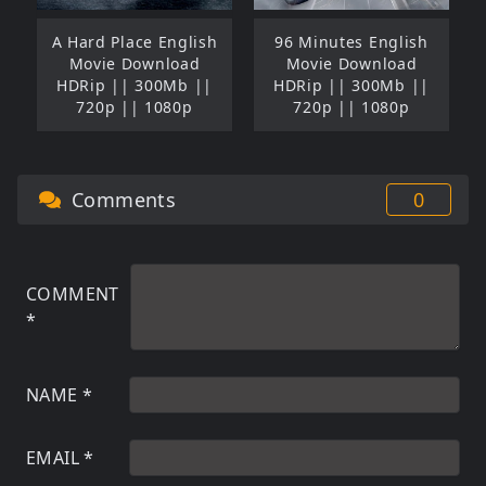
A Hard Place English
96 Minutes English
Movie Download
Movie Download
HDRip || 300Mb ||
HDRip || 300Mb ||
720p || 1080p
720p || 1080p
Comments
0
COMMENT
*
NAME
*
EMAIL
*