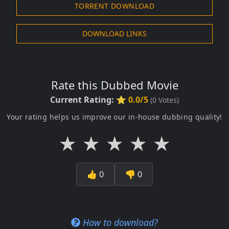
TORRENT DOWNLOAD
DOWNLOAD LINKS
Rate this Dubbed Movie
Current Rating:
⭐ 0.0/5
(
0
Votes)
Your rating helps us improve our in-house dubbing quality!
★
★
★
★
★
👍
0
👎
0
How to download?