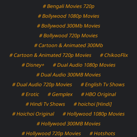
# Bengali Movies 720p
# Bollywood 1080p Movies
# Bollywood 300Mb Movies
# Bollywood 720p Movies
# Cartoon & Animated 300Mb
# Cartoon & Animated 720p Movies
# ChikooFlix
# Disney+
# Dual Audio 1080p Movies
# Dual Audio 300MB Movies
# Dual Audio 720p Movies
# English Tv Shows
# Erotic
# Gemplex
# HBO Original
# Hindi Tv Shows
# hoichoi [Hindi]
# Hoichoi Original
# Hollywood 1080p Movies
# Hollywood 300MB Movies
# Hollywood 720p Movies
# Hotshots