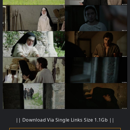
|| Download Via Single Links Size 1.1Gb ||