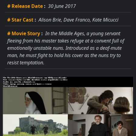
# Release Date
:
30 June 2017
# Star Cast
:
Alison Brie, Dave Franco, Kate Micucci
# Movie Story
:
In the Middle Ages, a young servant
fleeing from his master takes refuge at a convent full of
emotionally unstable nuns. Introduced as a deaf-mute
man, he must fight to hold his cover as the nuns try to
resist temptation.