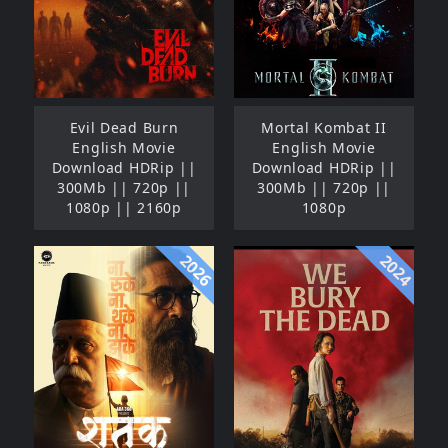
Evil Dead Burn
Mortal Kombat II
English Movie
English Movie
Download HDRip ||
Download HDRip ||
300Mb || 720p ||
300Mb || 720p ||
1080p || 2160p
1080p
2026
2024