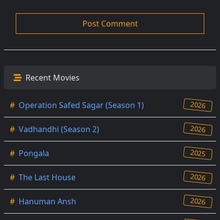
Recent Movies
2026
#
Operation Safed Sagar (Season 1)
2026
#
Vadhandhi (Season 2)
2025
#
Pongala
2026
#
The Last House
2026
#
Hanuman Ansh