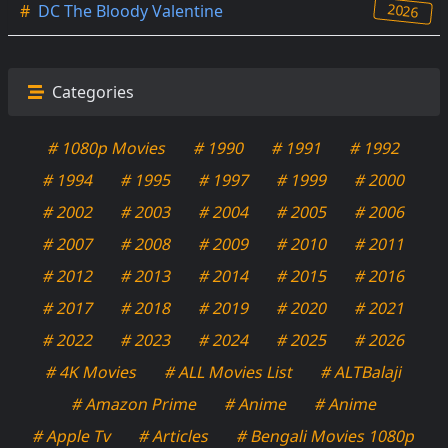
2026
#
DC The Bloody Valentine
Categories
# 1080p Movies
# 1990
# 1991
# 1992
# 1994
# 1995
# 1997
# 1999
# 2000
# 2002
# 2003
# 2004
# 2005
# 2006
# 2007
# 2008
# 2009
# 2010
# 2011
# 2012
# 2013
# 2014
# 2015
# 2016
# 2017
# 2018
# 2019
# 2020
# 2021
# 2022
# 2023
# 2024
# 2025
# 2026
# 4K Movies
# ALL Movies List
# ALTBalaji
# Amazon Prime
# Anime
# Anime
# Apple Tv
# Articles
# Bengali Movies 1080p