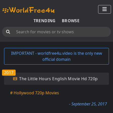
TRENDING
BROWSE
IMPORTANT - worldfree4u.video is the only new
official domain
2017
The Little Hours English Movie Hd 720p
# Hollywood 720p Movies
- September 25, 2017