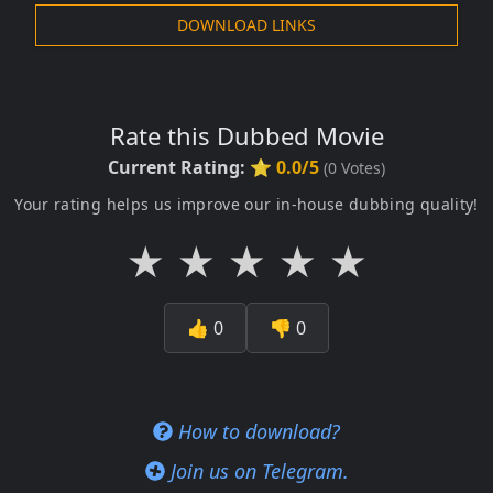
DOWNLOAD LINKS
Rate this Dubbed Movie
Current Rating:
⭐ 0.0/5
(
0
Votes)
Your rating helps us improve our in-house dubbing quality!
★
★
★
★
★
👍
0
👎
0
How to download?
Join us on Telegram.