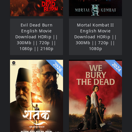
Evil Dead Burn
Mortal Kombat II
English Movie
English Movie
Download HDRip ||
Download HDRip ||
300Mb || 720p ||
300Mb || 720p ||
1080p || 2160p
1080p
2026
2024