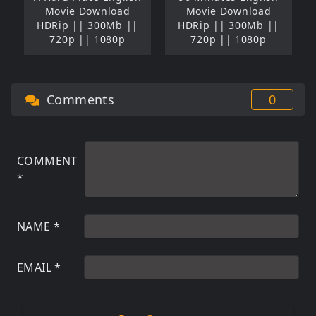
Movie Download
Movie Download
HDRip || 300Mb ||
HDRip || 300Mb ||
720p || 1080p
720p || 1080p
Comments
0
COMMENT
*
NAME
*
EMAIL
*