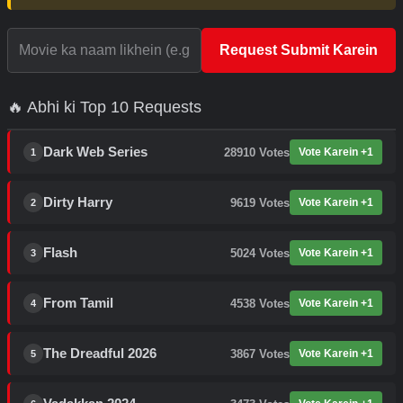
Request Submit Karein
🔥 Abhi ki Top 10 Requests
Dark Web Series
28910
Votes
Vote Karein +1
1
Dirty Harry
9619
Votes
Vote Karein +1
2
Flash
5024
Votes
Vote Karein +1
3
From Tamil
4538
Votes
Vote Karein +1
4
The Dreadful 2026
3867
Votes
Vote Karein +1
5