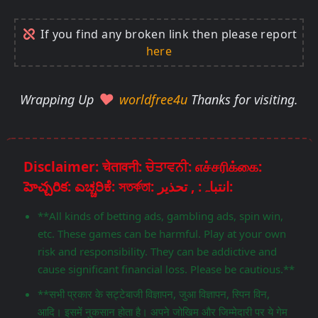
If you find any broken link then please report
here
Wrapping Up
worldfree4u
Thanks for visiting.
Disclaimer: चेतावनी: ਚੇਤਾਵਨੀ: எச்சரிக்கை:
హెచ్చరిక: ಎಚ್ಚರಿಕೆ: সতর্কতা: انتباہ: , تحذير:
**All kinds of betting ads, gambling ads, spin win,
etc. These games can be harmful. Play at your own
risk and responsibility. They can be addictive and
cause significant financial loss. Please be cautious.**
**सभी प्रकार के सट्टेबाजी विज्ञापन, जुआ विज्ञापन, स्पिन विन,
आदि। इसमें नुकसान होता है। अपने जोखिम और जिम्मेदारी पर ये गेम