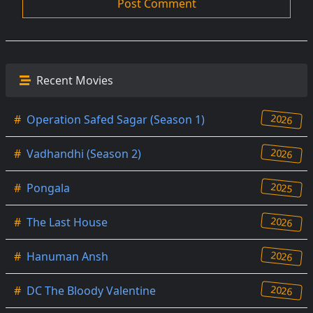
Recent Movies
2026
#
Operation Safed Sagar (Season 1)
2026
#
Vadhandhi (Season 2)
2025
#
Pongala
2026
#
The Last House
2026
#
Hanuman Ansh
2026
#
DC The Bloody Valentine