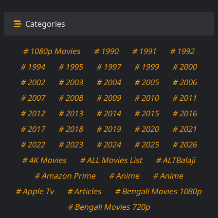
Categories
# 1080p Movies
# 1990
# 1991
# 1992
# 1994
# 1995
# 1997
# 1999
# 2000
# 2002
# 2003
# 2004
# 2005
# 2006
# 2007
# 2008
# 2009
# 2010
# 2011
# 2012
# 2013
# 2014
# 2015
# 2016
# 2017
# 2018
# 2019
# 2020
# 2021
# 2022
# 2023
# 2024
# 2025
# 2026
# 4K Movies
# ALL Movies List
# ALTBalaji
# Amazon Prime
# Anime
# Anime
# Apple Tv
# Articles
# Bengali Movies 1080p
# Bengali Movies 720p