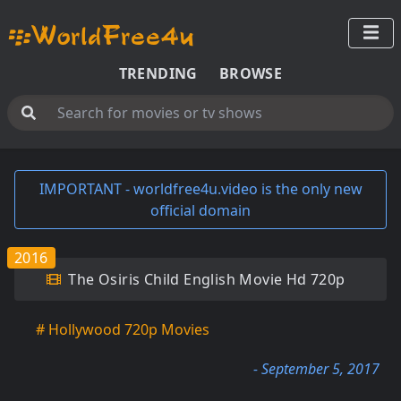
TRENDING
BROWSE
IMPORTANT - worldfree4u.video is the only new
official domain
2016
The Osiris Child English Movie Hd 720p
# Hollywood 720p Movies
- September 5, 2017