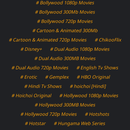
# Bollywood 1080p Movies
# Bollywood 300Mb Movies
# Bollywood 720p Movies
# Cartoon & Animated 300Mb
# Cartoon & Animated 720p Movies
# ChikooFlix
# Disney+
# Dual Audio 1080p Movies
# Dual Audio 300MB Movies
# Dual Audio 720p Movies
# English Tv Shows
# Erotic
# Gemplex
# HBO Original
# Hindi Tv Shows
# hoichoi [Hindi]
# Hoichoi Original
# Hollywood 1080p Movies
# Hollywood 300MB Movies
# Hollywood 720p Movies
# Hotshots
# Hotstar
# Hungama Web Series