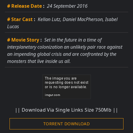
# Release Date
:
24 September 2016
# Star Cast
:
Kellan Lutz, Daniel MacPherson, Isabel
Lucas
# Movie Story
:
Set in the future in a time of
interplanetary colonization an unlikely pair race against
an impending global crisis and are confronted by the
monsters that live inside us all.
|| Download Via Single Links Size 750Mb ||
TORRENT DOWNLOAD