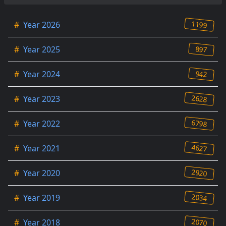
1199
#
Year 2026
897
#
Year 2025
942
#
Year 2024
2628
#
Year 2023
6798
#
Year 2022
4627
#
Year 2021
2920
#
Year 2020
2034
#
Year 2019
2070
#
Year 2018