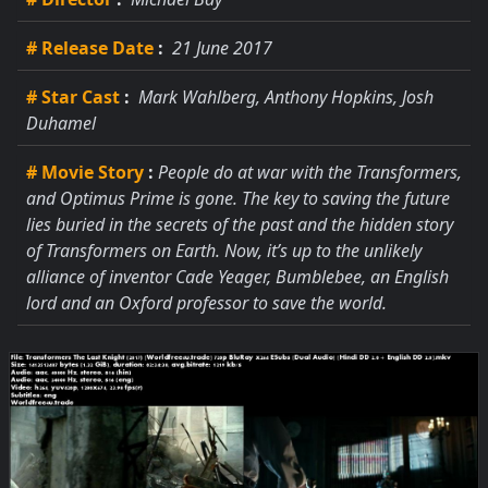
# Release Date
:
21 June 2017
# Star Cast
:
Mark Wahlberg, Anthony Hopkins, Josh
Duhamel
# Movie Story
:
People do at war with the Transformers,
and Optimus Prime is gone. The key to saving the future
lies buried in the secrets of the past and the hidden story
of Transformers on Earth. Now, it’s up to the unlikely
alliance of inventor Cade Yeager, Bumblebee, an English
lord and an Oxford professor to save the world.