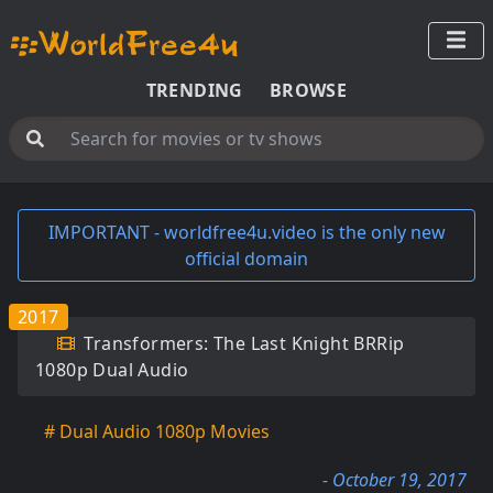
TRENDING
BROWSE
IMPORTANT - worldfree4u.video is the only new
official domain
2017
Transformers: The Last Knight BRRip
1080p Dual Audio
# Dual Audio 1080p Movies
- October 19, 2017