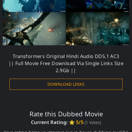
Transformers Original Hindi Audio DD5.1 AC3
|| Full Movie Free Download Via Single Links Size
2.9Gb ||
DOWNLOAD LINKS
Rate this Dubbed Movie
Current Rating:
⭐ 5/5
(
1
Votes)