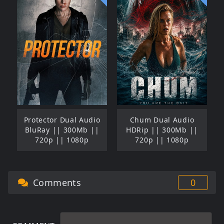
Protector Dual Audio
Chum Dual Audio
BluRay || 300Mb ||
HDRip || 300Mb ||
720p || 1080p
720p || 1080p
Comments
0