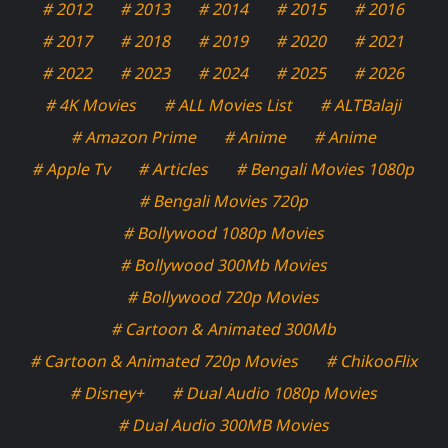
# 2012
# 2013
# 2014
# 2015
# 2016
# 2017
# 2018
# 2019
# 2020
# 2021
# 2022
# 2023
# 2024
# 2025
# 2026
# 4K Movies
# ALL Movies List
# ALTBalaji
# Amazon Prime
# Anime
# Anime
# Apple Tv
# Articles
# Bengali Movies 1080p
# Bengali Movies 720p
# Bollywood 1080p Movies
# Bollywood 300Mb Movies
# Bollywood 720p Movies
# Cartoon & Animated 300Mb
# Cartoon & Animated 720p Movies
# ChikooFlix
# Disney+
# Dual Audio 1080p Movies
# Dual Audio 300MB Movies