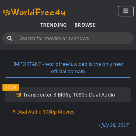
TRENDING
BROWSE
IMPORTANT - worldfree4u.video is the only new
official domain
2008
Transporter 3 BRRip 1080p Dual Audio
# Dual Audio 1080p Movies
- July 28, 2017