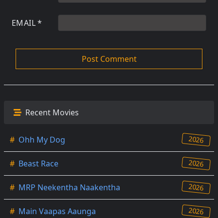
EMAIL
*
Recent Movies
2026
#
Ohh My Dog
2026
#
Beast Race
2026
#
MRP Neekentha Naakentha
2026
#
Main Vaapas Aaunga