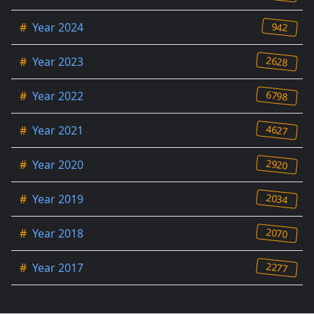
942
#
Year 2024
2628
#
Year 2023
6798
#
Year 2022
4627
#
Year 2021
2920
#
Year 2020
2034
#
Year 2019
2070
#
Year 2018
2277
#
Year 2017