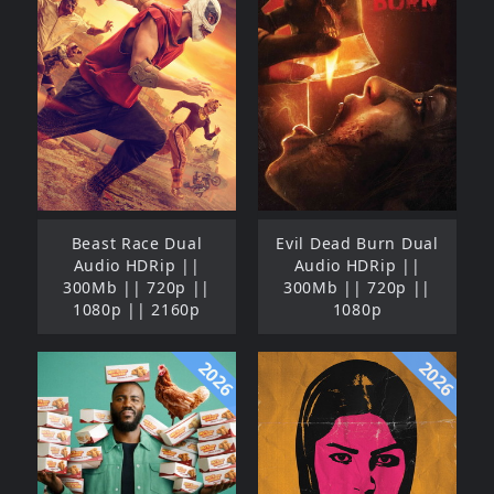
Beast Race Dual
Evil Dead Burn Dual
Audio HDRip ||
Audio HDRip ||
300Mb || 720p ||
300Mb || 720p ||
1080p || 2160p
1080p
2026
2026