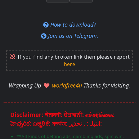
How to download?
Join us on Telegram.
If you find any broken link then please report
here
Wrapping Up
worldfree4u
Thanks for visiting.
Disclaimer: चेतावनी: ਚੇਤਾਵਨੀ: எச்சரிக்கை:
హెచ్చరిక: ಎಚ್ಚರಿಕೆ: সতর্কতা: انتباہ: , تحذير:
**All kinds of betting ads, gambling ads, spin win,