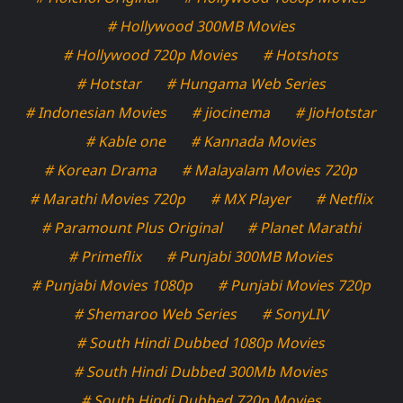
# Hollywood 300MB Movies
# Hollywood 720p Movies
# Hotshots
# Hotstar
# Hungama Web Series
# Indonesian Movies
# jiocinema
# JioHotstar
# Kable one
# Kannada Movies
# Korean Drama
# Malayalam Movies 720p
# Marathi Movies 720p
# MX Player
# Netflix
# Paramount Plus Original
# Planet Marathi
# Primeflix
# Punjabi 300MB Movies
# Punjabi Movies 1080p
# Punjabi Movies 720p
# Shemaroo Web Series
# SonyLIV
# South Hindi Dubbed 1080p Movies
# South Hindi Dubbed 300Mb Movies
# South Hindi Dubbed 720p Movies