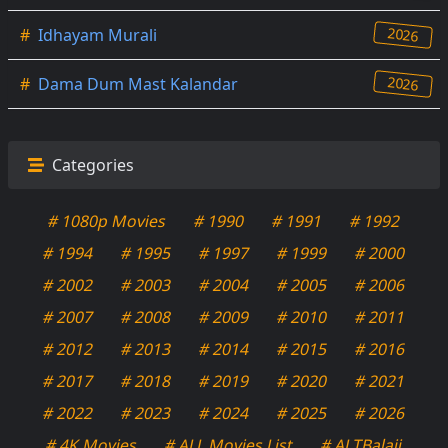
2026
#
Idhayam Murali
2026
#
Dama Dum Mast Kalandar
Categories
# 1080p Movies
# 1990
# 1991
# 1992
# 1994
# 1995
# 1997
# 1999
# 2000
# 2002
# 2003
# 2004
# 2005
# 2006
# 2007
# 2008
# 2009
# 2010
# 2011
# 2012
# 2013
# 2014
# 2015
# 2016
# 2017
# 2018
# 2019
# 2020
# 2021
# 2022
# 2023
# 2024
# 2025
# 2026
# 4K Movies
# ALL Movies List
# ALTBalaji