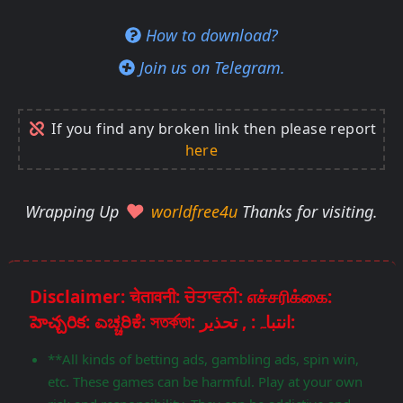
How to download?
Join us on Telegram.
If you find any broken link then please report
here
Wrapping Up
worldfree4u
Thanks for visiting.
Disclaimer: चेतावनी: ਚੇਤਾਵਨੀ: எச்சரிக்கை:
హెచ్చరిక: ಎಚ್ಚರಿಕೆ: সতর্কতা: انتباہ: , تحذير:
**All kinds of betting ads, gambling ads, spin win,
etc. These games can be harmful. Play at your own