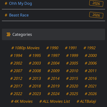
2026
#
Ohh My Dog
2026
#
Beast Race
Categories
# 1080p Movies
# 1990
# 1991
# 1992
# 1994
# 1995
# 1997
# 1999
# 2000
# 2002
# 2003
# 2004
# 2005
# 2006
# 2007
# 2008
# 2009
# 2010
# 2011
# 2012
# 2013
# 2014
# 2015
# 2016
# 2017
# 2018
# 2019
# 2020
# 2021
# 2022
# 2023
# 2024
# 2025
# 2026
# 4K Movies
# ALL Movies List
# ALTBalaji