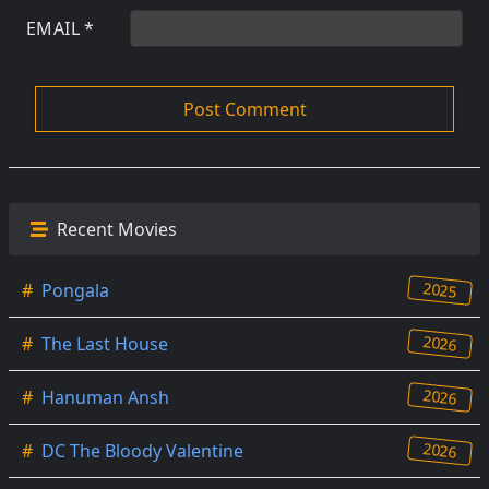
EMAIL
*
Recent Movies
2025
#
Pongala
2026
#
The Last House
2026
#
Hanuman Ansh
2026
#
DC The Bloody Valentine