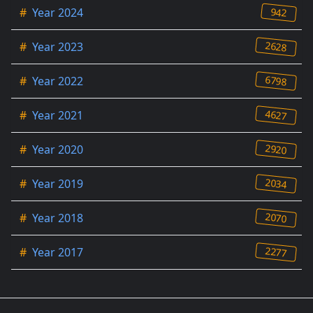
942
#
Year 2024
2628
#
Year 2023
6798
#
Year 2022
4627
#
Year 2021
2920
#
Year 2020
2034
#
Year 2019
2070
#
Year 2018
2277
#
Year 2017