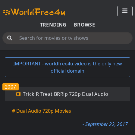
TRENDING
BROWSE
IMPORTANT - worldfree4u.video is the only new
official domain
2007
Trick R Treat BRRip 720p Dual Audio
# Dual Audio 720p Movies
- September 22, 2017