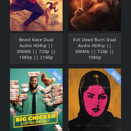
Beast Race Dual
Evil Dead Burn Dual
Audio HDRip ||
Audio HDRip ||
300Mb || 720p ||
300Mb || 720p ||
1080p || 2160p
1080p
2026
2026