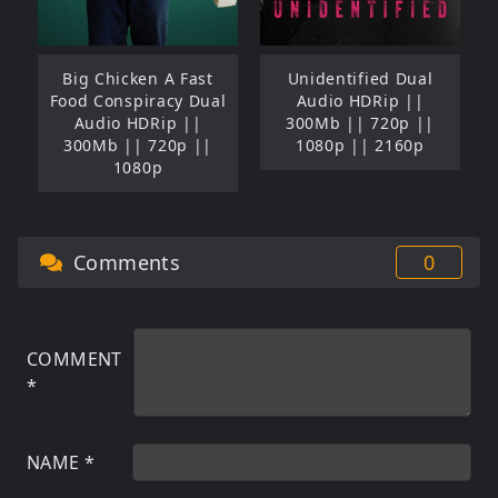
Big Chicken A Fast
Unidentified Dual
Food Conspiracy Dual
Audio HDRip ||
Audio HDRip ||
300Mb || 720p ||
300Mb || 720p ||
1080p || 2160p
1080p
Comments
0
COMMENT
*
NAME
*