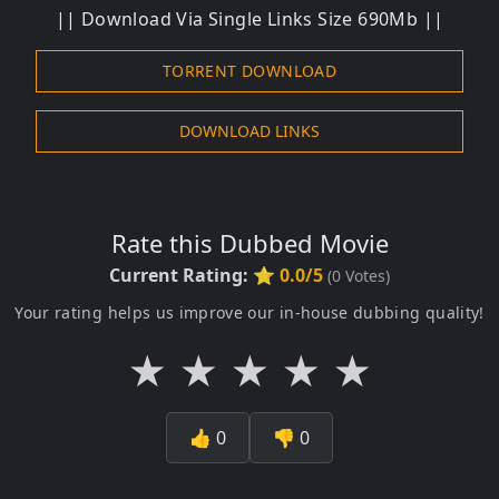
|| Download Via Single Links Size 690Mb ||
TORRENT DOWNLOAD
DOWNLOAD LINKS
Rate this Dubbed Movie
Current Rating:
⭐ 0.0/5
(
0
Votes)
Your rating helps us improve our in-house dubbing quality!
★
★
★
★
★
👍
0
👎
0