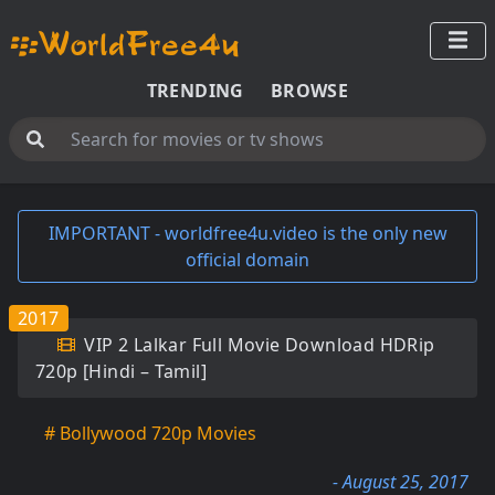
TRENDING
BROWSE
IMPORTANT - worldfree4u.video is the only new
official domain
2017
VIP 2 Lalkar Full Movie Download HDRip
720p [Hindi – Tamil]
# Bollywood 720p Movies
- August 25, 2017