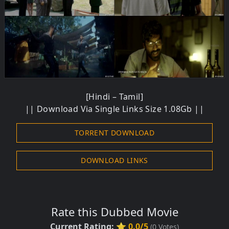
[Hindi – Tamil]
||
Download
Via Single Links Size 1.08Gb ||
TORRENT DOWNLOAD
DOWNLOAD LINKS
Rate this Dubbed Movie
Current Rating:
⭐ 0.0/5
(
0
Votes)