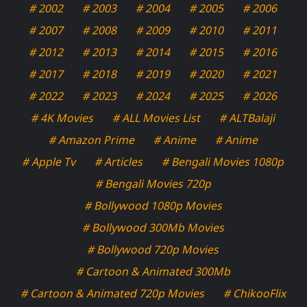
# 2002
# 2003
# 2004
# 2005
# 2006
# 2007
# 2008
# 2009
# 2010
# 2011
# 2012
# 2013
# 2014
# 2015
# 2016
# 2017
# 2018
# 2019
# 2020
# 2021
# 2022
# 2023
# 2024
# 2025
# 2026
# 4K Movies
# ALL Movies List
# ALTBalaji
# Amazon Prime
# Anime
# Anime
# Apple Tv
# Articles
# Bengali Movies 1080p
# Bengali Movies 720p
# Bollywood 1080p Movies
# Bollywood 300Mb Movies
# Bollywood 720p Movies
# Cartoon & Animated 300Mb
# Cartoon & Animated 720p Movies
# ChikooFlix