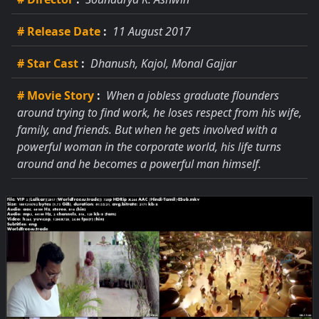
# Release Date
:
11 August 2017
# Star Cast
:
Dhanush, Kajol, Monal Gajjar
# Movie Story
:
When a jobless graduate flounders
around trying to find work, he loses respect from his wife,
family, and friends. But when he gets involved with a
powerful woman in the corporate world, his life turns
around and he becomes a powerful man himself.