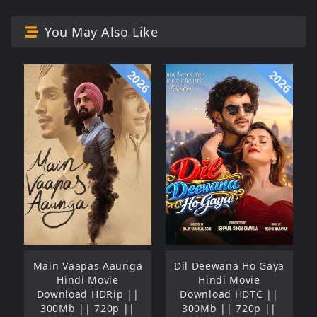
You May Also Like
2026
2026
Main Vaapas Aaunga
Dil Deewana Ho Gaya
Hindi Movie
Hindi Movie
Download HDRip ||
Download HDTC ||
300Mb || 720p ||
300Mb || 720p ||