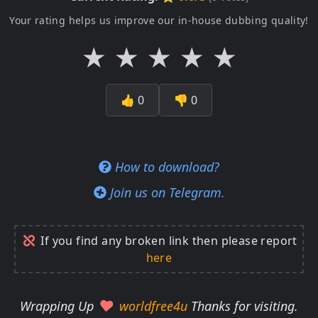
Your rating helps us improve our in-house dubbing quality!
★
★
★
★
★
👍
0
👎
0
How to download?
Join us on Telegram.
If you find any broken link then please report
here
Wrapping Up
worldfree4u
Thanks for visiting.