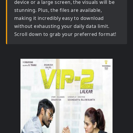
device or a large screen, the visuals will be
stunning. Plus, the files are available,
making it incredibly easy to download
without exhausting your daily data limit.
Scroll down to grab your preferred format!