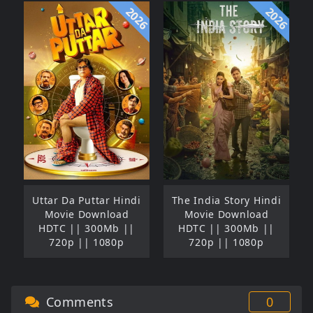
2026
2026
Uttar Da Puttar Hindi
The India Story Hindi
Movie Download
Movie Download
HDTC || 300Mb ||
HDTC || 300Mb ||
720p || 1080p
720p || 1080p
Comments
0