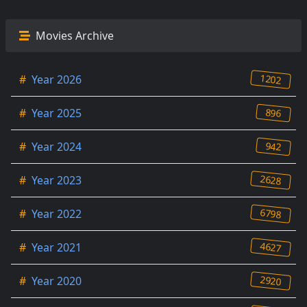
Movies Archive
1202
#
Year 2026
896
#
Year 2025
942
#
Year 2024
2628
#
Year 2023
6798
#
Year 2022
4627
#
Year 2021
2920
#
Year 2020