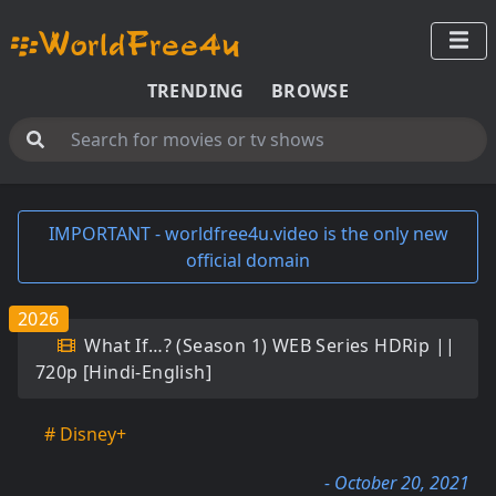
TRENDING
BROWSE
IMPORTANT - worldfree4u.video is the only new
official domain
2026
What If…? (Season 1) WEB Series HDRip ||
720p [Hindi-English]
# Disney+
- October 20, 2021