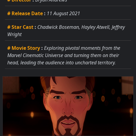
# Release Date
:
11 August 2021
# Star Cast
:
Chadwick Boseman, Hayley Atwell, Jeffrey
Wright
# Movie Story
:
Exploring pivotal moments from the
Marvel Cinematic Universe and turning them on their
head, leading the audience into uncharted territory.