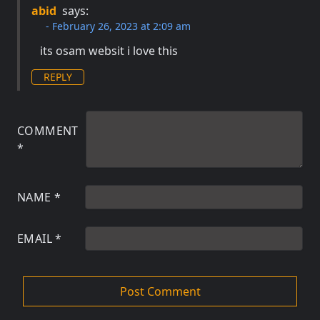
abid
says:
February 26, 2023 at 2:09 am
its osam websit i love this
REPLY
COMMENT
*
NAME
*
EMAIL
*