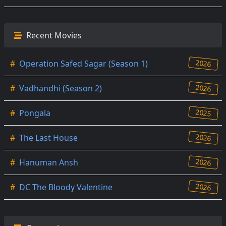
Recent Movies
2026
#
Operation Safed Sagar (Season 1)
2026
#
Vadhandhi (Season 2)
2025
#
Pongala
2026
#
The Last House
2026
#
Hanuman Ansh
2026
#
DC The Bloody Valentine