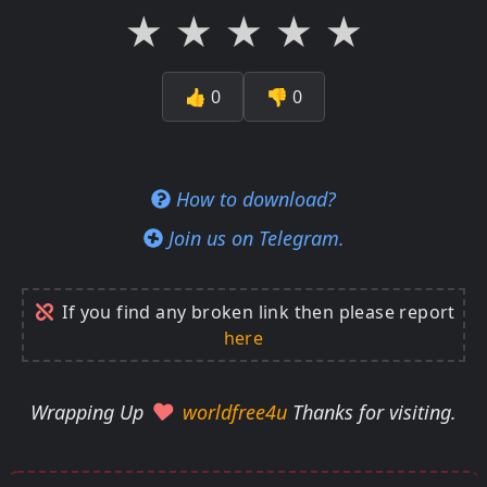
★
★
★
★
★
👍
0
👎
0
How to download?
Join us on Telegram.
If you find any broken link then please report
here
Wrapping Up
worldfree4u
Thanks for visiting.