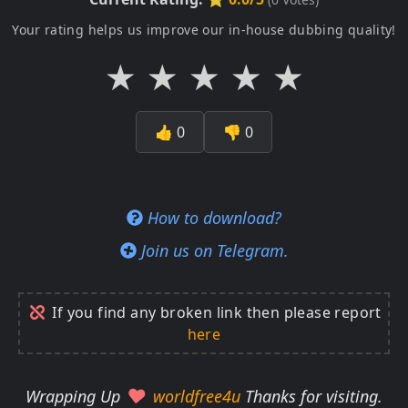
Your rating helps us improve our in-house dubbing quality!
★
★
★
★
★
👍
0
👎
0
How to download?
Join us on Telegram.
If you find any broken link then please report
here
Wrapping Up
worldfree4u
Thanks for visiting.