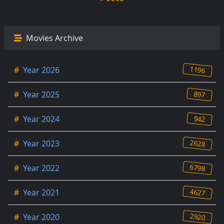
Movies Archive
1196
#
Year 2026
897
#
Year 2025
942
#
Year 2024
2628
#
Year 2023
6798
#
Year 2022
4627
#
Year 2021
2920
#
Year 2020