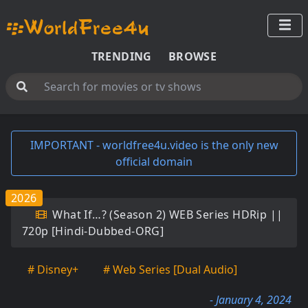
TRENDING
BROWSE
IMPORTANT - worldfree4u.video is the only new
official domain
2026
What If…? (Season 2) WEB Series HDRip ||
720p [Hindi-Dubbed-ORG]
# Disney+
# Web Series [Dual Audio]
- January 4, 2024