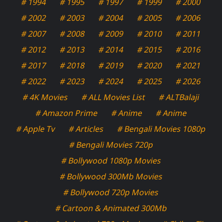
# 1994
# 1995
# 1997
# 1999
# 2000
# 2002
# 2003
# 2004
# 2005
# 2006
# 2007
# 2008
# 2009
# 2010
# 2011
# 2012
# 2013
# 2014
# 2015
# 2016
# 2017
# 2018
# 2019
# 2020
# 2021
# 2022
# 2023
# 2024
# 2025
# 2026
# 4K Movies
# ALL Movies List
# ALTBalaji
# Amazon Prime
# Anime
# Anime
# Apple Tv
# Articles
# Bengali Movies 1080p
# Bengali Movies 720p
# Bollywood 1080p Movies
# Bollywood 300Mb Movies
# Bollywood 720p Movies
# Cartoon & Animated 300Mb