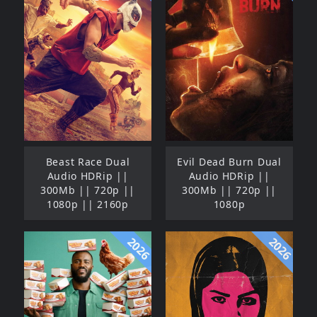
Beast Race Dual
Evil Dead Burn Dual
Audio HDRip ||
Audio HDRip ||
300Mb || 720p ||
300Mb || 720p ||
1080p || 2160p
1080p
2026
2026