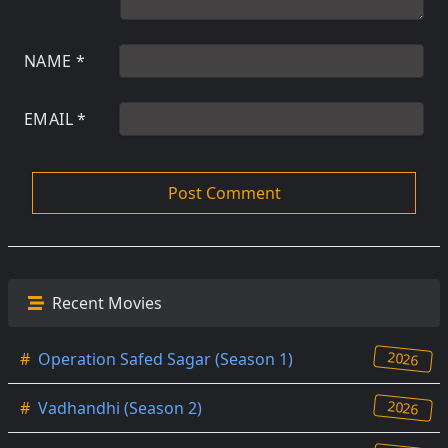
NAME
*
EMAIL
*
Recent Movies
2026
#
Operation Safed Sagar (Season 1)
2026
#
Vadhandhi (Season 2)