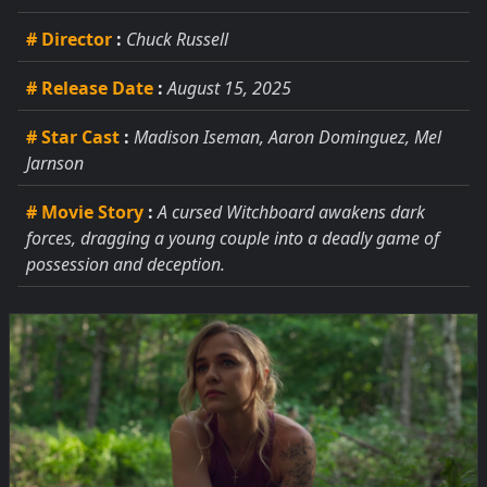
# Director
:
Chuck Russell
# Release Date
:
August 15, 2025
# Star Cast
:
Madison Iseman, Aaron Dominguez, Mel
Jarnson
# Movie Story
:
A cursed Witchboard awakens dark
forces, dragging a young couple into a deadly game of
possession and deception.