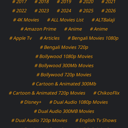
# 2017
# 2018
# 2019
# 2020
# 2021
# 2022
# 2023
# 2024
# 2025
# 2026
# 4K Movies
# ALL Movies List
# ALTBalaji
# Amazon Prime
# Anime
# Anime
# Apple Tv
# Articles
# Bengali Movies 1080p
# Bengali Movies 720p
# Bollywood 1080p Movies
# Bollywood 300Mb Movies
# Bollywood 720p Movies
# Cartoon & Animated 300Mb
# Cartoon & Animated 720p Movies
# ChikooFlix
# Disney+
# Dual Audio 1080p Movies
# Dual Audio 300MB Movies
# Dual Audio 720p Movies
# English Tv Shows