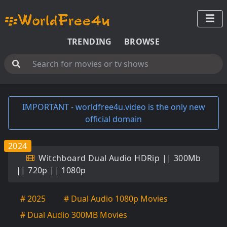
TRENDING
BROWSE
IMPORTANT - worldfree4u.video is the only new
official domain
2024
Witchboard Dual Audio HDRip || 300Mb
|| 720p || 1080p
# 2025
# Dual Audio 1080p Movies
# Dual Audio 300MB Movies