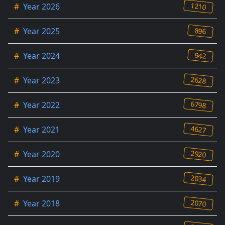
1210
#
Year 2026
896
#
Year 2025
942
#
Year 2024
2628
#
Year 2023
6798
#
Year 2022
4627
#
Year 2021
2920
#
Year 2020
2034
#
Year 2019
2070
#
Year 2018